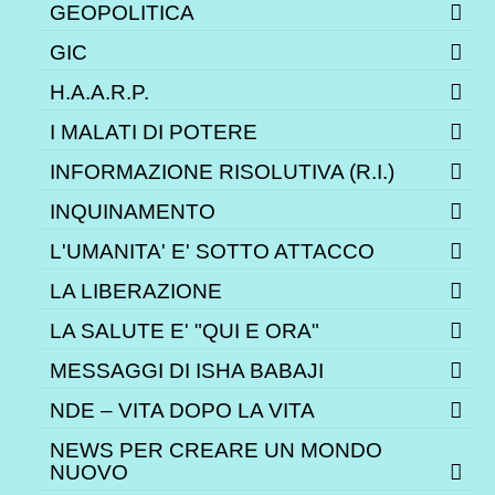
GEOPOLITICA
GIC
H.A.A.R.P.
I MALATI DI POTERE
INFORMAZIONE RISOLUTIVA (R.I.)
INQUINAMENTO
L'UMANITA' E' SOTTO ATTACCO
LA LIBERAZIONE
LA SALUTE E' "QUI E ORA"
MESSAGGI DI ISHA BABAJI
NDE – VITA DOPO LA VITA
NEWS PER CREARE UN MONDO
NUOVO