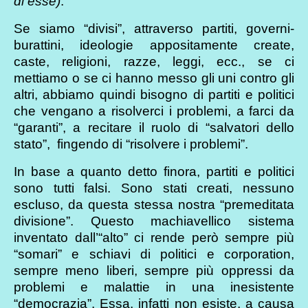
di esse)
.
Se siamo “divisi”, attraverso partiti, governi-
burattini, ideologie appositamente create,
caste, religioni, razze, leggi, ecc., se ci
mettiamo o se ci hanno messo gli uni contro gli
altri, abbiamo quindi bisogno di partiti e politici
che vengano a risolverci i problemi, a farci da
“garanti”, a recitare il ruolo di “salvatori dello
stato”, fingendo di “risolvere i problemi”.
In base a quanto detto finora, partiti e politici
sono tutti falsi. Sono stati creati, nessuno
escluso, da questa stessa nostra “premeditata
divisione”. Questo machiavellico sistema
inventato dall’“alto” ci rende però sempre più
“somari” e schiavi di politici e corporation,
sempre meno liberi, sempre più oppressi da
problemi e malattie in una inesistente
“democrazia”. Essa, infatti non esiste, a causa