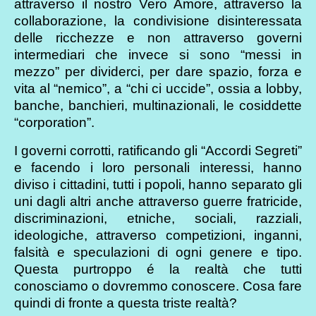
attraverso il nostro Vero Amore, attraverso la
collaborazione, la condivisione disinteressata
delle ricchezze e non attraverso governi
intermediari che invece si sono “messi in
mezzo” per dividerci, per dare spazio, forza e
vita al “nemico”, a “chi ci uccide”, ossia a lobby,
banche, banchieri, multinazionali, le cosiddette
“corporation”.
I governi corrotti, ratificando gli “Accordi Segreti”
e facendo i loro personali interessi, hanno
diviso i cittadini, tutti i popoli, hanno separato gli
uni dagli altri anche attraverso guerre fratricide,
discriminazioni, etniche, sociali, razziali,
ideologiche, attraverso competizioni, inganni,
falsità e speculazioni di ogni genere e tipo.
Questa purtroppo é la realtà che tutti
conosciamo o dovremmo conoscere. Cosa fare
quindi di fronte a questa triste realtà?