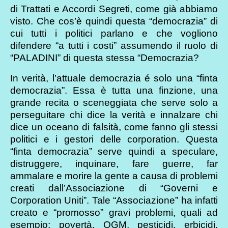
di Trattati e Accordi Segreti, come già abbiamo
visto. Che cos’è quindi questa “democrazia” di
cui tutti i politici parlano e che vogliono
difendere “a tutti i costi” assumendo il ruolo di
“PALADINI” di questa stessa “Democrazia?
In verità, l’attuale democrazia é solo una “finta
democrazia”. Essa è tutta una finzione, una
grande recita o sceneggiata che serve solo a
perseguitare chi dice la verità e innalzare chi
dice un oceano di falsità, come fanno gli stessi
politici e i gestori delle corporation. Questa
“finta democrazia” serve quindi a speculare,
distruggere, inquinare, fare guerre, far
ammalare e morire la gente a causa di problemi
creati dall’Associazione di “Governi e
Corporation Uniti”. Tale “Associazione” ha infatti
creato e “promosso” gravi problemi, quali ad
esempio: povertà, OGM, pesticidi, erbicidi,