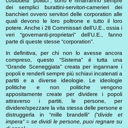
cosiddetti “politici”, sono e rimarranno sempre
dei semplici burattini-servitori-camerieri dei
banchieri ovvero servitori delle corporation alle
quali devono le loro poltrone e tutto il loro
potere. Anche i 28 Commissari dell’U.E., ossia i
veri “governanti-proprietari” dell’U.E., fanno
parte di queste stesse “corporation”.
In definitiva, per chi non lo avesse ancora
compreso, questo “Sistema” é tutta una
“Grande Sceneggiata” creata per ingannare i
popoli e renderli sempre più schiavi incatenati a
partiti e a diverse ideologie. Le ideologie
politiche e non politiche vengono
appositamente create per dividere i popoli
attraverso i partiti, le persone, per
dividere/spezzare la vita stessa delle persone e
distruggerla in “mille brandelli”
(“divide et
impera” = se dividi le persone, puoi regnare su