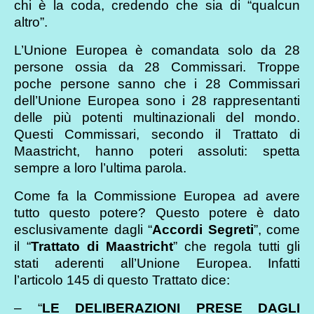
chi è la coda, credendo che sia di “qualcun
altro”.
L’Unione Europea è comandata solo da 28
persone ossia da 28 Commissari. Troppe
poche persone sanno che i 28 Commissari
dell’Unione Europea sono i 28 rappresentanti
delle più potenti multinazionali del mondo.
Questi Commissari, secondo il Trattato di
Maastricht, hanno poteri assoluti: spetta
sempre a loro l’ultima parola.
Come fa la Commissione Europea ad avere
tutto questo potere? Questo potere è dato
esclusivamente dagli “
Accordi Segreti
”, come
il “
Trattato di Maastricht
” che regola tutti gli
stati aderenti all’Unione Europea. Infatti
l’articolo 145 di questo Trattato dice:
– “
LE DELIBERAZIONI PRESE DAGLI