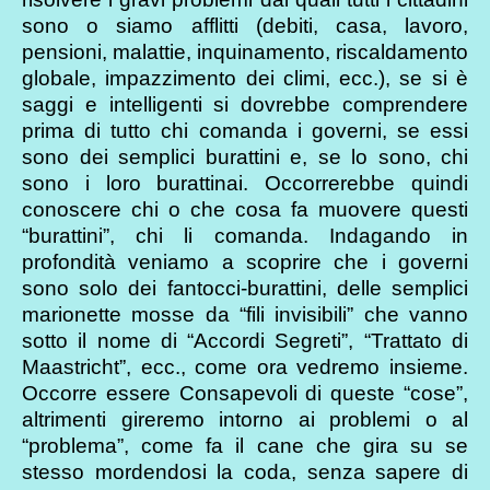
sono o siamo afflitti (debiti, casa, lavoro,
pensioni, malattie, inquinamento, riscaldamento
globale, impazzimento dei climi, ecc.), se si è
saggi e intelligenti si dovrebbe comprendere
prima di tutto chi comanda i governi, se essi
sono dei semplici burattini e, se lo sono, chi
sono i loro burattinai. Occorrerebbe quindi
conoscere chi o che cosa fa muovere questi
“burattini”, chi li comanda. Indagando in
profondità veniamo a scoprire che i governi
sono solo dei fantocci-burattini, delle semplici
marionette mosse da “fili invisibili” che vanno
sotto il nome di “Accordi Segreti”, “Trattato di
Maastricht”, ecc., come ora vedremo insieme.
Occorre essere Consapevoli di queste “cose”,
altrimenti gireremo intorno ai problemi o al
“problema”, come fa il cane che gira su se
stesso mordendosi la coda, senza sapere di