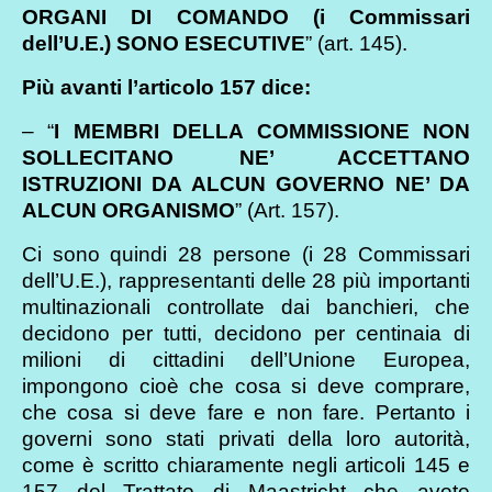
ORGANI DI COMANDO (i Commissari
dell’U.E.) SONO ESECUTIVE
” (art. 145).
Più avanti l’articolo 157 dice:
– “
I MEMBRI DELLA COMMISSIONE NON
SOLLECITANO NE’ ACCETTANO
ISTRUZIONI DA ALCUN GOVERNO NE’ DA
ALCUN ORGANISMO
” (Art. 157).
Ci sono quindi 28 persone (i 28 Commissari
dell’U.E.), rappresentanti delle 28 più importanti
multinazionali controllate dai banchieri, che
decidono per tutti, decidono per centinaia di
milioni di cittadini dell’Unione Europea,
impongono cioè che cosa si deve comprare,
che cosa si deve fare e non fare. Pertanto i
governi sono stati privati della loro autorità,
come è scritto chiaramente negli articoli 145 e
157 del Trattato di Maastricht che avete