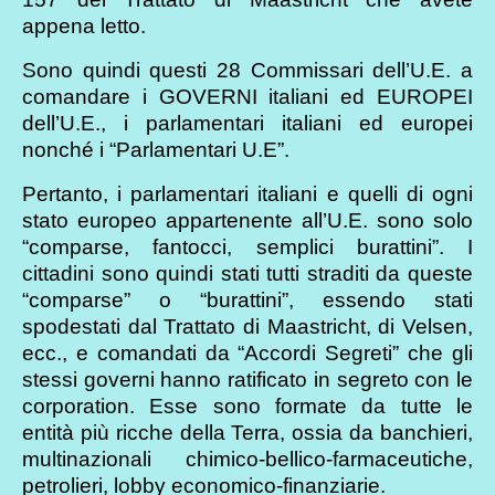
appena letto.
Sono quindi questi 28 Commissari dell’U.E. a
comandare i GOVERNI italiani ed EUROPEI
dell’U.E., i parlamentari italiani ed europei
nonché i “Parlamentari U.E”.
Pertanto, i parlamentari italiani e quelli di ogni
stato europeo appartenente all’U.E. sono solo
“comparse, fantocci, semplici burattini”. I
cittadini sono quindi stati tutti straditi da queste
“comparse” o “burattini”, essendo stati
spodestati dal Trattato di Maastricht, di Velsen,
ecc., e comandati da “Accordi Segreti” che gli
stessi governi hanno ratificato in segreto con le
corporation. Esse sono formate da tutte le
entità più ricche della Terra, ossia da banchieri,
multinazionali chimico-bellico-farmaceutiche,
petrolieri, lobby economico-finanziarie.