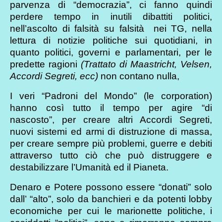
parvenza di “democrazia”, ci fanno quindi
perdere tempo in inutili dibattiti politici,
nell’ascolto di falsità su falsità nei TG, nella
lettura di notizie politiche sui quotidiani, in
quanto politici, governi e parlamentari, per le
predette ragioni
(Trattato di Maastricht, Velsen,
Accordi Segreti, ecc)
non contano nulla,
I veri “Padroni del Mondo” (le corporation)
hanno così tutto il tempo per agire “di
nascosto”, per creare altri Accordi Segreti,
nuovi sistemi ed armi di distruzione di massa,
per creare sempre più problemi, guerre e debiti
attraverso tutto ciò che può distruggere e
destabilizzare l’Umanità ed il Pianeta.
Denaro e Potere possono essere “donati” solo
dall’ “alto”, solo da banchieri e da potenti lobby
economiche per cui le marionette politiche, i