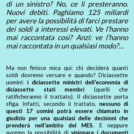
di un sinistro? No, ce li presteranno.
Nuovi debiti. Paghiamo 125 miliardi
per avere la possibilità di farci prestare
dei soldi a interessi elevati. Ve l’hanno
mai raccontata così? Anzi: ve l’hanno
mai raccontata in un qualsiasi modo?…
Ma non finisce mica qui: chi deciderà quanti
soldi dovremo versare e quando? Diciassette
uomini:
i diciassette ministri dell’economia di
diciassette stati membri
(quelli che
ratificheranno il trattato). Il diciassette porta
sfiga. Infatti, secondo il trattato,
nessuno di
questi 17 uomini potrà essere chiamato in
giudizio per una qualsiasi delle decisioni che
prenderà nell’ambito del MES
. E neppure
avremo la possibilità di
visionare i documenti