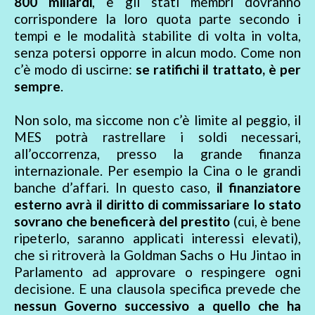
800 miliardi
, e gli stati membri dovranno
corrispondere la loro quota parte secondo i
tempi e le modalità stabilite di volta in volta,
senza potersi opporre in alcun modo. Come non
c’è modo di uscirne:
se ratifichi il trattato, è per
sempre
.
Non solo, ma siccome non c’è limite al peggio, il
MES potrà rastrellare i soldi necessari,
all’occorrenza, presso la grande finanza
internazionale. Per esempio la Cina o le grandi
banche d’affari. In questo caso,
il finanziatore
esterno avrà il diritto di commissariare lo stato
sovrano che beneficerà del prestito
(cui, è bene
ripeterlo, saranno applicati interessi elevati),
che si ritroverà la Goldman Sachs o Hu Jintao in
Parlamento ad approvare o respingere ogni
decisione. E una clausola specifica prevede che
nessun Governo successivo a quello che ha