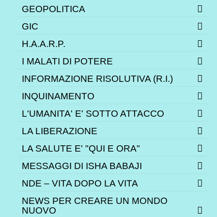
GEOPOLITICA
GIC
H.A.A.R.P.
I MALATI DI POTERE
INFORMAZIONE RISOLUTIVA (R.I.)
INQUINAMENTO
L'UMANITA' E' SOTTO ATTACCO
LA LIBERAZIONE
LA SALUTE E' "QUI E ORA"
MESSAGGI DI ISHA BABAJI
NDE – VITA DOPO LA VITA
NEWS PER CREARE UN MONDO
NUOVO