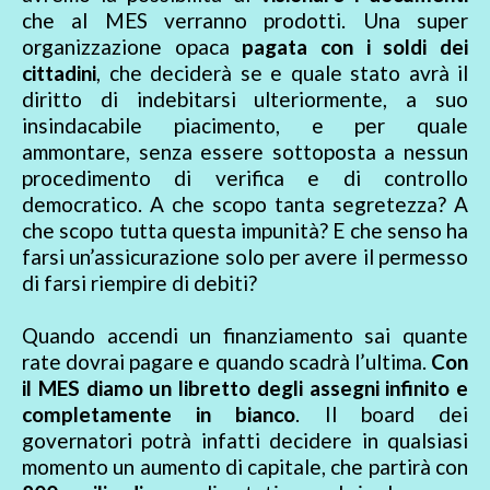
che al MES verranno prodotti. Una super
organizzazione opaca
pagata con i soldi dei
cittadini
, che deciderà se e quale stato avrà il
diritto di indebitarsi ulteriormente, a suo
insindacabile piacimento, e per quale
ammontare, senza essere sottoposta a nessun
procedimento di verifica e di controllo
democratico. A che scopo tanta segretezza? A
che scopo tutta questa impunità? E che senso ha
farsi un’assicurazione solo per avere il permesso
di farsi riempire di debiti?
Quando accendi un finanziamento sai quante
rate dovrai pagare e quando scadrà l’ultima.
Con
il MES diamo un libretto degli assegni infinito e
completamente in bianco
. Il board dei
governatori potrà infatti decidere in qualsiasi
momento un aumento di capitale, che partirà con