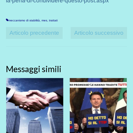
la-pena-di-condividere-questo-post.aspx
meccanismo di stabilità
,
mes
,
trattati
Articolo precedente
Articolo successivo
Messaggi simili