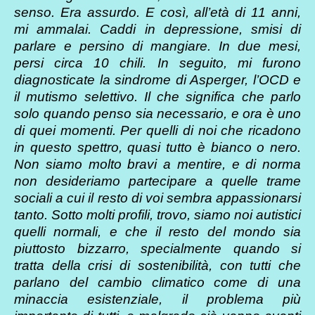
senso. Era assurdo. E così, all’età di 11 anni,
mi ammalai. Caddi in depressione, smisi di
parlare e persino di mangiare. In due mesi,
persi circa 10 chili. In seguito, mi furono
diagnosticate la sindrome di Asperger, l’OCD e
il mutismo selettivo. Il che significa che parlo
solo quando penso sia necessario, e ora è uno
di quei momenti. Per quelli di noi che ricadono
in questo spettro, quasi tutto è bianco o nero.
Non siamo molto bravi a mentire, e di norma
non desideriamo partecipare a quelle trame
sociali a cui il resto di voi sembra appassionarsi
tanto. Sotto molti profili, trovo, siamo noi autistici
quelli normali, e che il resto del mondo sia
piuttosto bizzarro, specialmente quando si
tratta della crisi di sostenibilità, con tutti che
parlano del cambio climatico come di una
minaccia esistenziale, il problema più