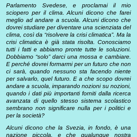
Parlamento Svedese, e proclamai il mio
sciopero per il clima. Alcuni dicono che farei
meglio ad andare a scuola. Alcuni dicono che
dovrei studiare per diventare una scienziata del
clima, così da “risolvere la crisi climatica”. Ma la
crisi climatica è già stata risolta. Conosciamo
tutti i fatti e abbiamo pronte tutte le soluzioni.
Dobbiamo “solo” darci una mossa e cambiare.
E perché dovrei formarmi per un futuro che non
ci sarà, quando nessuno sta facendo niente
per salvarlo, quel futuro. E a che scopo dovrei
andare a scuola, imparando nozioni su nozioni,
quando i dati più importanti forniti dalla ricerca
avanzata di quello stesso sistema scolastico
sembrano non significare nulla per i politici e
per la società?
Alcuni dicono che la Svezia, in fondo, è una
nazione piccola, e che qualunque nostra