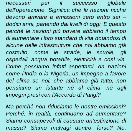
necessari per il successo globale
dell’operazione. Significa che le nazioni ricche
devono arrivare a emissioni zero entro sei –
dodici anni, partendo dai livelli di oggi. E questo
perché le nazioni più povere abbiano il tempo
di aumentare i loro standard di vita dotandosi di
alcune delle infrastrutture che noi abbiamo già
costruito, come le strade, le scuole, gli
ospedali, acqua potabile, elettricità e così via.
Come possiamo infatti aspettarci, da nazioni
come l’India o la Nigeria, un impegno a favore
del clima se noi, che abbiamo già tutto, non
pensiamo un istante né al clima, né agli
impegni presi con l’Accordo di Parigi?
Ma perché non riduciamo le nostre emissioni?
Perché, in realtà, continuano ad aumentare?
Siamo consapevoli di causare un’estinzione di
massa? Siamo malvagi dentro, forse? No,