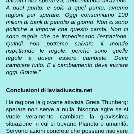
affidarci alla speranza, dedichiamoci all’azione.
A quel punto, e solo a quel punto, avremo
ragioni per sperare. Oggi consumiamo 100
milioni di barili di petrolio al giorno. Non ci sono
politiche a imporre che questo cambi. Non ci
sono regole che ne impediscano l’estrazione.
Quindi non potremo salvare il mondo
rispettando le regole, perché sono quelle
regole a dover essere cambiate. Deve
cambiare tutto. E il cambiamento deve iniziare
oggi. Grazie.”
Conclusioni di laviadiuscita.net
Ha ragione la giovane attivista Greta Thunberg:
sperare non serve a nulla, bisogna agire se si
vuole veramente cambiare la gravissima
situazione in cui si trovano Pianeta e umanità.
Servono azioni concrete che possano risolvere