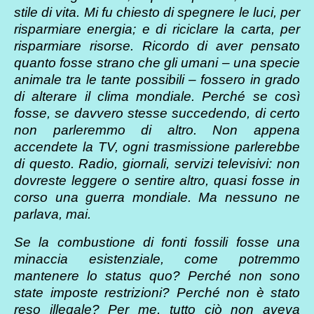
stile di vita. Mi fu chiesto di spegnere le luci, per
risparmiare energia; e di riciclare la carta, per
risparmiare risorse. Ricordo di aver pensato
quanto fosse strano che gli umani – una specie
animale tra le tante possibili – fossero in grado
di alterare il clima mondiale. Perché se così
fosse, se davvero stesse succedendo, di certo
non parleremmo di altro. Non appena
accendete la TV, ogni trasmissione parlerebbe
di questo. Radio, giornali, servizi televisivi: non
dovreste leggere o sentire altro, quasi fosse in
corso una guerra mondiale. Ma nessuno ne
parlava, mai.
Se la combustione di fonti fossili fosse una
minaccia esistenziale, come potremmo
mantenere lo status quo? Perché non sono
state imposte restrizioni? Perché non è stato
reso illegale? Per me, tutto ciò non aveva