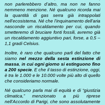
non parlerebbero d’altro, ma non ne fanno
nemmeno menzione. Né qualcuno ricorda mai
la quantità di gas serra già intrappolati
nell’ecosistema. Né che l’inquinamento dell’aria
nasconde un riscaldamento per cui, quando
smetteremo di bruciare fonti fossili, avremo già
un riscaldamento aggiuntivo pari, forse, a 0,5 –
1,1 gradi Celsius.
Inoltre, è raro che qualcuno parli del fatto che
siamo
nel mezzo della sesta estinzione di
massa
, i
n cui ogni giorno si estinguono fino
a 200 specie
. E che il tasso di estinzione, oggi,
è tra le 1.000 e le 10.000 volte più alto di quello
che consideriamo normale.
Né qualcuno parla mai di equità e di “giustizia
climatica,” menzionato a più riprese
nell’Accordo di Parigi, che sono assolutamente