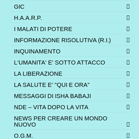
GIC
H.A.A.R.P.
I MALATI DI POTERE
INFORMAZIONE RISOLUTIVA (R.I.)
INQUINAMENTO
L'UMANITA' E' SOTTO ATTACCO
LA LIBERAZIONE
LA SALUTE E' "QUI E ORA"
MESSAGGI DI ISHA BABAJI
NDE – VITA DOPO LA VITA
NEWS PER CREARE UN MONDO
NUOVO
O.G.M.