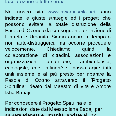
fascia-ozono-effetto-serra/
Nel nostro sito
www.laviadiuscita.net
sono
indicate le giuste strategie ed i progetti che
possono evitare la totale distruzione della
Fascia di Ozono e la conseguente estinzione di
Pianeta e Umanità. Siamo ancora in tempo a
non auto-distruggerci, ma occorre procedere
velocemente. Chiediamo quindi la
collaborazione di cittadini, associazioni e
organizzazioni umanitarie, ambientaliste,
ecologiste, ecc., affinché si possa agire tutti
uniti insieme e al più presto per riparare la
Fascia di Ozono attraverso il “Progetto
Spirulina” ideato dal Maestro di Vita e Amore
Isha Babaji.
Per conoscere il Progetto Spirulina e le
indicazioni date dal Maestro Isha Babaji per
salvare Pianeta e Umanità, andate ai link