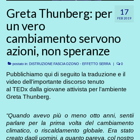
Greta Thunberg: per
17
FEB 2019
un vero
cambiamento servono
azioni, non speranze
postato in:
DISTRUZIONE FASCIA OZONO - EFFETTO SERRA
|
0
Pubblichiamo qui di seguito la traduzione e il
video dell’importante discorso tenuto
al TEDx dalla giovane attivista per l’ambiente
Greta Thunberg.
“Quando avevo più o meno otto anni, sentii
parlare per la prima volta del cambiamento
climatico, o riscaldamento globale. Era stato
creato dagli uomini, a quanto pareva, col nostro