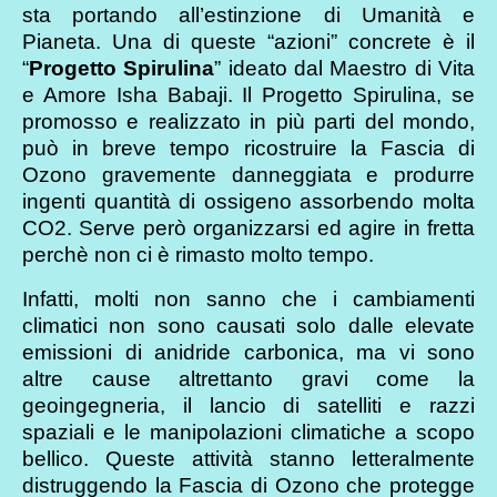
sta portando all’estinzione di Umanità e
Pianeta. Una di queste “azioni” concrete è il
“
Progetto Spirulina
” ideato dal Maestro di Vita
e Amore Isha Babaji. Il Progetto Spirulina, se
promosso e realizzato in più parti del mondo,
può in breve tempo ricostruire la Fascia di
Ozono gravemente danneggiata e produrre
ingenti quantità di ossigeno assorbendo molta
CO2. Serve però organizzarsi ed agire in fretta
perchè non ci è rimasto molto tempo.
Infatti, molti non sanno che i cambiamenti
climatici non sono causati solo dalle elevate
emissioni di anidride carbonica, ma vi sono
altre cause altrettanto gravi come la
geoingegneria, il lancio di satelliti e razzi
spaziali e le manipolazioni climatiche a scopo
bellico. Queste attività stanno letteralmente
distruggendo la Fascia di Ozono che protegge