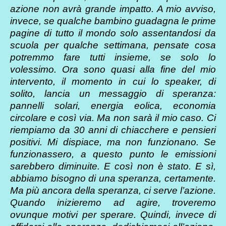
azione non avrà grande impatto. A mio avviso,
invece, se qualche bambino guadagna le prime
pagine di tutto il mondo solo assentandosi da
scuola per qualche settimana, pensate cosa
potremmo fare tutti insieme, se solo lo
volessimo. Ora sono quasi alla fine del mio
intervento, il momento in cui lo speaker, di
solito, lancia un messaggio di speranza:
pannelli solari, energia eolica, economia
circolare e così via. Ma non sarà il mio caso. Ci
riempiamo da 30 anni di chiacchere e pensieri
positivi. Mi dispiace, ma non funzionano. Se
funzionassero, a questo punto le emissioni
sarebbero diminuite. E così non è stato. E sì,
abbiamo bisogno di una speranza, certamente.
Ma più ancora della speranza, ci serve l’azione.
Quando inizieremo ad agire, troveremo
ovunque motivi per sperare. Quindi, invece di