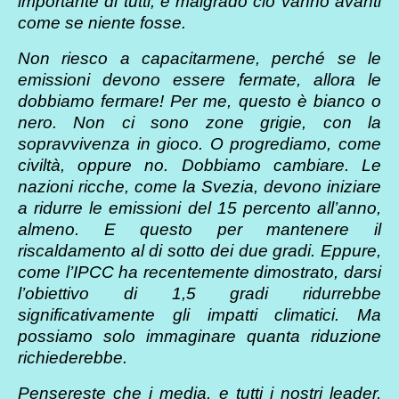
importante di tutti, e malgrado ciò vanno avanti
come se niente fosse.
Non riesco a capacitarmene, perché se le
emissioni devono essere fermate, allora le
dobbiamo fermare! Per me, questo è bianco o
nero. Non ci sono zone grigie, con la
sopravvivenza in gioco. O progrediamo, come
civiltà, oppure no. Dobbiamo cambiare. Le
nazioni ricche, come la Svezia, devono iniziare
a ridurre le emissioni del 15 percento all’anno,
almeno. E questo per mantenere il
riscaldamento al di sotto dei due gradi. Eppure,
come l’IPCC ha recentemente dimostrato, darsi
l’obiettivo di 1,5 gradi ridurrebbe
significativamente gli impatti climatici. Ma
possiamo solo immaginare quanta riduzione
richiederebbe.
Pensereste che i media, e tutti i nostri leader,