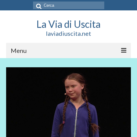
Cerca:
La Via di Uscita
laviadiuscita.net
Menu
HOME
CHI SIAMO
SOCIAL
SOSTIENICI
CONTATTI