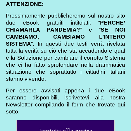
ATTENZIONE:
Prossimamente pubblicheremo sul nostro sito
due eBook gratuiti intitolati: “
PERCHE’
CHIAMARLA PANDEMIA?
” e “
SE NOI
CAMBIAMO, CAMBIAMO L’INTERO
SISTEMA
“. In questi due testi verrà rivelata
tutta la verità su ciò che sta accadendo e qual
è la Soluzione per cambiare il corrotto Sistema
che ci ha fatto sprofondare nella drammatica
situazione che soprattutto i cittadini italiani
stanno vivendo.
Per essere avvisati appena i due eBook
saranno disponibili, iscrivetevi alla nostra
Newsletter compilando il form che trovate qui
sotto.
Iscriviti alla nostra