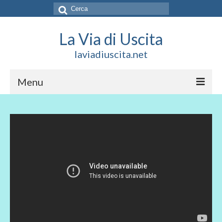
Cerca:
La Via di Uscita
laviadiuscita.net
Menu
HOME
CHI SIAMO
SOCIAL
SOSTIENICI
CONTATTI