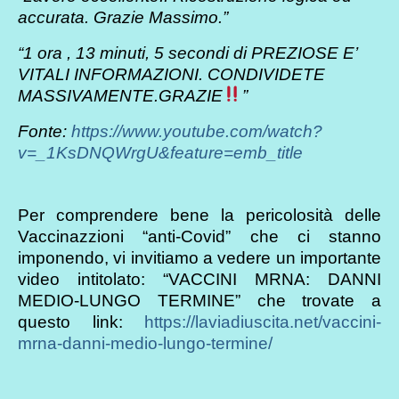
accurata. Grazie Massimo.”
“1 ora , 13 minuti, 5 secondi di PREZIOSE E’
VITALI INFORMAZIONI. CONDIVIDETE
MASSIVAMENTE.GRAZIE
”
Fonte:
https://www.youtube.com/watch?
v=_1KsDNQWrgU&feature=emb_title
Per comprendere bene la pericolosità delle
Vaccinazzioni “anti-Covid” che ci stanno
imponendo, vi invitiamo a vedere un importante
video intitolato: “VACCINI MRNA: DANNI
MEDIO-LUNGO TERMINE” che trovate a
questo link:
https://laviadiuscita.net/vaccini-
mrna-danni-medio-lungo-termine/