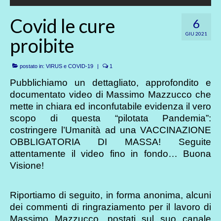
Covid le cure
6
GIU 2021
proibite
postato in:
VIRUS e COVID-19
|
1
Pubblichiamo un dettagliato, approfondito e
documentato video di Massimo Mazzucco che
mette in chiara ed inconfutabile evidenza il vero
scopo di questa “pilotata Pandemia”:
costringere l’Umanità ad una VACCINAZIONE
OBBLIGATORIA DI MASSA! Seguite
attentamente il video fino in fondo… Buona
Visione!
Riportiamo di seguito, in forma anonima, alcuni
dei commenti di ringraziamento per il lavoro di
Massimo Mazzucco, postati sul suo canale