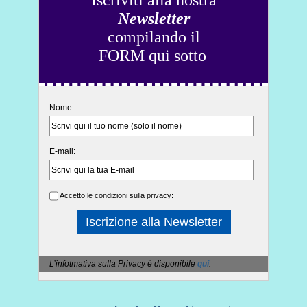
Newsletter
compilando il
FORM qui sotto
Nome:
E-mail:
Accetto le condizioni sulla privacy:
L’infotmativa sulla Privacy è disponibile
qui
.