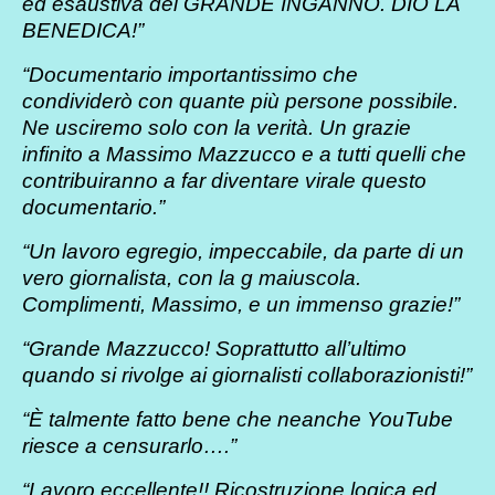
ed esaustiva del GRANDE INGANNO. DIO LA
BENEDICA!”
“Documentario importantissimo che
condividerò con quante più persone possibile.
Ne usciremo solo con la verità. Un grazie
infinito a Massimo Mazzucco e a tutti quelli che
contribuiranno a far diventare virale questo
documentario.”
“Un lavoro egregio, impeccabile, da parte di un
vero giornalista, con la g maiuscola.
Complimenti, Massimo, e un immenso grazie!”
“Grande Mazzucco! Soprattutto all’ultimo
quando si rivolge ai giornalisti collaborazionisti!”
“È talmente fatto bene che neanche YouTube
riesce a censurarlo….”
“Lavoro eccellente!! Ricostruzione logica ed