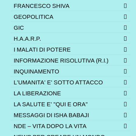
FRANCESCO SHIVA
GEOPOLITICA
GIC
H.A.A.R.P.
I MALATI DI POTERE
INFORMAZIONE RISOLUTIVA (R.I.)
INQUINAMENTO
L'UMANITA' E' SOTTO ATTACCO
LA LIBERAZIONE
LA SALUTE E' "QUI E ORA"
MESSAGGI DI ISHA BABAJI
NDE – VITA DOPO LA VITA