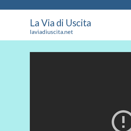
La Via di Uscita
laviadiuscita.net