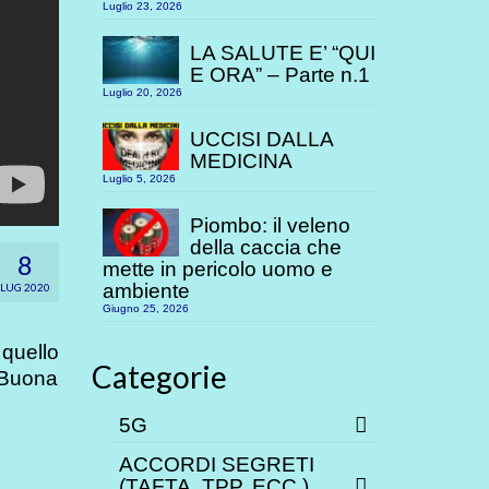
Luglio 23, 2026
LA SALUTE E’ “QUI
E ORA” – Parte n.1
Luglio 20, 2026
UCCISI DALLA
MEDICINA
Luglio 5, 2026
Piombo: il veleno
della caccia che
8
mette in pericolo uomo e
ambiente
LUG 2020
Giugno 25, 2026
quello
Categorie
. Buona
5G
ACCORDI SEGRETI
(TAFTA, TPP. ECC.)