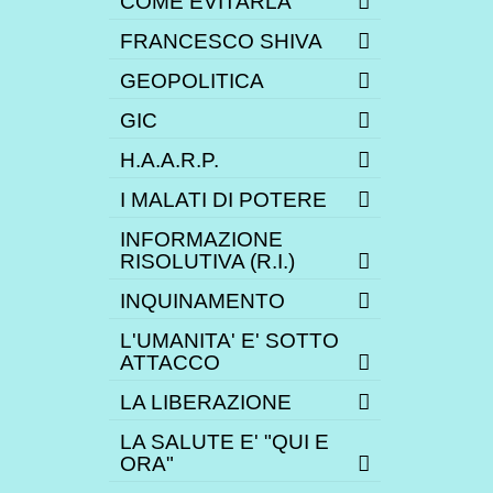
COME EVITARLA
FRANCESCO SHIVA
GEOPOLITICA
GIC
H.A.A.R.P.
I MALATI DI POTERE
INFORMAZIONE
RISOLUTIVA (R.I.)
INQUINAMENTO
L'UMANITA' E' SOTTO
ATTACCO
LA LIBERAZIONE
LA SALUTE E' "QUI E
ORA"