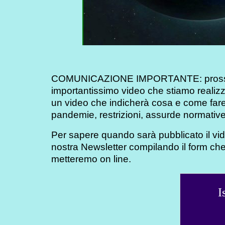
COMUNICAZIONE IMPORTANTE: prossima
importantissimo video che stiamo real
un video che indicherà cosa e come fare a 
pandemie, restrizioni, assurde normative, 
Per sapere quando sarà pubblicato il v
nostra Newsletter compilando il form che
metteremo on line.
I