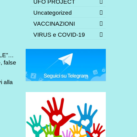
UFO PROJECT
Uncategorized
VACCINAZIONI
VIRUS e COVID-19
OLE”…
, false
 alla