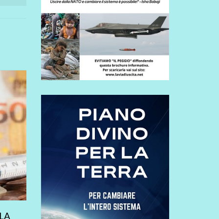
LA
L’ARMATA BRANCALEONE