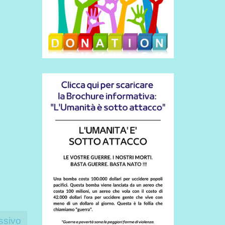
ssivo