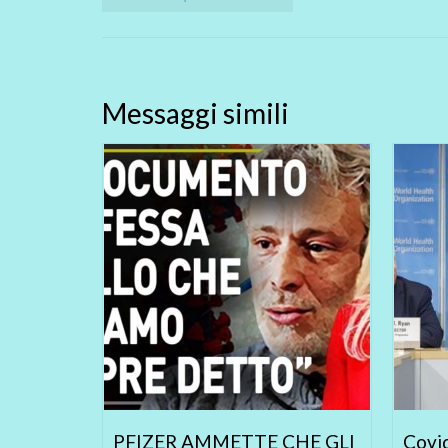
Messaggi simili
 DATI
PFIZER AMMETTE CHE GLI
Covid