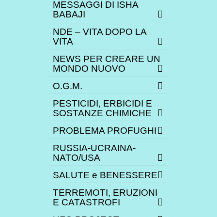
MESSAGGI DI ISHA
BABAJI
NDE – VITA DOPO LA
VITA
NEWS PER CREARE UN
MONDO NUOVO
O.G.M.
PESTICIDI, ERBICIDI E
SOSTANZE CHIMICHE
PROBLEMA PROFUGHI
RUSSIA-UCRAINA-
NATO/USA
SALUTE e BENESSERE
TERREMOTI, ERUZIONI
E CATASTROFI