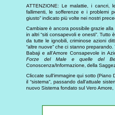
ATTENZIONE: Le malattie, i cancri, le
fallimenti, le sofferenze e i problemi 
giusto” indicato più volte nei nostri precede
Cambiare è ancora possibile grazie alla 
in altri “siti consapevoli e onesti”. Tutt
da tutte le ignobili, criminose azioni d
“altre nuove” che ci stanno preparando. Tu
Babaji e all’Amore Consapevole in Azion
Forze del Male e quelle del B
Conoscenza/Informazione, della Saggezza
Cliccate sull’immagine qui sotto (Piano 
il “sistema”, passando dall’attuale sist
nuovo Sistema fondato sul Vero Amore, la