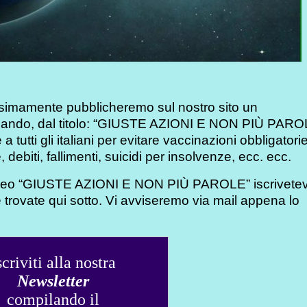
mente pubblicheremo sul nostro sito un
izzando, dal titolo: “GIUSTE AZIONI E NON PIÙ PAR
tutti gli italiani per evitare vaccinazioni obbligatorie
debiti, fallimenti, suicidi per insolvenze, ecc. ecc.
ideo “GIUSTE AZIONI E NON PIÙ PAROLE” iscrivetevi
 trovate qui sotto. Vi avviseremo via mail appena lo
scriviti alla nostra
Newsletter
compilando il