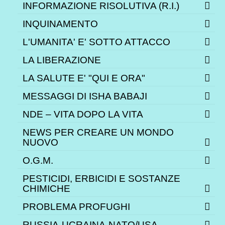
INFORMAZIONE RISOLUTIVA (R.I.)
INQUINAMENTO
L'UMANITA' E' SOTTO ATTACCO
LA LIBERAZIONE
LA SALUTE E' "QUI E ORA"
MESSAGGI DI ISHA BABAJI
NDE – VITA DOPO LA VITA
NEWS PER CREARE UN MONDO
NUOVO
O.G.M.
PESTICIDI, ERBICIDI E SOSTANZE
CHIMICHE
PROBLEMA PROFUGHI
RUSSIA-UCRAINA-NATO/USA