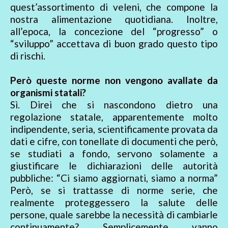
quest’assortimento di veleni, che compone la
nostra alimentazione quotidiana. Inoltre,
all’epoca, la concezione del “progresso” o
“sviluppo” accettava di buon grado questo tipo
di rischi.
Però queste norme non vengono avallate da
organismi statali?
Sì. Direi che si nascondono dietro una
regolazione statale, apparentemente molto
indipendente, seria, scientificamente provata da
dati e cifre, con tonellate di documenti che però,
se studiati a fondo, servono solamente a
giustificare le dichiarazioni delle autorità
pubbliche: “Ci siamo aggiornati, siamo a norma”
Però, se si trattasse di norme serie, che
realmente proteggessero la salute delle
persone, quale sarebbe la necessità di cambiarle
continuamente? Semplicemente vanno