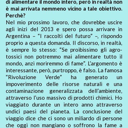
di alimentare il mondo intero, però in realtà non
è mai arrivata nemmeno vicino a tale obiettivo.
Perchè?
Nel mio prossimo lavoro, che dovrebbe uscire
agli inizi del 2013 e spero possa arrivare in
Argentina – “I raccolti del futuro” –, rispondo
proprio a questa domanda. Il discorso, in realtà,
è sempre lo stesso: “Se proibissimo gli agro-
tossici non potremmo mai alimentare tutto il
mondo, anzi moriremmo di fame”. L’argomento è
interessante, però, purtroppo, è falso. La famosa
“Rivoluzione Verde” ha generato un
impoverimento delle risorse naturali e una
contaminazione generalizzata dell’ambiente,
attraverso l’uso massivo di prodotti chimici. Ho
viaggiato durante un intero anno attraverso
undici paesi del pianeta. La conclusione del
viaggio dice che ci sono un miliardo di persone
che oggi non mangiano o soffrono la fame a