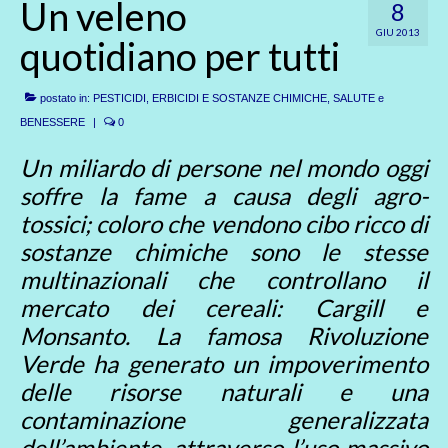
Un veleno
8
GIU 2013
quotidiano per tutti
postato in:
PESTICIDI, ERBICIDI E SOSTANZE CHIMICHE
,
SALUTE e
BENESSERE
|
0
Un miliardo di persone nel mondo oggi
soffre la fame a causa degli agro-
tossici; coloro che vendono cibo ricco di
sostanze chimiche sono le stesse
multinazionali che controllano il
mercato dei cereali: Cargill e
Monsanto. La famosa Rivoluzione
Verde ha generato un impoverimento
delle risorse naturali e una
contaminazione generalizzata
dell’ambiente, attraverso l’uso massivo