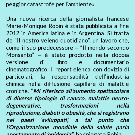
peggior catastrofe per l’ambiente».
Una nuova ricerca della giornalista francese
Marie-Monique Robin è stata pubblicata a fine
2012 in America latina e in Argentina. Si tratta
de “Il nostro veleno quotidiano”, un lavoro che,
come il suo predecessore – “Il mondo secondo
Monsanto” – è stato prodotto nella doppia
versione di libro e documentario
cinematografico. Il report elenca, con dovizia di
particolari, la responsabilità dell’industria
chimica nella diffusione capillare di malattie
croniche. “
Mi riferisco all’aumento spettacolare
di diverse tipologie di cancro, malattie neuro-
degenerative, trasformazioni nella
riproduzione, diabeti o obesità, che si registrano
nei paesi ‘sviluppati’, a tal punto che
l’Organizzazione mondiale della salute parla
apertamente di ‘epidemia’
”, ha spiegato Robin.