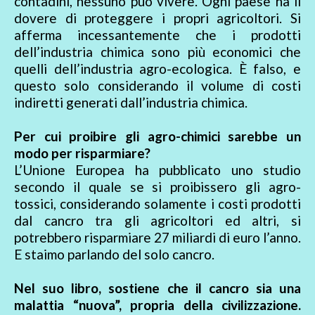
contadini, nessuno può vivere. Ogni paese ha il
dovere di proteggere i propri agricoltori. Si
afferma incessantemente che i prodotti
dell’industria chimica sono più economici che
quelli dell’industria agro-ecologica. È falso, e
questo solo considerando il volume di costi
indiretti generati dall’industria chimica.
Per cui proibire gli agro-chimici sarebbe un
modo per risparmiare?
L’Unione Europea ha pubblicato uno studio
secondo il quale se si proibissero gli agro-
tossici, considerando solamente i costi prodotti
dal cancro tra gli agricoltori ed altri, si
potrebbero risparmiare 27 miliardi di euro l’anno.
E staimo parlando del solo cancro.
Nel suo libro, sostiene che il cancro sia una
malattia “nuova”, propria della civilizzazione.