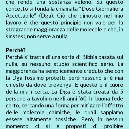
che rende una sostanza veleno. Su questo
concetto si fonda la chiamata “Dose Giornaliera
Accettabile” (Dga). Ciò che dimostro nel mio
lavoro è che questo principio non vale per la
stragrande maggioranza delle molecole e che, in
sinstesi, non serve a nulla.
Perchè?
Perchè si tratta di una sorta di Bibbia basata sul
nulla, su nessuno studio scientifico serio. La
maggioranza ha semplicemente creduto che con
la Dga fossimo protetti, però nessuno si è mai
chiesto da dove provenga. E questo è il cuore
della mia ricerca. La Dga è stata creata da 5
persone a tavolino negli anni ’60. In buona fede
certo, cercando una forma per mitigare l’effetto
delle molecole chimiche, le quali sappiamo
essere altamente tossiche. Però, in nessun
momento ci si è proposti di proibire