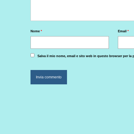
Nome
*
Email
*
Salva il mio nome, email e sito web in questo browser per l