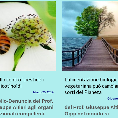
lo contro i pesticidi
L’alimentazione biologic
icotinoidi
vegetariana può cambiar
sorti del Pianeta
Marzo 25, 2014
Giugno 
llo-Denuncia del Prof.
ppe Altieri agli organi
del Prof. Giuseppe Alt
uzionali competenti.
Oggi nel mondo si