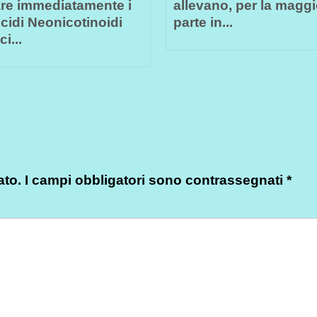
are immediatamente i
allevano, per la maggi
icidi Neonicotinoidi
parte in...
ci...
ato.
I campi obbligatori sono contrassegnati
*