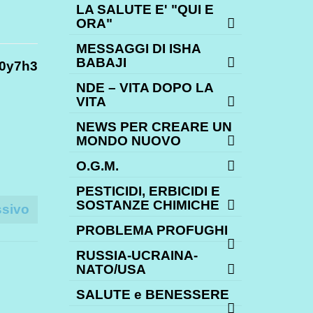
LA SALUTE E' "QUI E
ORA"
MESSAGGI DI ISHA
BABAJI
s0y7h3
NDE – VITA DOPO LA
VITA
NEWS PER CREARE UN
MONDO NUOVO
O.G.M.
PESTICIDI, ERBICIDI E
SOSTANZE CHIMICHE
ssivo
PROBLEMA PROFUGHI
RUSSIA-UCRAINA-
NATO/USA
SALUTE e BENESSERE