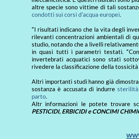
altre specie sono vittime di tali sostanz
condotti sui corsi d’acqua europei
.
“I risultati indicano che la vita degli i
rilevanti concentrazioni ambientali di q
studio, notando che a livelli relativament
in quasi tutti i parametri testati. “Co
invertebrati acquatici sono stati sot
rivedere la classificazione della tossicit
Altri importanti studi hanno già dimostra
sostanza è accusata di indurre
sterilità
parto
.
Altr informazioni le potete trovare s
PESTICIDI, ERBICIDI e CONCIMI CHIMI
www