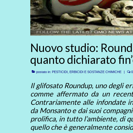
Nuovo studio: Roundu
quanto dichiarato fin
postato in:
PESTICIDI, ERBICIDI E SOSTANZE CHIMICHE
|
0
Il glifosato Roundup, uno degli er
comme affermato da un recente s
Contrariamente alle infondate inf
da Monsanto e dai suoi compagni d
prolifica, in tutto l’ambiente, di 
quello che è generalmente conside