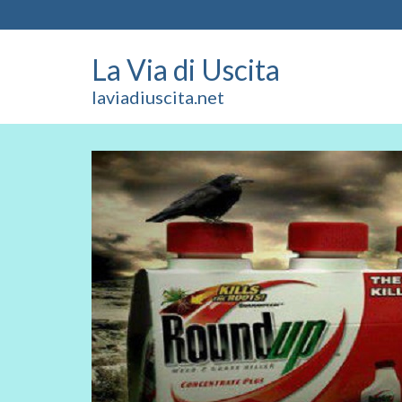
La Via di Uscita
laviadiuscita.net