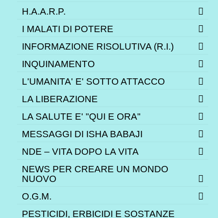
H.A.A.R.P.
I MALATI DI POTERE
INFORMAZIONE RISOLUTIVA (R.I.)
INQUINAMENTO
L'UMANITA' E' SOTTO ATTACCO
LA LIBERAZIONE
LA SALUTE E' "QUI E ORA"
MESSAGGI DI ISHA BABAJI
NDE – VITA DOPO LA VITA
NEWS PER CREARE UN MONDO
NUOVO
O.G.M.
PESTICIDI, ERBICIDI E SOSTANZE