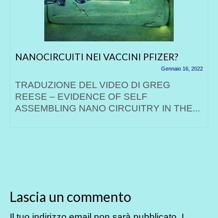
NANOCIRCUITI NEI VACCINI PFIZER?
Gennaio 16, 2022
TRADUZIONE DEL VIDEO DI GREG
REESE – EVIDENCE OF SELF
ASSEMBLING NANO CIRCUITRY IN THE...
Lascia un commento
Il tuo indirizzo email non sarà pubblicato.
I