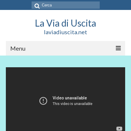
Cerca:
La Via di Uscita
laviadiuscita.net
Menu
HOME
CHI SIAMO
SOCIAL
SOSTIENICI
CONTATTI