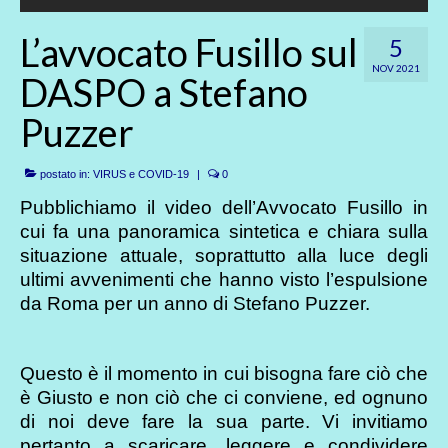
L’avvocato Fusillo sul
5
NOV 2021
DASPO a Stefano
Puzzer
postato in:
VIRUS e COVID-19
|
0
Pubblichiamo il video dell’Avvocato Fusillo in
cui fa una panoramica sintetica e chiara sulla
situazione attuale, soprattutto alla luce degli
ultimi avvenimenti che hanno visto l’espulsione
da Roma per un anno di Stefano Puzzer.
Questo è il momento in cui bisogna fare ciò che
è Giusto e non ciò che ci conviene, ed ognuno
di noi deve fare la sua parte. Vi invitiamo
pertanto a scaricare, leggere e condividere