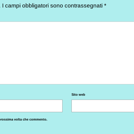
.
I campi obbligatori sono contrassegnati
*
Sito web
a prossima volta che commento.