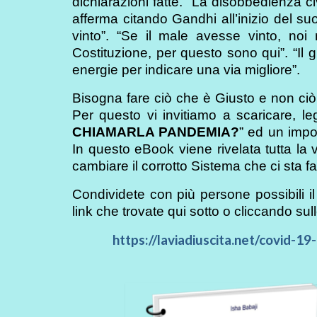
dichiarazioni fatte. “La disobbedienza c
afferma citando Gandhi all’inizio del su
vinto”. “Se il male avesse vinto, noi
Costituzione, per questo sono qui”. “Il g
energie per indicare una via migliore”.
Bisogna fare ciò che è Giusto e non ciò
Per questo vi invitiamo a scaricare, leg
CHIAMARLA PANDEMIA?
” ed un impor
In questo eBook viene rivelata tutta la
cambiare il corrotto Sistema che ci sta 
Condividete con più persone possibili il
link che trovate qui sotto o cliccando sull
https://laviadiuscita.net/covid-