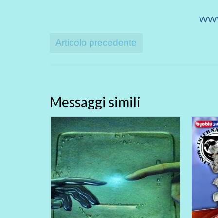
www
Articolo precedente
Messaggi simili