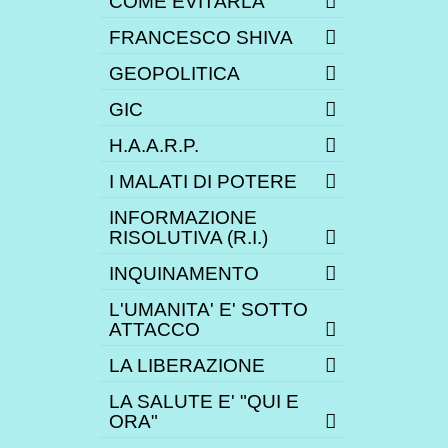
COME EVITARLA
FRANCESCO SHIVA
GEOPOLITICA
GIC
H.A.A.R.P.
I MALATI DI POTERE
INFORMAZIONE
RISOLUTIVA (R.I.)
INQUINAMENTO
L'UMANITA' E' SOTTO
ATTACCO
LA LIBERAZIONE
LA SALUTE E' "QUI E
ORA"