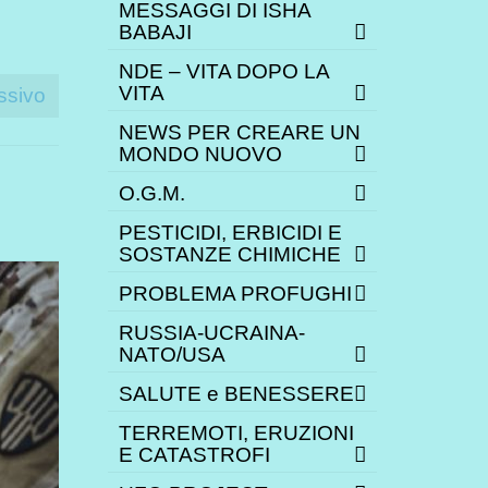
MESSAGGI DI ISHA
BABAJI
NDE – VITA DOPO LA
VITA
ssivo
NEWS PER CREARE UN
MONDO NUOVO
O.G.M.
PESTICIDI, ERBICIDI E
SOSTANZE CHIMICHE
PROBLEMA PROFUGHI
RUSSIA-UCRAINA-
NATO/USA
SALUTE e BENESSERE
TERREMOTI, ERUZIONI
E CATASTROFI