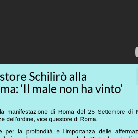
tore Schilirò alla
a: ‘Il male non ha vinto’
 alla manifestazione di Roma del 25 Settembre di 
ze dell’ordine, vice questore di Roma.
e per la profondità e l’importanza delle affermaz