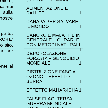
otico”,
 ha mai
ALIMENTAZIONE E
 sulla
SALUTE
 nostre
CANAPA PER SALVARE
IL MONDO
 parte.
CANCRO E MALATTIE IN
RCHE’
GENERALE – CURARLE
CON METODI NATURALI
o sito.
one per
DEPOPOLAZIONE
FORZATA – GENOCIDIO
MONDIALE
ente al
DISTRUZIONE FASCIA
OZONO – EFFETTO
SERRA
EFFETTO MAHAR-ISHA
FALSE FLAG, TERZA
GUERRA MONDIALE: