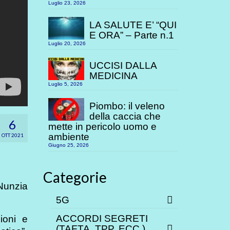
Luglio 23, 2026
LA SALUTE E’ “QUI
E ORA” – Parte n.1
Luglio 20, 2026
UCCISI DALLA
MEDICINA
Luglio 5, 2026
Piombo: il veleno
della caccia che
6
mette in pericolo uomo e
ambiente
OTT 2021
Giugno 25, 2026
Categorie
Nunzia
5G
ACCORDI SEGRETI
ioni e
(TAFTA, TPP. ECC.)