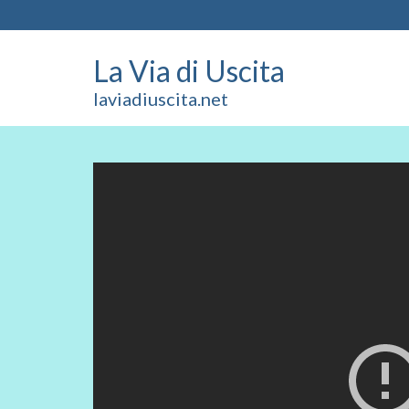
La Via di Uscita
laviadiuscita.net