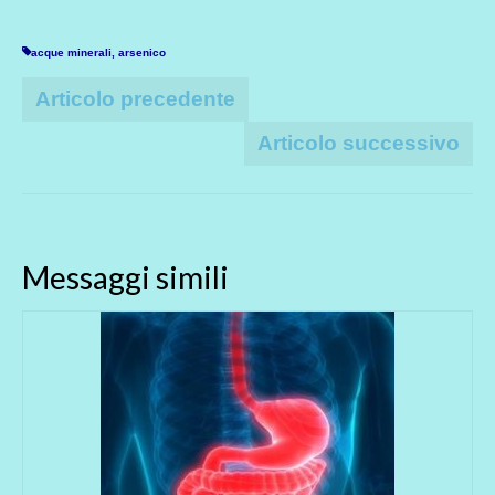
acque minerali
,
arsenico
Articolo precedente
Articolo successivo
Messaggi simili