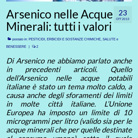
Arsenico nelle Acque
23
OTT 2013
Minerali: tutti i valori
postato in:
PESTICIDI, ERBICIDI E SOSTANZE CHIMICHE
,
SALUTE e
BENESSERE
|
2
Di Arsenico ne abbiamo parlato anche
in precedenti articoli. Quello
dell’Arsenico nelle acque potabili
italiane è stato un tema molto caldo, a
causa anche degli sforamenti dei limiti
in molte città italiane. L’Unione
Europea ha imposto un limite di 10
microgrammi per litro (valido sia per le
acque minerali che per quelle destinate