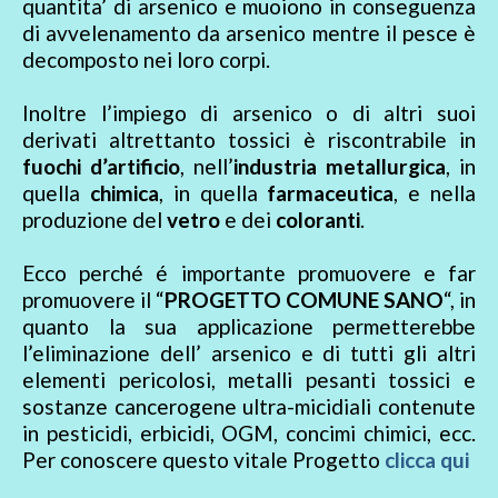
quantita’ di arsenico e muoiono in conseguenza
di avvelenamento da arsenico mentre il pesce è
decomposto nei loro corpi.
Inoltre l’impiego di arsenico o di altri suoi
derivati altrettanto tossici è riscontrabile in
fuochi d’artificio
, nell’
industria metallurgica
, in
quella
chimica
, in quella
farmaceutica
, e nella
produzione del
vetro
e dei
coloranti
.
Ecco perché é importante promuovere e far
promuovere il “
PROGETTO COMUNE SANO
“, in
quanto la sua applicazione permetterebbe
l’eliminazione dell’ arsenico e di tutti gli altri
elementi pericolosi, metalli pesanti tossici e
sostanze cancerogene ultra-micidiali contenute
in pesticidi, erbicidi, OGM, concimi chimici, ecc.
Per conoscere questo vitale Progetto
clicca qui