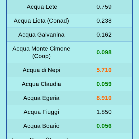
Acqua Lete
0.759
Acqua Lieta (Conad)
0.238
Acqua Galvanina
0.162
Acqua Monte Cimone
0.098
(Coop)
Acqua di Nepi
5.710
Acqua Claudia
0.059
Acqua Egeria
8.910
Acqua Fiuggi
1.850
Acqua Boario
0.056