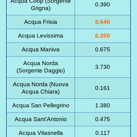
Acqua Coop (Sorgente
0.390
Grigna)
Acqua Frisia
5.640
Acqua Levissima
6.200
Acqua Maniva
0.675
Acqua Norda
3.730
(Sorgente Daggio)
Acqua Norda (Nuova
0.161
Acqua Chiara)
Acqua San Pellegrino
1.380
Acqua Sant’Antonio
0.475
Acqua Vitasnella
0.117