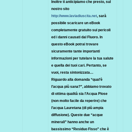
Inoltre ti anticipiamo che presto, sul
nostro sito
http://www.laviadiuscita.net
, sarà
possibile scaricare un eBook
completamente gratuito sui pericoli
ed i danni causati dal Fluoro. In
questo eBook potrai trovare
sicuramente tante importanti
informazioni per tutelare la tua salute
e quella dei tuoi cari. Pertanto, se
vuoi, resta sintonizzata…
Riguardo alla domanda “qual’è
l’acqua più sana?”, abbiamo trovato
di ottima qualità sia l’Acqua Plose
(non molto facile da reperire) che
l’acqua Lauretana (di più ampia
diffusione). Queste due “acque
minerali” hanno anche un
bassissimo “Residuo Fisso” che è