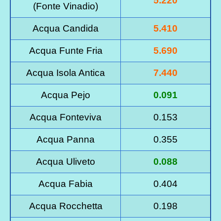
5.220
(Fonte Vinadio)
Acqua Candida
5.410
Acqua Funte Fria
5.690
Acqua Isola Antica
7.440
Acqua Pejo
0.091
Acqua Fonteviva
0.153
Acqua Panna
0.355
Acqua Uliveto
0.088
Acqua Fabia
0.404
Acqua Rocchetta
0.198