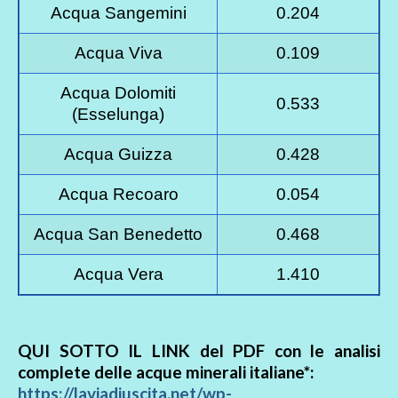
Acqua Sangemini
0.204
Acqua Viva
0.109
Acqua Dolomiti
0.533
(Esselunga)
Acqua Guizza
0.428
Acqua Recoaro
0.054
Acqua San Benedetto
0.468
Acqua Vera
1.410
QUI SOTTO IL LINK del PDF con le analisi
complete delle acque minerali italiane*:
https://laviadiuscita.net/wp-