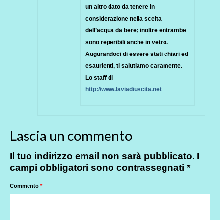
un altro dato da tenere in
considerazione nella scelta
dell’acqua da bere; inoltre entrambe
sono reperibili anche in vetro.
Augurandoci di essere stati chiari ed
esaurienti, ti salutiamo caramente.
Lo staff di
http://www.laviadiuscita.net
Lascia un commento
Il tuo indirizzo email non sarà pubblicato.
I
campi obbligatori sono contrassegnati
*
Commento
*