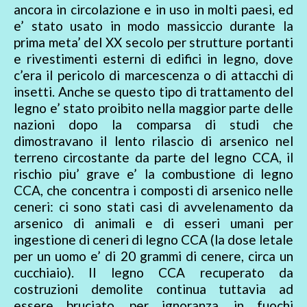
ancora in circolazione e in uso in molti paesi, ed
e’ stato usato in modo massiccio durante la
prima meta’ del XX secolo per strutture portanti
e rivestimenti esterni di edifici in legno, dove
c’era il pericolo di marcescenza o di attacchi di
insetti. Anche se questo tipo di trattamento del
legno e’ stato proibito nella maggior parte delle
nazioni dopo la comparsa di studi che
dimostravano il lento rilascio di arsenico nel
terreno circostante da parte del legno CCA, il
rischio piu’ grave e’ la combustione di legno
CCA, che concentra i composti di arsenico nelle
ceneri: ci sono stati casi di avvelenamento da
arsenico di animali e di esseri umani per
ingestione di ceneri di legno CCA (la dose letale
per un uomo e’ di 20 grammi di cenere, circa un
cucchiaio). Il legno CCA recuperato da
costruzioni demolite continua tuttavia ad
essere bruciato, per ignoranza, in fuochi