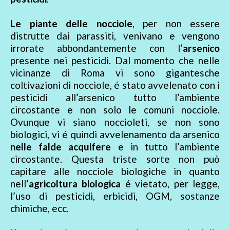
Le piante delle nocciole
, per non essere
distrutte dai parassiti, venivano e vengono
irrorate abbondantemente con l’
arsenico
presente nei pesticidi. Dal momento che nelle
vicinanze di Roma vi sono gigantesche
coltivazioni di nocciole, é stato avvelenato con i
pesticidi all’arsenico tutto l’ambiente
circostante e non solo le comuni nocciole.
Ovunque vi siano noccioleti, se non sono
biologici, vi é quindi avvelenamento da arsenico
nelle falde acquifere
e in tutto l’ambiente
circostante. Questa triste sorte non può
capitare alle nocciole biologiche in quanto
nell’
agricoltura biologica
é vietato, per legge,
l’uso di pesticidi, erbicidi, OGM, sostanze
chimiche, ecc.