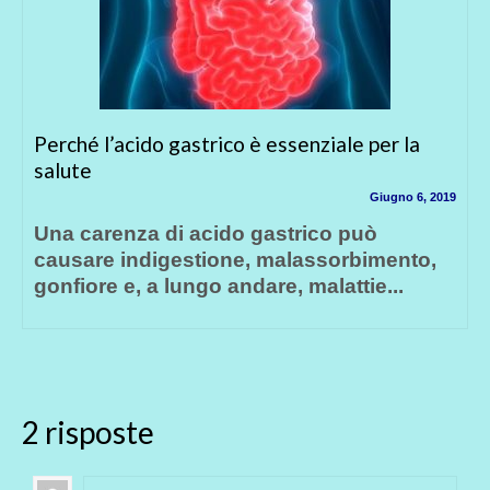
Perché l’acido gastrico è essenziale per la
salute
Giugno 6, 2019
Una carenza di acido gastrico può
causare indigestione, malassorbimento,
gonfiore e, a lungo andare, malattie...
2 risposte