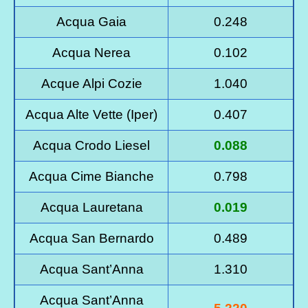
Acqua Gaia
0.248
Acqua Nerea
0.102
Acque Alpi Cozie
1.040
Acqua Alte Vette (Iper)
0.407
Acqua Crodo Liesel
0.088
Acqua Cime Bianche
0.798
Acqua Lauretana
0.019
Acqua San Bernardo
0.489
Acqua Sant’Anna
1.310
Acqua Sant’Anna