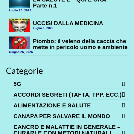
Parte n.1
Luglio 20, 2026
UCCISI DALLA MEDICINA
Luglio 5, 2026
Piombo: il veleno della caccia che
mette in pericolo uomo e ambiente
Giugno 25, 2026
Categorie
5G
ACCORDI SEGRETI (TAFTA, TPP. ECC.)
ALIMENTAZIONE E SALUTE
CANAPA PER SALVARE IL MONDO
CANCRO E MALATTIE IN GENERALE –
CURARLE CON METODI NATURALI