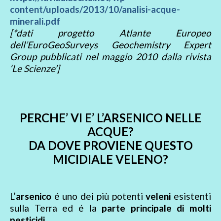
content/uploads/2013/10/analisi-acque-
minerali.pdf
[*dati progetto Atlante Europeo
dell’EuroGeoSurveys Geochemistry Expert
Group pubblicati nel maggio 2010 dalla rivista
‘Le Scienze’]
PERCHE’ VI E’ L’ARSENICO NELLE
ACQUE?
DA DOVE PROVIENE QUESTO
MICIDIALE VELENO?
L’
arsenico
é uno dei più potenti
veleni
esistenti
sulla Terra ed é la
parte principale di molti
pesticidi
.