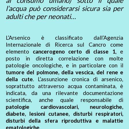
al consumo umano) sotto il quale
l’acqua può considerarsi sicura sia per
adulti che per neonati…
L’Arsenico è classificato dall’Agenzia
Internazionale di Ricerca sul Cancro come
elemento
cancerogeno certo di classe 1
, e
posto in diretta correlazione con molte
patologie oncologiche, e in particolare con il
tumore del polmone, della vescica, del rene e
della cute
. L’assunzione cronica di arsenico,
soprattutto attraverso acqua contaminata, è
indicata, da una rilevante documentazione
scientifica, anche quale responsabile di
patologie cardiovascolari, neurologiche,
diabete, lesioni cutanee, disturbi respiratori,
disturbi della sfera riproduttiva e malattie
ematologiche
.