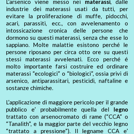
L’arsenico viene messo nei
materassi
, dalle
industrie dei materassi usati da tutti, per
evitare la proliferazione di muffe, pidocchi,
acari, parassiti, ecc., con avvelenamento o
intossicazione cronica delle persone che
dormono su questi materassi, senza che esse lo
sappiano. Molte malattie esistono perché le
persone riposano per circa otto ore su questi
stessi materassi avvelenati. Ecco perché é
molto importante farsi costruire ed ordinare
materassi “ecologici” o “biologici”, ossia privi di
arsenico, antiparassitari, pesticidi, naftaline e
sostanze chimiche.
L’applicazione di maggiore pericolo per il grande
pubblico e’ probabilmente quella del
legno
trattato con arsenocromato di rame (“CCA” o
“Tanalith”, e la maggior parte del vecchio legno
“trattato a pressione”). Il legname CCA e’