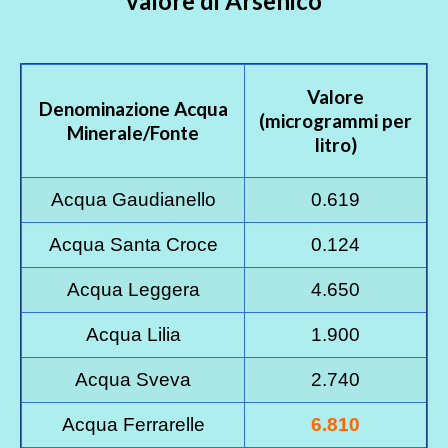
valore di Arsenico
Valore
Denominazione Acqua
(microgrammi per
Minerale/Fonte
litro)
Acqua Gaudianello
0.619
Acqua Santa Croce
0.124
Acqua Leggera
4.650
Acqua Lilia
1.900
Acqua Sveva
2.740
Acqua Ferrarelle
6.810