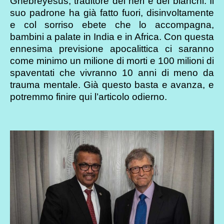
Ghebreyesus, traditore dei neri e dei bianchi. Il
suo padrone ha già fatto fuori, disinvoltamente
e col sorriso ebete che lo accompagna,
bambini a palate in India e in Africa. Con questa
ennesima previsione apocalittica ci saranno
come minimo un milione di morti e 100 milioni di
spaventati che vivranno 10 anni di meno da
trauma mentale. Già questo basta e avanza, e
potremmo finire qui l’articolo odierno.