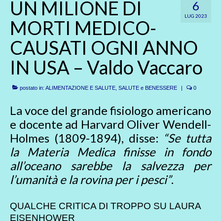
UN MILIONE DI
6
LUG 2023
MORTI MEDICO-
CAUSATI OGNI ANNO
IN USA – Valdo Vaccaro
postato in:
ALIMENTAZIONE E SALUTE
,
SALUTE e BENESSERE
|
0
La voce del grande fisiologo americano
e docente ad Harvard Oliver Wendell-
Holmes (1809-1894), disse:
“Se tutta
la Materia Medica finisse in fondo
all’oceano sarebbe la salvezza per
l’umanità e la rovina per i pesci”
.
QUALCHE CRITICA DI TROPPO SU LAURA
EISENHOWER