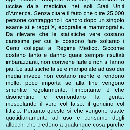
uccise dalla medicina nei soli Stati Uniti
d’America. Senza citare il fatto che oltre 25.000
persone contraggono il cancro dopo un singolo
esame stile raggi X, ecografie e mammografie.
Da rilevare che le statistiche vere costano
carissime per cui le possono fare soltanto i
Centri collegati al Regime Medico. Siccome
costano tanto e danno quasi sempre risultati
imbarazzanti, non conviene farle e non si fanno
più. Le statistiche false e manipolate ad uso dei
media invece non costano niente e rendono
molto, poco importa se alla fine vengono
smentite regolarmente, l’importante è che
disorientino e confondano la gente,
mescolando il vero col falso, il genuino col
fittizio. Pertanto queste sì che vengono usate
quotidianamente ad uso e consumo degli
allocchi che credono a qualunque cosa purché