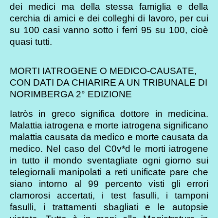
dei medici ma della stessa famiglia e della
cerchia di amici e dei colleghi di lavoro, per cui
su 100 casi vanno sotto i ferri 95 su 100, cioè
quasi tutti.
MORTI IATROGENE O MEDICO-CAUSATE,
CON DATI DA CHIARIRE A UN TRIBUNALE DI
NORIMBERGA 2° EDIZIONE
Iatròs in greco significa dottore in medicina.
Malattia iatrogena e morte iatrogena significano
malattia causata da medico e morte causata da
medico. Nel caso del C0v*d le morti iatrogene
in tutto il mondo sventagliate ogni giorno sui
telegiornali manipolati a reti unificate pare che
siano intorno al 99 percento visti gli errori
clamorosi accertati, i test fasulli, i tamponi
fasulli, i trattamenti sbagliati e le autopsie