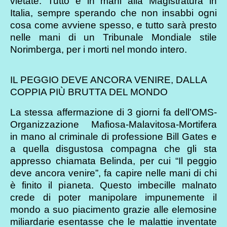
vietate. Tutto è in mani alla Magistratura in
Italia, sempre sperando che non insabbi ogni
cosa come avviene spesso, e tutto sarà presto
nelle mani di un Tribunale Mondiale stile
Norimberga, per i morti nel mondo intero.
IL PEGGIO DEVE ANCORA VENIRE, DALLA
COPPIA PIÙ BRUTTA DEL MONDO
La stessa affermazione di 3 giorni fa dell’OMS-
Organizzazione Mafiosa-Malavitosa-Mortifera
in mano al criminale di professione Bill Gates e
a quella disgustosa compagna che gli sta
appresso chiamata Belinda, per cui “Il peggio
deve ancora venire”, fa capire nelle mani di chi
è finito il pianeta. Questo imbecille malnato
crede di poter manipolare impunemente il
mondo a suo piacimento grazie alle elemosine
miliardarie esentasse che le malattie inventate