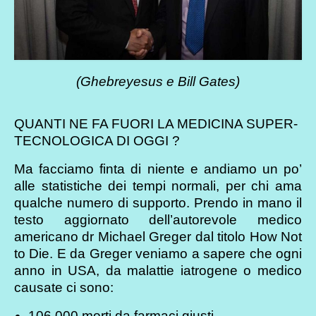
(Ghebreyesus e Bill Gates)
QUANTI NE FA FUORI LA MEDICINA SUPER-
TECNOLOGICA DI OGGI ?
Ma facciamo finta di niente e andiamo un po’
alle statistiche dei tempi normali, per chi ama
qualche numero di supporto. Prendo in mano il
testo aggiornato dell’autorevole medico
americano dr Michael Greger dal titolo How Not
to Die. E da Greger veniamo a sapere che ogni
anno in USA, da malattie iatrogene o medico
causate ci sono:
106.000 morti da farmaci giusti