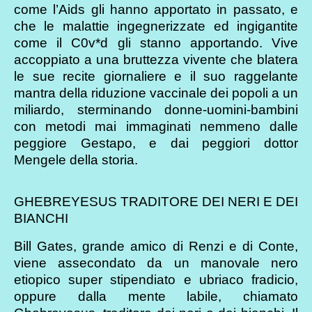
come l’Aids gli hanno apportato in passato, e
che le malattie ingegnerizzate ed ingigantite
come il C0v*d gli stanno apportando. Vive
accoppiato a una bruttezza vivente che blatera
le sue recite giornaliere e il suo raggelante
mantra della riduzione vaccinale dei popoli a un
miliardo, sterminando donne-uomini-bambini
con metodi mai immaginati nemmeno dalle
peggiore Gestapo, e dai peggiori dottor
Mengele della storia.
GHEBREYESUS TRADITORE DEI NERI E DEI
BIANCHI
Bill Gates, grande amico di Renzi e di Conte,
viene assecondato da un manovale nero
etiopico super stipendiato e ubriaco fradicio,
oppure dalla mente labile, chiamato