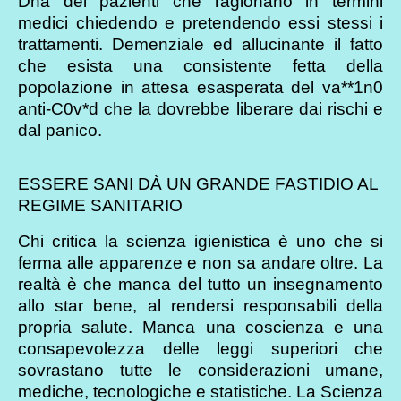
Dna dei pazienti che ragionano in termini
medici chiedendo e pretendendo essi stessi i
trattamenti. Demenziale ed allucinante il fatto
che esista una consistente fetta della
popolazione in attesa esasperata del va**1n0
anti-C0v*d che la dovrebbe liberare dai rischi e
dal panico.
ESSERE SANI DÀ UN GRANDE FASTIDIO AL
REGIME SANITARIO
Chi critica la scienza igienistica è uno che si
ferma alle apparenze e non sa andare oltre. La
realtà è che manca del tutto un insegnamento
allo star bene, al rendersi responsabili della
propria salute. Manca una coscienza e una
consapevolezza delle leggi superiori che
sovrastano tutte le considerazioni umane,
mediche, tecnologiche e statistiche. La Scienza