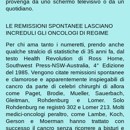
provenga da uno schermo televisivo o da un
quotidiano.
LE REMISSIONI SPONTANEE LASCIANO
INCREDULI GLI ONCOLOGI DI REGIME
Per chi ama tanto i numeretti, prendo anche
qualche stralcio di statistiche di 35 anni fa, dal
testo Health Revolution di Ross Horne,
Southwest Press-NSW-Australia, 4° Edizione
del 1985. Vengono citate remissioni spontanee
e clamorose e apparentemente inspiegabili di
cancro da parte di celebri chirurghi di allora
come Paget, Brodie, Mueller, Sauerbach,
Gleitman, Rohdenburg e Lomer. Solo
Rohdenburg ne registrò 302 e Lomer 213. Molti
medici-oncologi peraltro, come Lambe, Koch,
Gerson e Moerman hanno trattato con
successo il cancro senza ricorrere a bisturi e