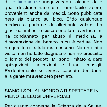
di
testimonianze
inequivocabili, alcune delle
quali di straordinario e di formidabile valore,
provenienti anche da medici. Sono pubblicate
nero sia bianco sul blog. Sfido qualunque
medico a portarne di altrettanto valore. La
giustizia imbecille-cieca-corrotta-malavitosa mi
ha condannato per abuso di medicina, a
dimostrazione del baratro in cui è caduta. Non
ho guarito o trattato mai nessuno. Non ho fatto
visite, non ho fatto diagnosi e non ho prescritto
o fornito dei prodotti. Mi sono limitato a dare
spiegazioni, indicazioni e buoni consigli.
Evidentemente se avessi causato dei danni
alla gente mi avrebbero premiato.
SIAMO I SOLI AL MONDO A RISPETTARE IN
PIENO LE LEGGI UNIVERSALI
Per quanto concerne la Scienza della Salute,