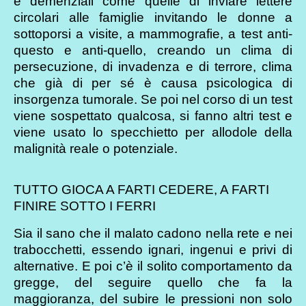
e demenziali come quelle di inviare lettere
circolari alle famiglie invitando le donne a
sottoporsi a visite, a mammografie, a test anti-
questo e anti-quello, creando un clima di
persecuzione, di invadenza e di terrore, clima
che già di per sé è causa psicologica di
insorgenza tumorale. Se poi nel corso di un test
viene sospettato qualcosa, si fanno altri test e
viene usato lo specchietto per allodole della
malignità reale o potenziale.
TUTTO GIOCA A FARTI CEDERE, A FARTI
FINIRE SOTTO I FERRI
Sia il sano che il malato cadono nella rete e nei
trabocchetti, essendo ignari, ingenui e privi di
alternative. E poi c’è il solito comportamento da
gregge, del seguire quello che fa la
maggioranza, del subire le pressioni non solo