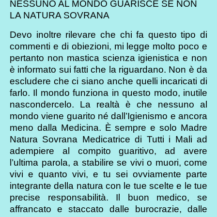
NESSUNO AL MONDO GUARISCE SE NON
LA NATURA SOVRANA
Devo inoltre rilevare che chi fa questo tipo di
commenti e di obiezioni, mi legge molto poco e
pertanto non mastica scienza igienistica e non
è informato sui fatti che la riguardano. Non è da
escludere che ci siano anche quelli incaricati di
farlo. Il mondo funziona in questo modo, inutile
nascondercelo. La realtà è che nessuno al
mondo viene guarito né dall’Igienismo e ancora
meno dalla Medicina. È sempre e solo Madre
Natura Sovrana Medicatrice di Tutti i Mali ad
adempiere al compito guaritivo, ad avere
l’ultima parola, a stabilire se vivi o muori, come
vivi e quanto vivi, e tu sei ovviamente parte
integrante della natura con le tue scelte e le tue
precise responsabilità. Il buon medico, se
affrancato e staccato dalle burocrazie, dalle