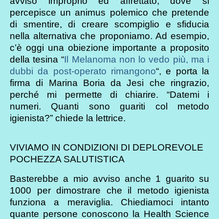
avviso improprio ed affrettato, dove si
percepisce un animus polemico che pretende
di smentire, di creare scompiglio e sfiducia
nella alternativa che proponiamo. Ad esempio,
c’è oggi una obiezione importante a proposito
della tesina “
Il Melanoma non lo vedo più, ma i
dubbi da post-operato rimangono
“, e porta la
firma di Marina Boria da Jesi che ringrazio,
perché mi permette di chiarire. “Datemi i
numeri. Quanti sono guariti col metodo
igienista?” chiede la lettrice.
VIVIAMO IN CONDIZIONI DI DEPLOREVOLE
POCHEZZA SALUTISTICA
Basterebbe a mio avviso anche 1 guarito su
1000 per dimostrare che il metodo igienista
funziona a meraviglia. Chiediamoci intanto
quante persone conoscono la Health Science