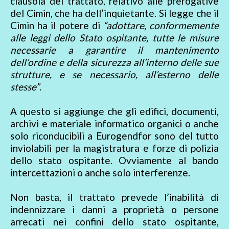
clausola del trattato, relativo alle prerogative
del Cimin, che ha dell’inquietante. Si legge che il
Cimin ha il potere di
“adottare, conformemente
alle leggi dello Stato ospitante, tutte le misure
necessarie a garantire il mantenimento
dell’ordine e della sicurezza all’interno delle sue
strutture, e se necessario, all’esterno delle
stesse”
.
A questo si aggiunge che gli edifici, documenti,
archivi e materiale informatico organici o anche
solo riconducibili a Eurogendfor sono del tutto
inviolabili per la magistratura e forze di polizia
dello stato ospitante. Ovviamente al bando
intercettazioni o anche solo interferenze.
Non basta, il trattato prevede l’inabilità di
indennizzare i danni a proprietà o persone
arrecati nei confini dello stato ospitante,