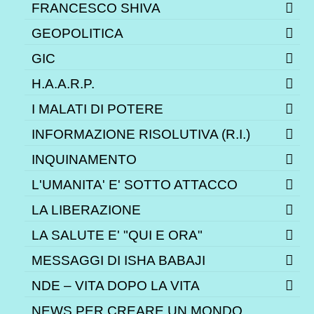
FRANCESCO SHIVA
GEOPOLITICA
GIC
H.A.A.R.P.
I MALATI DI POTERE
INFORMAZIONE RISOLUTIVA (R.I.)
INQUINAMENTO
L'UMANITA' E' SOTTO ATTACCO
LA LIBERAZIONE
LA SALUTE E' "QUI E ORA"
MESSAGGI DI ISHA BABAJI
NDE – VITA DOPO LA VITA
NEWS PER CREARE UN MONDO