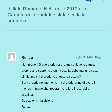
Maggio 7, 2014
di Italo Romano, Nel Luglio 2012 alla
Camera dei deputati è stata scritta la
sentenza...
Renzo
Luglio 21, 2014
|
Reply
Nemmeno il Signore originale, causa di tutte le cause,
proprietario supremo d’ogni cosa, farebbe mai una cosa
simile; ma chi si credono di essere costoro?
Sarà proprio nel momento in cui crederanno di avere il
mondo in mano che troveranno la loro inesorabile
sconfitta.
Questa è la mia visione.
Renzo