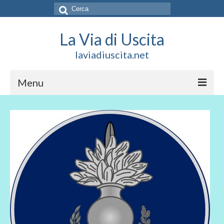
Cerca:
La Via di Uscita
laviadiuscita.net
Menu
HOME
CHI SIAMO
SOCIAL
SOSTIENICI
CONTATTI