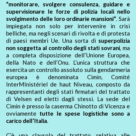
“monitorare, svolgere consulenza, guidare e
supervisionare le forze di polizia locali nello
svolgimento delle loro ordinarie mansioni”
. Sarà
impiegata non solo per intervenire in crisi
belliche, ma negli scenari di rivolta e di protesta
di paesi membri Ue. Una sorta di
superpolizia
non soggetta al controllo degli stati sovrani
, ma
a completa disposizione dell’Unione Europea,
della Nato e dell’Onu. L’unica struttura che
esercita un controllo assoluto sulla gendarmeria
europea è denominata Cimin, Comité
InterMInistériel de haut Niveau, composto da
rappresentanti degli stati firmatari del trattato
di Velsen ed eletti dagli stessi. La sede del
Cimin è presso la caserma Chinotto di Vicenza e
ovviamente
tutte le spese logistiche sono a
carico dell’Italia
.
C’è una clausola del trattato, relativa alle