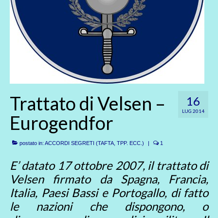
Trattato di Velsen –
16
LUG 2014
Eurogendfor
postato in:
ACCORDI SEGRETI (TAFTA, TPP. ECC.)
|
1
E’ datato 17 ottobre 2007, il trattato di
Velsen firmato da Spagna, Francia,
Italia, Paesi Bassi e Portogallo, di fatto
le nazioni che dispongono, o