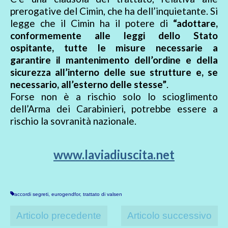
prerogative del Cimin, che ha dell’inquietante. Si
legge che il Cimin ha il potere di
“adottare,
conformemente alle leggi dello Stato
ospitante, tutte le misure necessarie a
garantire il mantenimento dell’ordine e della
sicurezza all’interno delle sue strutture e, se
necessario, all’esterno delle stesse”
.
Forse non è a rischio solo lo scioglimento
dell’Arma dei Carabinieri, potrebbe essere a
rischio la sovranità nazionale.
www.laviadiuscita.net
accordi segreti
,
eurogendfor
,
trattato di valsen
Articolo precedente
Articolo successivo