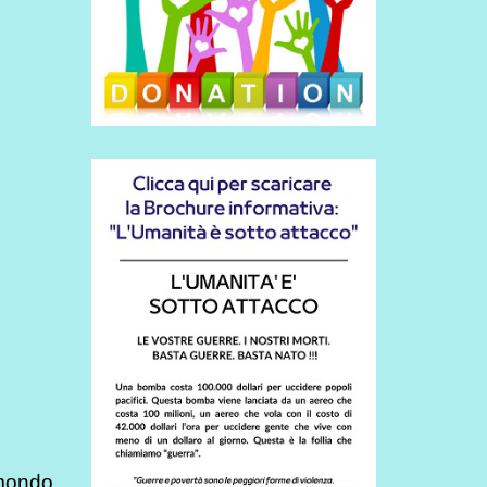
 mondo.