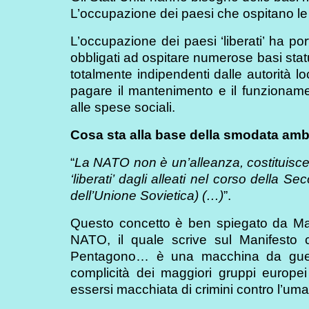
L’occupazione dei paesi che ospitano le 
L’occupazione dei paesi ‘liberati’ ha po
obbligati ad ospitare numerose basi stat
totalmente indipendenti dalle autorità loc
pagare il mantenimento e il funzioname
alle spese sociali.
Cosa sta alla base della smodata am
“
La NATO non è un’alleanza, costituisce 
‘liberati’ dagli alleati nel corso della 
dell’Unione Sovietica) (…)
”.
Questo concetto è ben spiegato da Manl
NATO, il quale scrive sul Manifesto 
Pentagono… è una macchina da guerra 
complicità dei maggiori gruppi europe
essersi macchiata di crimini contro l’uma