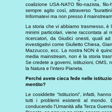
coalizione USA-NATO filo-nazista, filo-
sempre agito così, attraverso “burattin
Informatevi ma non presso il mainstream o l
La storia che vi abbiamo trasmesso, è la
minimi particolari, viene raccontata al m
ricercatori, da Giudici onesti, quali ad
investigativi come Giulietto Chiesa, 
Mazzucco, ecc. La nostra NON è quindi la
media mainstream, non é la storia trasmes
Se credete a governi, istituzioni, OMS, 
la Natura e l’intero Pianeta.
Perché avete cieca fede nelle istituz
mentito?
Le cosiddette “Istituzioni”, infatti, ha
tutti i problemi esistenti al mondo
conducendo l’Umanità alla Terza Guerra 