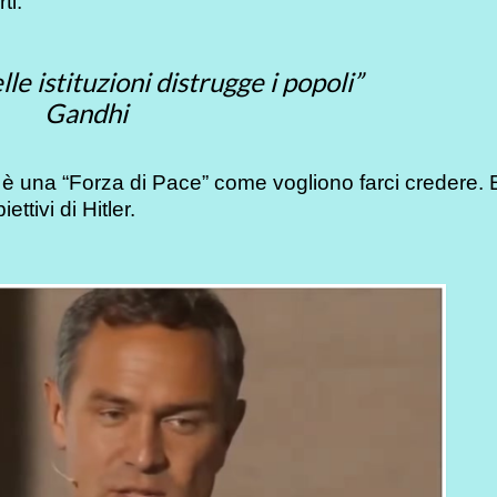
ti.
lle istituzioni distrugge i popoli”
Gandhi
è una “Forza di Pace” come vogliono farci credere.
ttivi di Hitler.