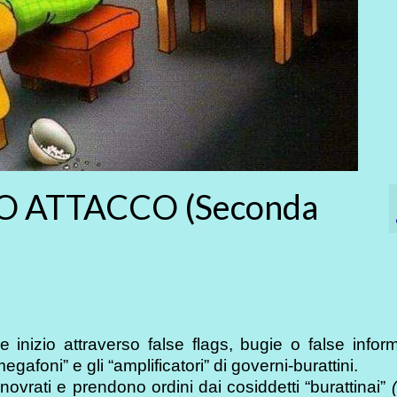
TO ATTACCO (Seconda
 inizio attraverso false flags, bugie o false infor
gafoni” e gli “amplificatori” di governi-burattini.
anovrati e prendono ordini dai cosiddetti “burattinai”