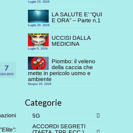
Luglio 23, 2026
LA SALUTE E’ “QUI
E ORA” – Parte n.1
Luglio 20, 2026
UCCISI DALLA
MEDICINA
Luglio 5, 2026
Piombo: il veleno
7
della caccia che
mette in pericolo uomo e
GEN 2023
ambiente
Giugno 25, 2026
Categorie
mazioni
5G
ACCORDI SEGRETI
(“Elite”:
(TAFTA, TPP. ECC.)