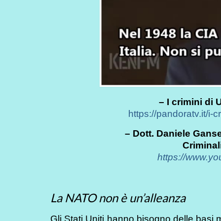
– I crimini di
https://pandoratv.it/i-
– Dott. Daniele Ganser
Criminali
https://www.y
La NATO non è un’alleanza
Gli Stati Uniti hanno bisogno delle basi m