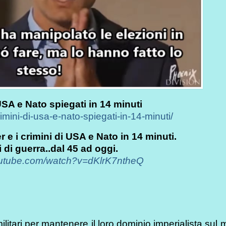
 USA e Nato spiegati in 14 minuti
crimini-di-usa-e-nato-spiegati-in-14-minuti/
 e i crimini di USA e Nato in 14 minuti.
 di guerra..dal 45 ad oggi.
outube.com/watch?v=dKlrK7ntheQ
ilitari per mantenere il loro dominio imperialista sul