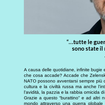
“…tutte le guer
sono state il
A causa delle quotidiane, infinite bugie 
che cosa accade? Accade che Zelensky, 
NATO possono avventarsi sempre più con
cultura e la civiltà russa ma anche l’i
l’avidità, la pazzia e la rabbia omicida
Grazie a questo “burattino” e ad altri n
mondo attraverso una guerra globale a