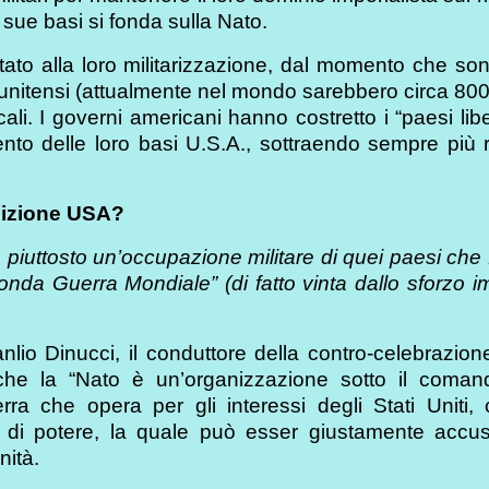
sue basi si fonda sulla Nato.
rtato alla loro militarizzazione, dal momento che son
unitensi (attualmente nel mondo sarebbero circa 800
ali. I governi americani hanno costretto i “paesi libe
nto delle loro basi U.S.A., sottraendo sempre più r
bizione USA?
piuttosto un’occupazione militare di quei paesi che
Seconda Guerra Mondiale” (di fatto vinta dallo sforzo
io Dinucci, il conduttore della contro-celebrazione
che la “Nato è un’organizzazione sotto il coman
che opera per gli interessi degli Stati Uniti, 
i di potere, la quale può esser giustamente accus
nità.