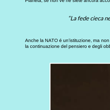
Pianeta, se non ve ne siete ancora accor
“La fede cieca ne
Anche la NATO é un’istituzione, ma non 
la continuazione del pensiero e degli obbie