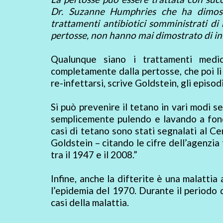
Dr. Suzanne Humphries che ha dimostr
trattamenti antibiotici somministrati di 
pertosse, non hanno mai dimostrato di inf
Qualunque siano i trattamenti medic
completamente dalla pertosse, che poi li
re-infettarsi, scrive Goldstein, gli episod
Si può prevenire il tetano in vari modi s
semplicemente pulendo e lavando a fondo 
casi di tetano sono stati segnalati al Ce
Goldstein – citando le cifre dell’agenzia 
tra il 1947 e il 2008.”
Infine, anche la difterite è una malattia 
l’epidemia del 1970. Durante il periodo d
casi della malattia.