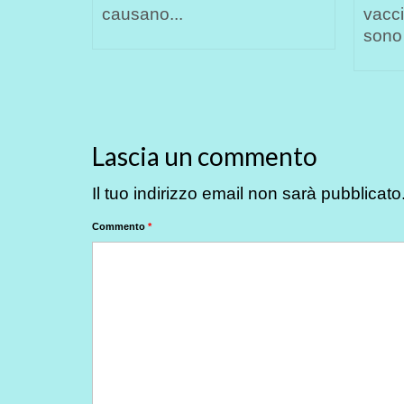
a che
causano...
vacci
sono 
Lascia un commento
Il tuo indirizzo email non sarà pubblicato
Commento
*