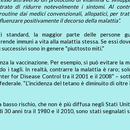
ato di ridurre notevolmente i sintomi. Al contra
routine dai medici convenzionali, allopatici, per trat
luenzare positivamente il decorso della malattia”.
i standard, la maggior parte delle persone gu
 rende immuni a vita alla malattia stessa. Se essi do
i successivi sono in genere “piuttosto miti.”
enza la vaccinazione. Per esempio, si può evitare la m
i tagli. In realtà, contrarre la malattia è raro; so
nter for Disease Control tra il 2001 e il 2008” – sot
federale. “L’incidenza del tetano è diminuito di oltre 
a basso rischio, che non è più diffusa negli Stati Uni
i 30 anni tra il 1980 e il 2010, sono stati segnalati 