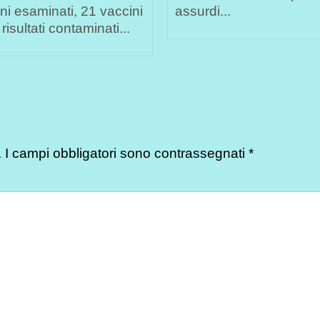
ni esaminati, 21 vaccini
assurdi...
risultati contaminati...
.
I campi obbligatori sono contrassegnati
*