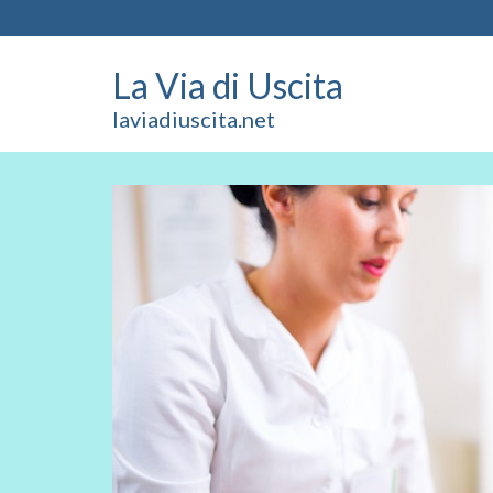
La Via di Uscita
laviadiuscita.net