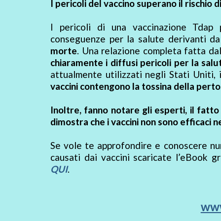
I pericoli del vaccino superano il rischio
I pericoli di una vaccinazione Tdap
conseguenze per la salute derivanti 
morte
. Una relazione completa fatta da
chiaramente i diffusi pericoli per la salu
attualmente utilizzati negli Stati Uniti
vaccini contengono la tossina della perto
Inoltre, fanno notare gli esperti, il fatt
dimostra che i vaccini non sono efficaci n
Se vole te approfondire e conoscere num
causati dai vaccini scaricate l’eBook gr
QUI
.
www