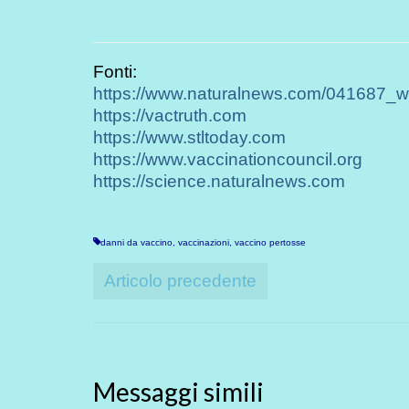
Fonti:
https://www.naturalnews.com/041687_
https://vactruth.com
https://www.stltoday.com
https://www.vaccinationcouncil.org
https://science.naturalnews.com
danni da vaccino
,
vaccinazioni
,
vaccino pertosse
Articolo precedente
Messaggi simili