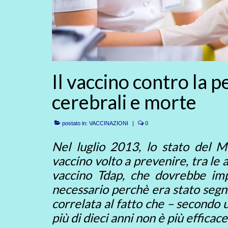
Il vaccino contro la 
cerebrali e morte
postato in:
VACCINAZIONI
|
0
Nel luglio 2013, lo stato del M
vaccino volto a prevenire, tra le a
vaccino Tdap, che dovrebbe impe
necessario perchè era stato segna
correlata al fatto che – secondo 
più di dieci anni non è più efficac