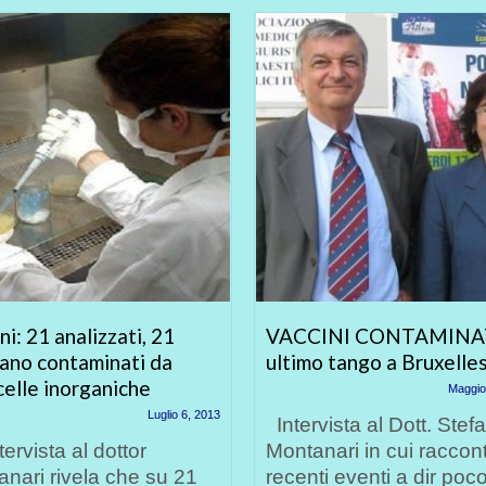
ni: 21 analizzati, 21
VACCINI CONTAMINAT
tano contaminati da
ultimo tango a Bruxelle
celle inorganiche
Maggio
Luglio 6, 2013
Intervista al Dott. Stef
tervista al dottor
Montanari in cui raccon
nari rivela che su 21
recenti eventi a dir poc