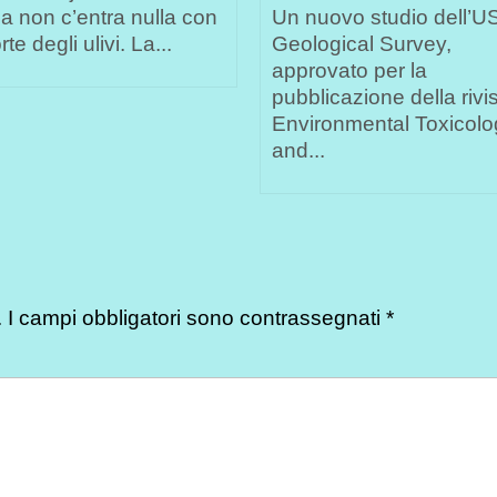
la non c’entra nulla con
Un nuovo studio dell’U
te degli ulivi. La...
Geological Survey,
approvato per la
pubblicazione della rivi
Environmental Toxicolo
and...
.
I campi obbligatori sono contrassegnati
*