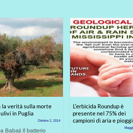
 la verità sulla morte
L’erbicida Roundup è
 ulivi in Puglia
presente nel 75% dei
campioni di aria e piogg
Ottobre 2, 2014
Maggi
ha Babaji Il batterio