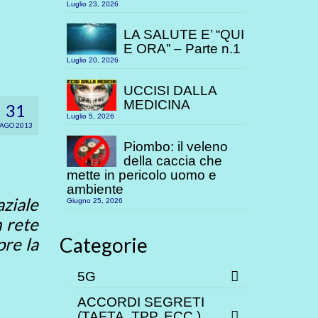
Luglio 23, 2026
LA SALUTE E’ “QUI
E ORA” – Parte n.1
Luglio 20, 2026
UCCISI DALLA
MEDICINA
31
Luglio 5, 2026
AGO 2013
Piombo: il veleno
della caccia che
mette in pericolo uomo e
ambiente
ziale
Giugno 25, 2026
 rete
Categorie
pre la
5G
ACCORDI SEGRETI
(TAFTA, TPP. ECC.)