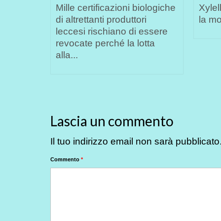
le
Mille certificazioni biologiche
Xylel
di altrettanti produttori
la mor
e
leccesi rischiano di essere
revocate perché la lotta
alla...
Lascia un commento
Il tuo indirizzo email non sarà pubblicato
Commento
*