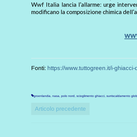
Wwf Italia lancia l’allarme: urge interv
modificano la composizione chimica dell’a
www
Fonti:
https://www.tuttogreen.it/i-ghiacci-
groenlandia
,
nasa
,
polo nord
,
scioglimento ghiacci
,
surriscaldamento glo
Articolo precedente