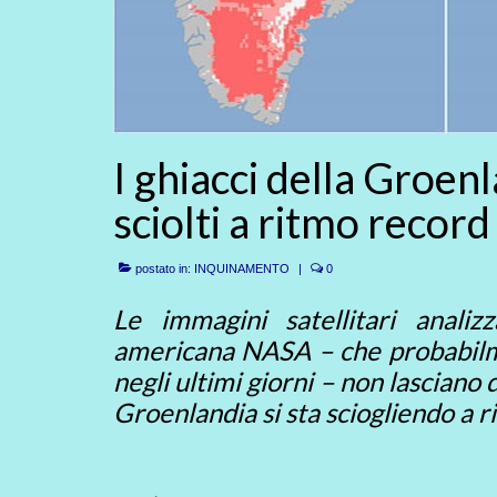
I ghiacci della Groenl
sciolti a ritmo record
postato in:
INQUINAMENTO
|
0
Le immagini satellitari analiz
americana NASA – che probabilmen
negli ultimi giorni – non lasciano 
Groenlandia si sta sciogliendo a r