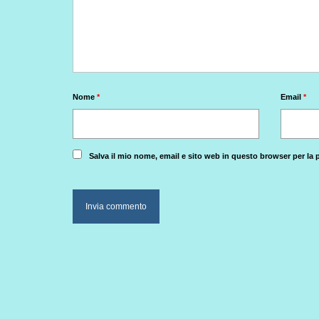
Nome
*
Email
*
Salva il mio nome, email e sito web in questo browser per l