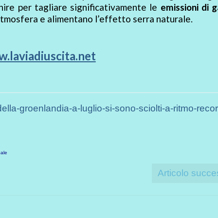
enire per tagliare significativamente le
emissioni di 
tmosfera e alimentano l’effetto serra naturale.
.laviadiuscita.net
della-groenlandia-a-luglio-si-sono-sciolti-a-ritmo-recor
bale
Articolo succe