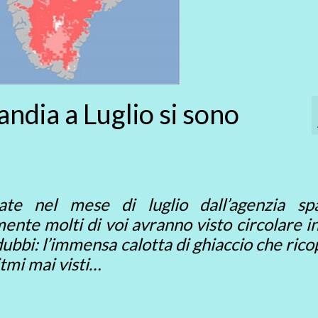
andia a Luglio si sono
zate nel mese di luglio dall’agenzia spa
te molti di voi avranno visto circolare in
dubbi: l’immensa calotta di ghiaccio che rico
itmi mai visti…