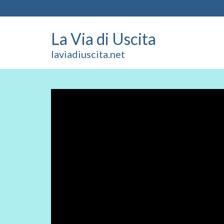
La Via di Uscita
laviadiuscita.net