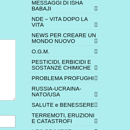
MESSAGGI DI ISHA
BABAJI
NDE – VITA DOPO LA
VITA
NEWS PER CREARE UN
MONDO NUOVO
O.G.M.
PESTICIDI, ERBICIDI E
SOSTANZE CHIMICHE
PROBLEMA PROFUGHI
RUSSIA-UCRAINA-
NATO/USA
SALUTE e BENESSERE
TERREMOTI, ERUZIONI
E CATASTROFI