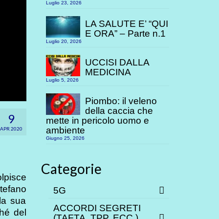
Luglio 23, 2026
LA SALUTE E’ “QUI
E ORA” – Parte n.1
Luglio 20, 2026
UCCISI DALLA
MEDICINA
Luglio 5, 2026
Piombo: il veleno
della caccia che
9
mette in pericolo uomo e
ambiente
APR 2020
Giugno 25, 2026
Categorie
olpisce
tefano
5G
 la sua
ACCORDI SEGRETI
ché del
(TAFTA, TPP. ECC.)