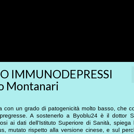
MO IMMUNODEPRESSI
o Montanari
za con un grado di patogenicità molto basso, che c
e pregresse. A sostenerlo a Byoblu24 è il dottor S
i ai dati dell’Istituto Superiore di Sanità, spiega
us, mutato rispetto alla versione cinese, e sul per