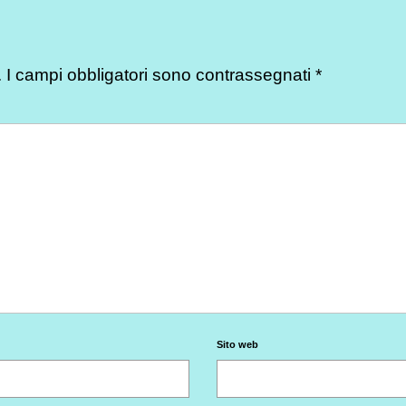
.
I campi obbligatori sono contrassegnati
*
Sito web