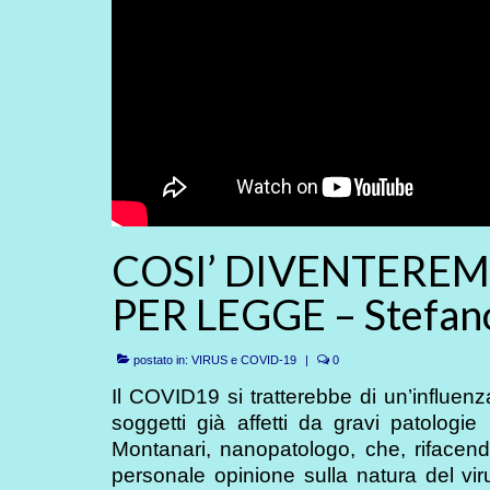
COSI’ DIVENTERE
PER LEGGE – Stefan
postato in:
VIRUS e COVID-19
|
0
Il COVID19 si tratterebbe di un’influen
soggetti già affetti da gravi patologi
Montanari, nanopatologo, che, rifacendos
personale opinione sulla natura del vir