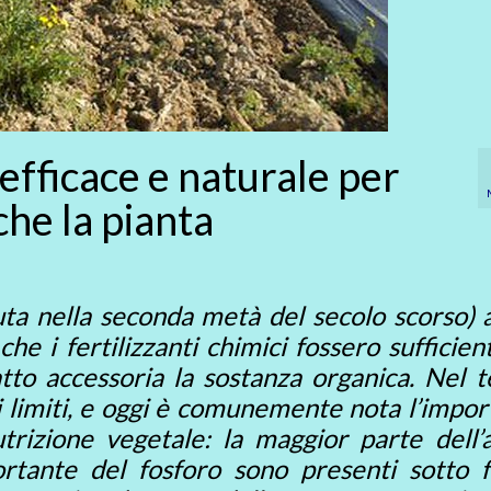
efficace e naturale per
che la pianta
uta nella seconda metà del secolo scorso) 
he i fertilizzanti chimici fossero sufficien
atto accessoria la sostanza organica. Nel 
i limiti, e oggi è comunemente nota l’impo
utrizione vegetale
: la maggior parte dell’
ortante del fosforo sono presenti sotto 