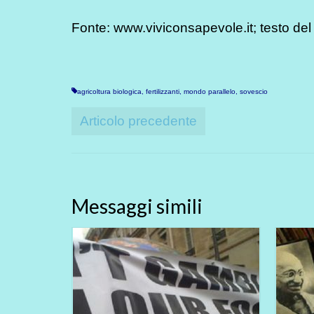
Fonte: www.viviconsapevole.it; testo del 
agricoltura biologica
,
fertilizzanti
,
mondo parallelo
,
sovescio
Articolo precedente
Messaggi simili