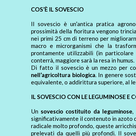
COS’È IL SOVESCIO
Il sovescio è un’antica pratica agron
prossimità della fioritura vengono trinc
nei primi 25 cm di terreno per migliorarn
macro e microrganismi che la trasform
prontamente utilizzabili (in particolar
conterrà, maggiore sarà la resa in humus.
Di fatto il sovescio è un mezzo per c
nell’agricoltura biologica
. In genere sost
equivalente, o addirittura superiore, al l
IL SOVESCIO CON LE LEGUMINOSE E 
Un
sovescio costituito da leguminose
,
significativamente il contenuto in azoto
radicale molto profondo, queste arricchisc
prelevati da quelli più profondi. Il so