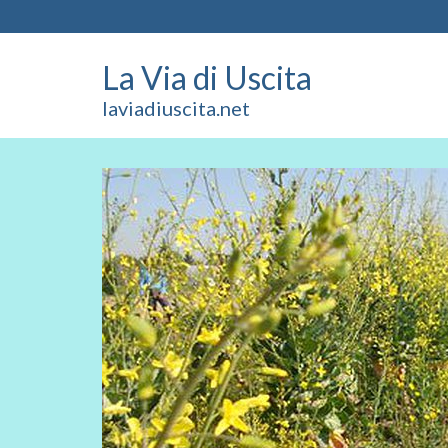
La Via di Uscita
laviadiuscita.net