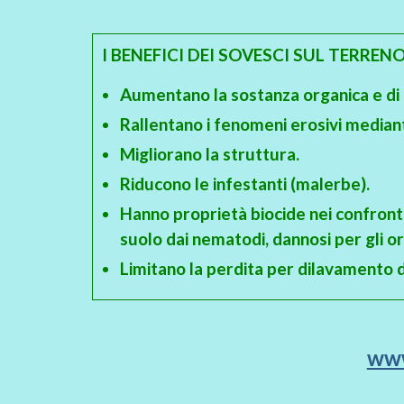
I BENEFICI DEI SOVESCI SUL TERREN
Aumentano la sostanza organica e di c
Rallentano i fenomeni erosivi mediant
Migliorano la struttura.
Riducono le infestanti (malerbe).
Hanno proprietà biocide nei confronti
suolo dai nematodi, dannosi per gli ort
Limitano la perdita per dilavamento de
www