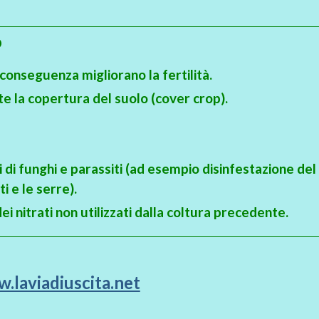
O
onseguenza migliorano la fertilità.
e la copertura del suolo (cover crop).
 di funghi e parassiti (ad esempio disinfestazione del
i e le serre).
i nitrati non utilizzati dalla coltura precedente.
.laviadiuscita.net