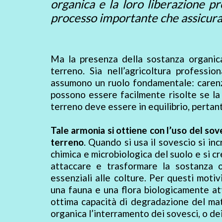
organica e la loro liberazione p
processo importante che assicura 
Ma la presenza della sostanza organica 
terreno. Sia nell’agricoltura professio
assumono un ruolo fondamentale: carenze 
possono essere facilmente risolte se la s
terreno deve essere in equilibrio, pertant
Tale armonia si ottiene con l’uso del sov
terreno
. Quando si usa il sovescio si inc
chimica e microbiologica del suolo e si cr
attaccare e trasformare la sostanza or
essenziali alle colture. Per questi moti
una fauna e una flora biologicamente at
ottima capacità di degradazione del mate
organica l’interramento dei sovesci, o de