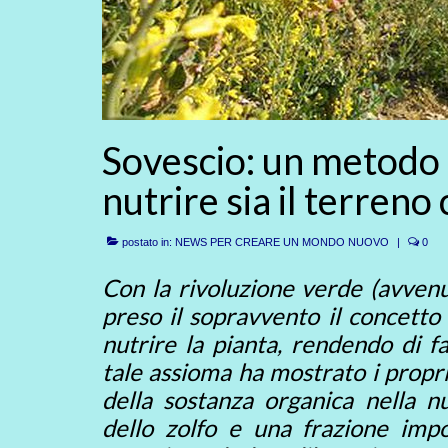
Sovescio: un metodo 
nutrire sia il terreno 
postato in:
NEWS PER CREARE UN MONDO NUOVO
|
0
Con la rivoluzione verde (avven
preso il sopravvento il concetto c
nutrire la pianta, rendendo di f
tale assioma ha mostrato i propr
della sostanza organica nella n
dello zolfo e una frazione imp