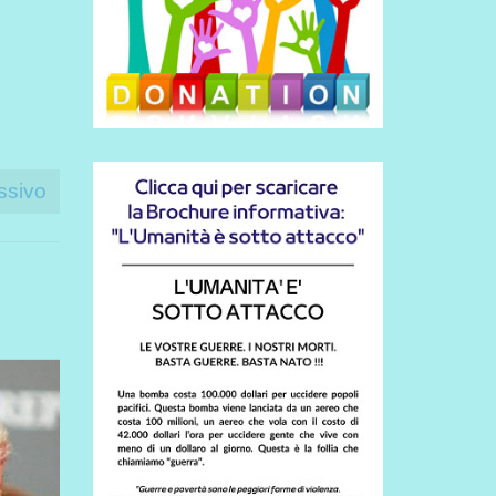
ssivo