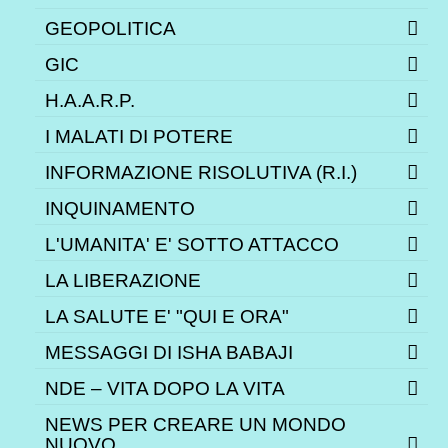
GEOPOLITICA
GIC
H.A.A.R.P.
I MALATI DI POTERE
INFORMAZIONE RISOLUTIVA (R.I.)
INQUINAMENTO
L'UMANITA' E' SOTTO ATTACCO
LA LIBERAZIONE
LA SALUTE E' "QUI E ORA"
MESSAGGI DI ISHA BABAJI
NDE – VITA DOPO LA VITA
NEWS PER CREARE UN MONDO
NUOVO