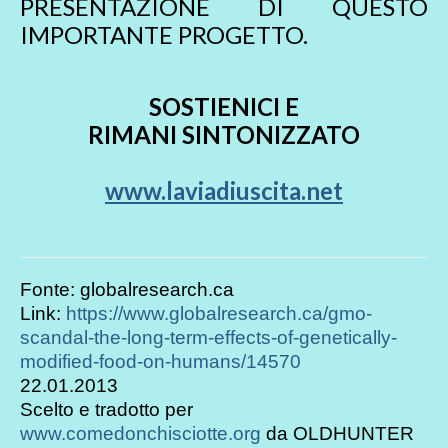
PRESENTAZIONE DI QUESTO
IMPORTANTE PROGETTO.
SOSTIENICI E
RIMANI SINTONIZZATO
www.laviadiuscita.net
Fonte: globalresearch.ca
Link:
https://www.globalresearch.ca/gmo-
scandal-the-long-term-effects-of-genetically-
modified-food-on-humans/14570
22.01.2013
Scelto e tradotto per
www.comedonchisciotte.org
da OLDHUNTER