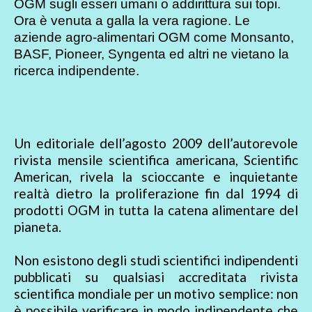
OGM sugli esseri umani o addirittura sui topi.
Ora è venuta a galla la vera ragione. Le
aziende agro-alimentari OGM come Monsanto,
BASF, Pioneer, Syngenta ed altri ne vietano la
ricerca indipendente.
Un editoriale dell’agosto 2009 dell’autorevole
rivista mensile scientifica americana, Scientific
American, rivela la scioccante e inquietante
realtà dietro la proliferazione fin dal 1994 di
prodotti OGM in tutta la catena alimentare del
pianeta.
Non esistono degli studi scientifici indipendenti
pubblicati su qualsiasi accreditata rivista
scientifica mondiale per un motivo semplice: non
è possibile verificare in modo indipendente che