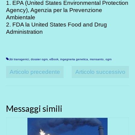
1. EPA (United States Environmental Protection
Agency), Agenzia per la Prevenzione
Ambientale
2. FDA la United States Food and Drug
Administration
cibi transgenici
,
dossier ogm
,
eBook
,
ingegneria genetica
,
monsanto
,
ogm
Articolo precedente
Articolo successivo
Messaggi simili