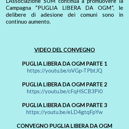
L’Associazione SUM continua a promuovere la
Campagna “PUGLIA LIBERA DA OGM”, le
delibere di adesione dei comuni sono in
continuo aumento.
VIDEO DEL CONVEGNO
PUGLIA LIBERA DA OGM PARTE 1
https://youtu.be/oVGp-TPbtJQ
PUGLIA LIBERA DA OGM PARTE 2
https://youtu.be/cFqHSCB3Pi0
PUGLIA LIBERA DA OGM PARTE 3
https://youtu.be/eLD4gtqFpYw
CONVEGNO PUGLIA LIBERA DA OGM