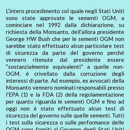
L’intero procedimento col quale negli Stati Uniti
sono state approvate le sementi OGM, a
cominciare nel 1992 dalla dichiarazione, su
richiesta della Monsanto, dell’allora presidente
George HW Bush che per le sementi OGM non
sarebbe stato effettuato alcun particolare test
di sicurezza da parte del governo perché
vennero ritenute dal presidente essere
“sostanzialmente equivalenti” a quelle non-
OGM, è crivellato dalla corruzione degli
interessi di parte. Ad esempio, ex avvocati della
Monsanto vennero nominati responsabili presso
l’EPA (1) e la FDA (2) della regolamentazione
per quanto riguarda le sementi OGM e fino ad
oggi non è stato effettuato alcun test di
sicurezza del governo sulle quelle sementi. Tutti
i test sulla sicurezza o sulle performance delle
OGM sono forniti al Governo degli Stati Uniti