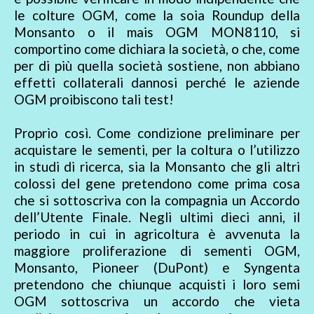
le colture OGM, come la soia Roundup della
Monsanto o il mais OGM MON8110, si
comportino come dichiara la società, o che, come
per di più quella società sostiene, non abbiano
effetti collaterali dannosi perché le aziende
OGM proibiscono tali test!
Proprio così. Come condizione preliminare per
acquistare le sementi, per la coltura o l’utilizzo
in studi di ricerca, sia la Monsanto che gli altri
colossi del gene pretendono come prima cosa
che si sottoscriva con la compagnia un Accordo
dell’Utente Finale. Negli ultimi dieci anni, il
periodo in cui in agricoltura è avvenuta la
maggiore proliferazione di sementi OGM,
Monsanto, Pioneer (DuPont) e Syngenta
pretendono che chiunque acquisti i loro semi
OGM sottoscriva un accordo che vieta