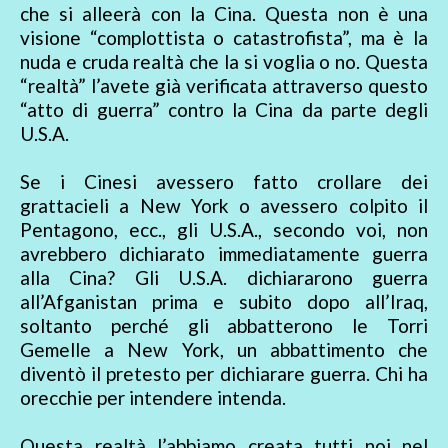
che si alleerà con la Cina. Questa non è una
visione “complottista o catastrofista”, ma è la
nuda e cruda realtà che la si voglia o no. Questa
“realtà” l’avete già verificata attraverso questo
“atto di guerra” contro la Cina da parte degli
U.S.A.
Se i Cinesi avessero fatto crollare dei
grattacieli a New York o avessero colpito il
Pentagono, ecc., gli U.S.A., secondo voi, non
avrebbero dichiarato immediatamente guerra
alla Cina? Gli U.S.A. dichiararono guerra
all’Afganistan prima e subito dopo all’Iraq,
soltanto perché gli abbatterono le Torri
Gemelle a New York, un abbattimento che
diventò il pretesto per dichiarare guerra. Chi ha
orecchie per intendere intenda.
Questa realtà l’abbiamo creata tutti noi nel