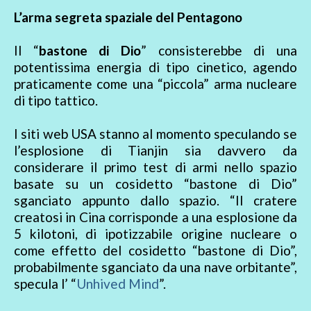
L’arma segreta spaziale del Pentagono
Il “
bastone di Dio
” consisterebbe di una
potentissima energia di tipo cinetico, agendo
praticamente come una “piccola” arma nucleare
di tipo tattico.
I siti web USA stanno al momento speculando se
l’esplosione di Tianjin sia davvero da
considerare il primo test di armi nello spazio
basate su un cosidetto “bastone di Dio”
sganciato appunto dallo spazio. “Il cratere
creatosi in Cina corrisponde a una esplosione da
5 kilotoni, di ipotizzabile origine nucleare o
come effetto del cosidetto “bastone di Dio”,
probabilmente sganciato da una nave orbitante”,
specula l’ “
Unhived Mind
”.