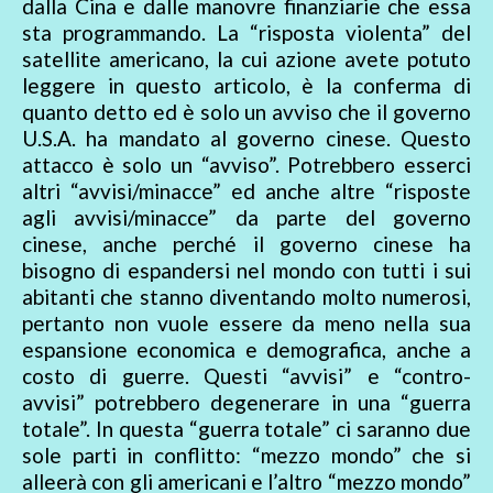
dalla Cina e dalle manovre finanziarie che essa
sta programmando. La “risposta violenta” del
satellite americano, la cui azione avete potuto
leggere in questo articolo, è la conferma di
quanto detto ed è solo un avviso che il governo
U.S.A. ha mandato al governo cinese. Questo
attacco è solo un “avviso”. Potrebbero esserci
altri “avvisi/minacce” ed anche altre “risposte
agli avvisi/minacce” da parte del governo
cinese, anche perché il governo cinese ha
bisogno di espandersi nel mondo con tutti i sui
abitanti che stanno diventando molto numerosi,
pertanto non vuole essere da meno nella sua
espansione economica e demografica, anche a
costo di guerre. Questi “avvisi” e “contro-
avvisi” potrebbero degenerare in una “guerra
totale”. In questa “guerra totale” ci saranno due
sole parti in conflitto: “mezzo mondo” che si
alleerà con gli americani e l’altro “mezzo mondo”