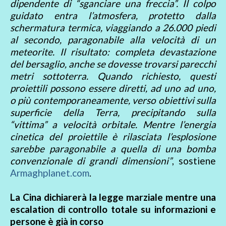
dipendente di “sganciare una freccia”. Il colpo
guidato entra l’atmosfera, protetto dalla
schermatura termica, viaggiando a 26.000 piedi
al secondo, paragonabile alla velocità di un
meteorite. Il risultato: completa devastazione
del bersaglio, anche se dovesse trovarsi parecchi
metri sottoterra. Quando richiesto, questi
proiettili possono essere diretti, ad uno ad uno,
o più contemporaneamente, verso obiettivi sulla
superficie della Terra, precipitando sulla
“vittima” a velocità orbitale. Mentre l’energia
cinetica del proiettile è rilasciata l’esplosione
sarebbe paragonabile a quella di una bomba
convenzionale di grandi dimensioni”
, sostiene
Armaghplanet.com
.
La Cina dichiarerà la legge marziale mentre una
escalation di controllo totale su informazioni e
persone è già in corso