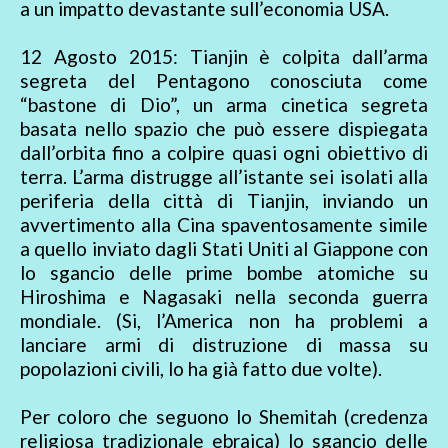
a un impatto devastante sull’economia USA.
12 Agosto 2015: Tianjin è colpita dall’arma
segreta del Pentagono conosciuta come
“bastone di Dio”, un arma cinetica segreta
basata nello spazio che può essere dispiegata
dall’orbita fino a colpire quasi ogni obiettivo di
terra. L’arma distrugge all’istante sei isolati alla
periferia della città di Tianjin, inviando un
avvertimento alla Cina spaventosamente simile
a quello inviato dagli Stati Uniti al Giappone con
lo sgancio delle prime bombe atomiche su
Hiroshima e Nagasaki nella seconda guerra
mondiale. (Si, l’America non ha problemi a
lanciare armi di distruzione di massa su
popolazioni civili, lo ha già fatto due volte).
Per coloro che seguono lo Shemitah (credenza
religiosa tradizionale ebraica) lo sgancio delle