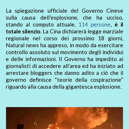
La spiegazione ufficiale del Governo Cinese
sulla causa dell’esplosione, che ha ucciso,
stando al computo attuale,
114 persone
,
è il
totale silenzio
. La Cina dichiarerà legge marziale
regionale nel corso dei prossimo 18 giorni,
Natural news ha appreso, in modo da esercitare
controllo assoluto sul movimento degli individui
e delle informazioni. Il Governo ha impedito ai
giornalisti di accedere all’area ed ha iniziato ad
arrestare bloggers che danno adito a ciò che il
governo definisce “teorie della cospirazione”
riguardo alla causa della gigantesca esplosione.