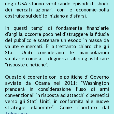
negli USA stanno verificando episodi di shock
dei mercati azionari, con le economie-bolla
costruite sul debito iniziano a disfarsi.
In questi tempi di fondamenta finanziarie
d’argilla, occorre poco nel distruggere la fiducia
del pubblico e scatenare un esodo in massa da
valute e mercati. E’ altrettanto chiaro che gli
Stati Uniti considerano le manipolazioni
valutarie come atti di guerra tali da giustificare
“risposte cinetiche”.
Questo è coerente con le politiche di Governo
avviate da Obama nel 2011: “Washington
prenderà in considerazione l’uso di armi
convenzionali in risposta ad attacchi cibernetici
verso gli Stati Uniti, in conformità alle nuove
strategie elaborate”. Come riportato dal
Telegraph
: