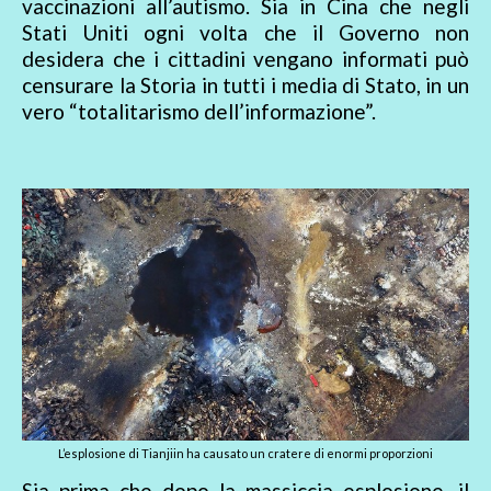
vaccinazioni all’autismo. Sia in Cina che negli
Stati Uniti ogni volta che il Governo non
desidera che i cittadini vengano informati può
censurare la Storia in tutti i media di Stato, in un
vero “totalitarismo dell’informazione”.
L’esplosione di Tianjiin ha causato un cratere di enormi proporzioni
Sia prima che dopo la massiccia esplosione, il