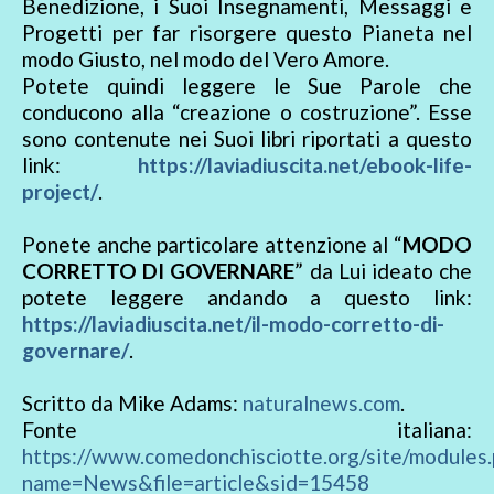
Benedizione, i Suoi Insegnamenti, Messaggi e
Progetti per far risorgere questo Pianeta nel
modo Giusto, nel modo del Vero Amore.
Potete quindi leggere le Sue Parole che
conducono alla “creazione o costruzione”. Esse
sono contenute nei Suoi libri riportati a questo
link:
https://laviadiuscita.net/ebook-life-
project/
.
Ponete anche particolare attenzione al “
MODO
CORRETTO DI GOVERNARE
” da Lui ideato che
potete leggere andando a questo link:
https://laviadiuscita.net/il-modo-corretto-di-
governare/
.
Scritto da Mike Adams:
naturalnews.com
.
Fonte italiana:
https://www.comedonchisciotte.org/site/modules.
name=News&file=article&sid=15458