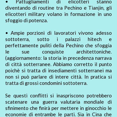
• Pattugliamenti di elicotteri stanno
diventando di routine tra Pechino e Tianjin, gli
elicotteri military volano in formazione in uno
sfoggio di potenza.
• Ampie porzioni di lavoratori vivono adesso
sottoterra, sotto i palazzi hitech e
perfettamente puliti della Pechino che sfoggia
le sue conquiste architettoniche.
(aggiornamento: la storia in precedenza narrava
di città sotterranee. Abbiamo corretto il punto
poichè si tratta di insediamenti sotterranei ma
non si può parlare di intere città. In pratica si
tratta di grossi condomini sottoterra.
Se questi conflitti si inaspriscono potrebbero
scatenare una guerra valutaria mondiale di
sfinimento che finirà per mettere in ginocchio le
economie di entrambe le parti. Sia in Cina che