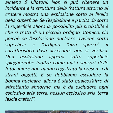
almeno 5 kilotoni. Non si può ritenere un
incidente e la struttura della frattura attorno al
cratere mostra una esplosione sotto al livello
della superficie. Se l’esplosione è partita da sotto
la superficie allora la possibilità più probabile è
che si tratti di un piccolo ordigno atomico, ciò
poichè se l’esplosione nucleare avviene sotto
superficie e l’ordigno “alza sporco” il
caratteristico flash accecante non si verifica.
Una esplosione appena sotto superficie
spiegherebbe inoltre come mai i sensori delle
fotocamere non hanno registrato la presenza di
strani oggetti. E se dobbiamo escludere la
bomba nucleare, allora è stato qualcos’altro di
altrettanto abnorme, ma è da escludere ogni
esplosivo aria-terra, nessun esplosivo aria-terra
lascia crateri”.