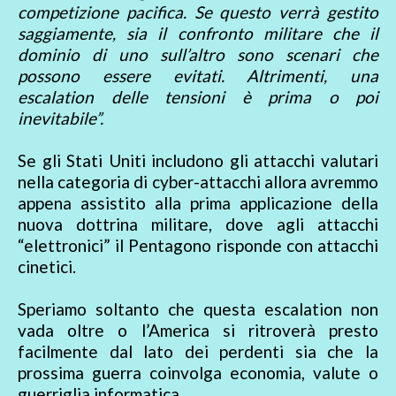
competizione pacifica. Se questo verrà gestito
saggiamente, sia il confronto militare che il
dominio di uno sull’altro sono scenari che
possono essere evitati. Altrimenti, una
escalation delle tensioni è prima o poi
inevitabile”.
Se gli Stati Uniti includono gli attacchi valutari
nella categoria di cyber-attacchi allora avremmo
appena assistito alla prima applicazione della
nuova dottrina militare, dove agli attacchi
“elettronici” il Pentagono risponde con attacchi
cinetici.
Speriamo soltanto che questa escalation non
vada oltre o l’America si ritroverà presto
facilmente dal lato dei perdenti sia che la
prossima guerra coinvolga economia, valute o
guerriglia informatica.