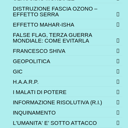
DISTRUZIONE FASCIA OZONO –
EFFETTO SERRA
EFFETTO MAHAR-ISHA
FALSE FLAG, TERZA GUERRA
MONDIALE: COME EVITARLA
FRANCESCO SHIVA
GEOPOLITICA
GIC
H.A.A.R.P.
I MALATI DI POTERE
INFORMAZIONE RISOLUTIVA (R.I.)
INQUINAMENTO
L'UMANITA' E' SOTTO ATTACCO