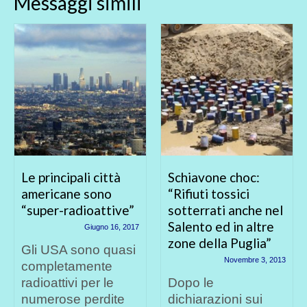
Messaggi simili
Le principali città
Schiavone choc:
americane sono
“Rifiuti tossici
“super-radioattive”
sotterrati anche nel
Salento ed in altre
Giugno 16, 2017
zone della Puglia”
Gli USA sono quasi
Novembre 3, 2013
completamente
radioattivi per le
Dopo le
numerose perdite
dichiarazioni sui