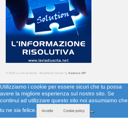
© 2026 La Via di Uscita - WordPress Theme by
Kadence WP
Utilizziamo i cookie per essere sicuri che tu possa
avere la migliore esperienza sul nostro sito. Se
continui ad utilizzare questo sito noi assumiamo che
tu ne sia felice.
Accetto
Cookie policy