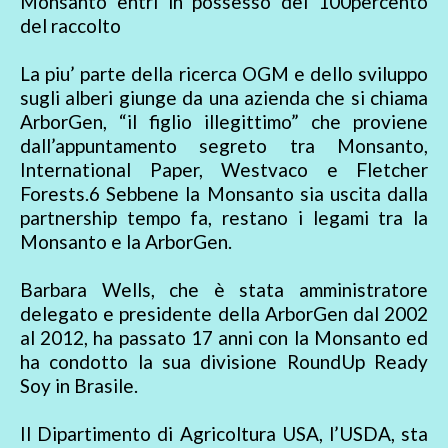
Monsanto entri in possesso del 100percento
del raccolto
La piu’ parte della ricerca OGM e dello sviluppo
sugli alberi giunge da una azienda che si chiama
ArborGen, “il figlio illegittimo” che proviene
dall’appuntamento segreto tra Monsanto,
International Paper, Westvaco e Fletcher
Forests.6 Sebbene la Monsanto sia uscita dalla
partnership tempo fa, restano i legami tra la
Monsanto e la ArborGen.
Barbara Wells, che è stata amministratore
delegato e presidente della ArborGen dal 2002
al 2012, ha passato 17 anni con la Monsanto ed
ha condotto la sua divisione RoundUp Ready
Soy in Brasile.
Il Dipartimento di Agricoltura USA, l’USDA, sta