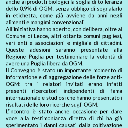
anche ai prodotti biologici la soglia di tolleranza
dello 0,9% di OGM, senza obbligo di segnalarlo
in etichetta, come già avviene da anni negli
alimenti e mangimi convenzionali.
All’iniziativa hanno aderito, con delibera, oltre al
Comune di Lecce, altri ottanta comuni pugliesi,
vari enti e associazioni e migliaia di cittadini.
Queste adesioni saranno presentate alla
Regione Puglia per testimoniare la volontà di
avere una Puglia libera da OGM.
Il Convegno è stato un importante momento di
informazione e di aggregazione delle forze anti-
OGM: tra i relatori invitati erano infatti
presenti ricercatori indipendenti di fama
internazionale e studiosi che hanno presentato i
risultati delle loro ricerche sugli OGM.
L’incontro è stato anche occasione per dare
voce alla testimonianza diretta di chi ha già
sperimentato i danni causati dalla coltivazione