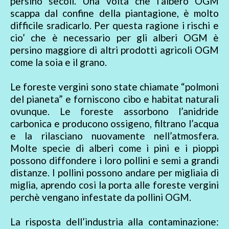
persino secoli. Una volta che l’albero OGM
scappa dal confine della piantagione, è molto
difficile sradicarlo. Per questa ragione i rischi e
cio’ che è necessario per gli alberi OGM è
persino maggiore di altri prodotti agricoli OGM
come la soia e il grano.
Le foreste vergini sono state chiamate “polmoni
del pianeta” e forniscono cibo e habitat naturali
ovunque. Le foreste assorbono l’anidride
carbonica e producono ossigeno, filtrano l’acqua
e la rilasciano nuovamente nell’atmosfera.
Molte specie di alberi come i pini e i pioppi
possono diffondere i loro pollini e semi a grandi
distanze. I pollini possono andare per migliaia di
miglia, aprendo cosi la porta alle foreste vergini
perchè vengano infestate da pollini OGM.
La risposta dell’industria alla contaminazione: