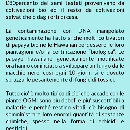
L’80percento dei semi testati provenivano da
coltivazioni bio ed il resto da coltivazioni
selvatiche o dagli orti di casa.
La contaminazione con DNA manipolato
geneticamente ha fatto si che molti coltivatori
di papaya bio nelle Hawaiian perdessero le loro
piantagioni e/o la certificazione “biologica”. Le
papaye hawaiiane geneticamente modificate
ora hanno cominciato a sviluppare un fungo dalle
macchie nere, cosi ogni 10 giorni si è dovuto
spruzzarle pesantemente di fungicidi tossici.
Tutto cio’ è molto tipico di cio’ che accade con le
piante OGM: sono più deboli e piu’ suscettibili a
malattie e perché restino vitali, c’è bisogno di
somministrare loro enormi quantità di sostanze
chimiche, spesso nella forma di erbicidi e
pesticidi.