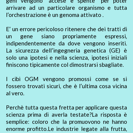
geni vengono “accese e spente” per poter
arrivare ad un particolare organismo e tutta
l’orchestrazione è un genoma attivato .
E’ un errore pericoloso ritenere che dei tratti di
un gene siano propriamente espressi,
indipendentemente da dove vengono inseriti.
La sicurezza dell’ingegneria genetica (GE) è
solo una ipotesi e nella scienza, ipotesi iniziali
finiscono tipicamente col dimostrarsi sbagliate.
I cibi OGM vengono promossi come se si
fossero trovati sicuri, che è l’ultima cosa vicina
al vero.
Perchè tutta questa fretta per applicare questa
scienza prima di averla testate?La risposta è
semplice: coloro che la promuovono ne hanno
enorme profitto.Le industrie legate alla frutta,