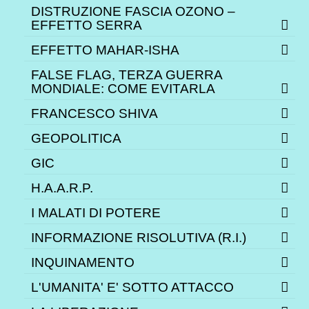
DISTRUZIONE FASCIA OZONO –
EFFETTO SERRA
EFFETTO MAHAR-ISHA
FALSE FLAG, TERZA GUERRA
MONDIALE: COME EVITARLA
FRANCESCO SHIVA
GEOPOLITICA
GIC
H.A.A.R.P.
I MALATI DI POTERE
INFORMAZIONE RISOLUTIVA (R.I.)
INQUINAMENTO
L'UMANITA' E' SOTTO ATTACCO