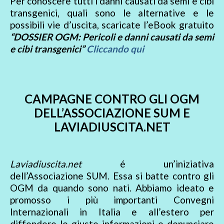
Per conoscere tutti i danni causati da semi e cibi
transgenici, quali sono le alternative e le
possibili vie d’uscita, scaricate l’eBook gratuito
“DOSSIER OGM: Pericoli e danni causati da semi
e cibi transgenici”
Cliccando qui
CAMPAGNE CONTRO GLI OGM
DELL’ASSOCIAZIONE SUM E
LAVIADIUSCITA.NET
Laviadiuscita.net
é un’iniziativa
dell’Associazione SUM. Essa si batte contro gli
OGM da quando sono nati. Abbiamo ideato e
promosso i più importanti Convegni
Internazionali in Italia e all’estero per
diffondere le giuste informazioni e denunciare