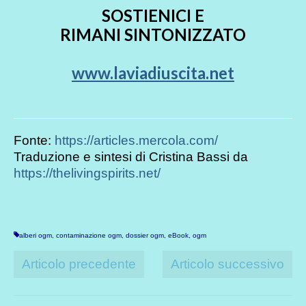
SOSTIENICI E
RIMANI SINTONIZZATO
www.laviadiuscita.net
Fonte:
https://articles.mercola.com/
Traduzione e sintesi di Cristina Bassi da
https://thelivingspirits.net/
alberi ogm
,
contaminazione ogm
,
dossier ogm
,
eBook
,
ogm
Articolo precedente
Articolo successivo