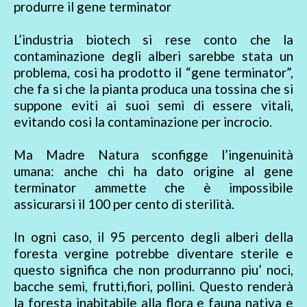
produrre il gene terminator
L’industria biotech si rese conto che la
contaminazione degli alberi sarebbe stata un
problema, cosi ha prodotto il “gene terminator”,
che fa si che la pianta produca una tossina che si
suppone eviti ai suoi semi di essere vitali,
evitando cosi la contaminazione per incrocio.
Ma Madre Natura sconfigge l’ingenuinità
umana: anche chi ha dato origine al gene
terminator ammette che è impossibile
assicurarsi il 100 per cento di sterilità.
In ogni caso, il 95 percento degli alberi della
foresta vergine potrebbe diventare sterile e
questo significa che non produrranno piu’ noci,
bacche semi, frutti,fiori, pollini. Questo renderà
la foresta inabitabile alla flora e fauna nativa e