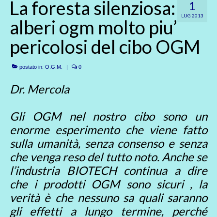
La foresta silenziosa:
1
LUG 2013
alberi ogm molto piu’
pericolosi del cibo OGM
postato in:
O.G.M.
|
0
Dr. Mercola
Gli OGM nel nostro cibo sono un
enorme esperimento che viene fatto
sulla umanità, senza consenso e senza
che venga reso del tutto noto. Anche se
l’industria BIOTECH continua a dire
che i prodotti OGM sono sicuri , la
verità è che nessuno sa quali saranno
gli effetti a lungo termine, perché