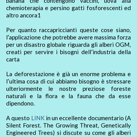
banana che contengono vaccini, uova alla
chemioterapia e persino gatti fosforescenti ed
altro ancora1
Per quanto raccapriccianti queste cose siano,
l’applicazione che potrebbe avere massima forza
per un disastro globale riguarda gli alberi OGM,
creati per servire i bisogni dell’industria della
carta
La deforestazione è già un enorme problema e
l’ultima cosa di cui abbiamo bisogno è stressare
ulteriormente le nostre preziose foreste
naturali e la flora e la fauna che da esse
dipendono.
A questo
LINK
in un eccellente documentario (A
Silent Forest. The Growing Threat, Genetically
Engineered Trees) si discute su come gli alberi