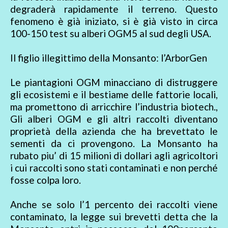
degraderà rapidamente il terreno. Questo
fenomeno è già iniziato, si è già visto in circa
100-150 test su alberi OGM5 al sud degli USA.
Il figlio illegittimo della Monsanto: l’ArborGen
Le piantagioni OGM minacciano di distruggere
gli ecosistemi e il bestiame delle fattorie locali,
ma promettono di arricchire l’industria biotech.,
Gli alberi OGM e gli altri raccolti diventano
proprietà della azienda che ha brevettato le
sementi da ci provengono. La Monsanto ha
rubato piu’ di 15 milioni di dollari agli agricoltori
i cui raccolti sono stati contaminati e non perché
fosse colpa loro.
Anche se solo l’1 percento dei raccolti viene
contaminato, la legge sui brevetti detta che la