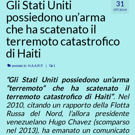
Gli Stati Uniti
31
OTT 2014
possiedono un’arma
che ha scatenato il
terremoto catastrofico
di Haiti
postato in:
H.A.A.R.P.
|
1
“Gli Stati Uniti possiedono un’arma
“terremoto” che ha scatenato il
terremoto catastrofico di Haiti”
. Nel
2010, citando un rapporto della Flotta
Russa del Nord, l’allora presidente
venezuelano Hugo Chavez (scomparso
nel 2013), ha emanato un comunicato