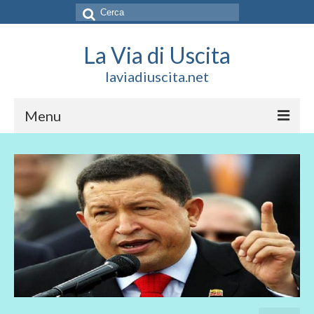
Cerca:
La Via di Uscita
laviadiuscita.net
Menu
HOME
CHI SIAMO
SOCIAL
SOSTIENICI
CONTATTI