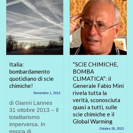
Italia:
“SCIE CHIMICHE,
bombardamento
BOMBA
quotidiano di scie
CLIMATICA”: il
chimiche!
Generale Fabio Mini
rivela tutta la
Novembre 1, 2013
verità, sconosciuta
di Gianni Lannes
quasi a tutti, sulle
31 ottobre 2013 – Il
scie chimiche e il
totalitarismo
Global Warming
imperversa. In
Ottobre 28, 2023
epoca di