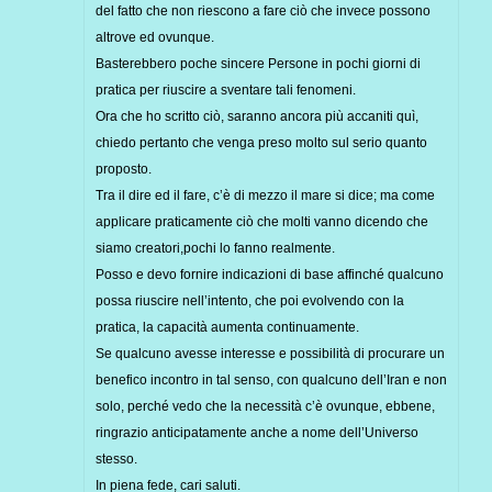
del fatto che non riescono a fare ciò che invece possono
altrove ed ovunque.
Basterebbero poche sincere Persone in pochi giorni di
pratica per riuscire a sventare tali fenomeni.
Ora che ho scritto ciò, saranno ancora più accaniti quì,
chiedo pertanto che venga preso molto sul serio quanto
proposto.
Tra il dire ed il fare, c’è di mezzo il mare si dice; ma come
applicare praticamente ciò che molti vanno dicendo che
siamo creatori,pochi lo fanno realmente.
Posso e devo fornire indicazioni di base affinché qualcuno
possa riuscire nell’intento, che poi evolvendo con la
pratica, la capacità aumenta continuamente.
Se qualcuno avesse interesse e possibilità di procurare un
benefico incontro in tal senso, con qualcuno dell’Iran e non
solo, perché vedo che la necessità c’è ovunque, ebbene,
ringrazio anticipatamente anche a nome dell’Universo
stesso.
In piena fede, cari saluti.