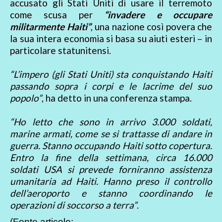
accusato gli Stati Uniti di usare il terremoto
come scusa per
“invadere e occupare
militarmente Haiti”
, una nazione così povera che
la sua intera economia si basa su aiuti esteri – in
particolare statunitensi.
“L’impero (gli Stati Uniti) sta conquistando Haiti
passando sopra i corpi e le lacrime del suo
popolo”
, ha detto in una conferenza stampa.
“Ho letto che sono in arrivo 3.000 soldati,
marine armati, come se si trattasse di andare in
guerra. Stanno occupando Haiti sotto copertura.
Entro la fine della settimana, circa 16.000
soldati USA si prevede forniranno assistenza
umanitaria ad Haiti. Hanno preso il controllo
dell’aeroporto e stanno coordinando le
operazioni di soccorso a terra”
.
(Fonte articolo: