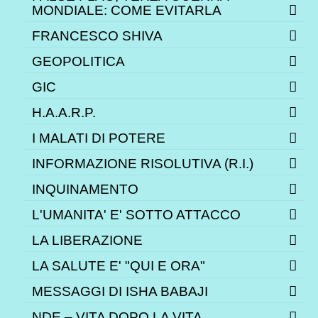
MONDIALE: COME EVITARLA
FRANCESCO SHIVA
GEOPOLITICA
GIC
H.A.A.R.P.
I MALATI DI POTERE
INFORMAZIONE RISOLUTIVA (R.I.)
INQUINAMENTO
L'UMANITA' E' SOTTO ATTACCO
LA LIBERAZIONE
LA SALUTE E' "QUI E ORA"
MESSAGGI DI ISHA BABAJI
NDE – VITA DOPO LA VITA