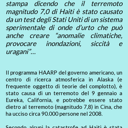
stampa dicendo che il terremoto
magnitudo 7,0 di Haiti è stato causato
da un test degli Stati Uniti di un sistema
sperimentale di onde d’urto che può
anche creare “anomalie climatiche,
provocare inondazioni, siccità e
uragani”…
Il programma HAARP del governo americano, un
centro di ricerca atmosferica in Alaska (e
frequente oggetto di teorie del complotto), è
stato causa di un terremoto del 9 gennaio a
Eureka, California, e potrebbe essere stato
dietro al terremoto (magnitudo 7,8) in Cina, che
ha ucciso circa 90.000 persone nel 2008.
Secondo alcuni la catastrofe ad Haiti è stata