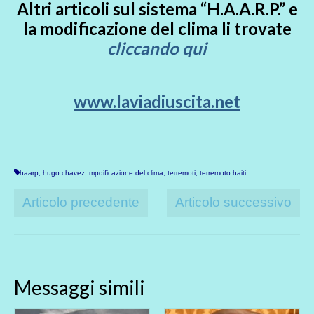
Altri articoli sul sistema “H.A.A.R.P.” e
la modificazione del clima li trovate
cliccando qui
www.laviadiuscita.net
haarp
,
hugo chavez
,
mpdificazione del clima
,
terremoti
,
terremoto haiti
Articolo precedente
Articolo successivo
Messaggi simili