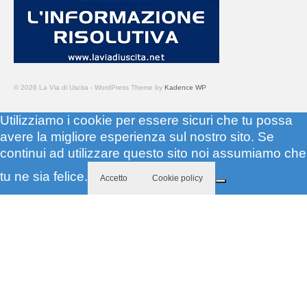
© 2026 La Via di Uscita - WordPress Theme by
Kadence WP
Utilizziamo i cookie per essere sicuri che tu possa
avere la migliore esperienza sul nostro sito. Se
continui ad utilizzare questo sito noi assumiamo che
tu ne sia felice.
Accetto
Cookie policy