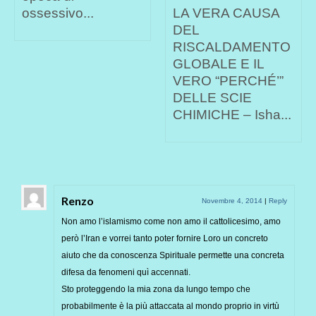
ossessivo...
LA VERA CAUSA
DEL
RISCALDAMENTO
GLOBALE E IL
VERO “PERCHÉ’”
DELLE SCIE
CHIMICHE – Isha...
Renzo
Novembre 4, 2014
|
Reply
Non amo l’islamismo come non amo il cattolicesimo, amo
però l’Iran e vorrei tanto poter fornire Loro un concreto
aiuto che da conoscenza Spirituale permette una concreta
difesa da fenomeni quì accennati.
Sto proteggendo la mia zona da lungo tempo che
probabilmente è la più attaccata al mondo proprio in virtù