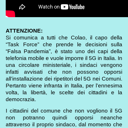
ATTENZIONE:
Si comunica a tutti che Colao, il capo della
“Task Force” che prende le decisioni sulla
“Falsa Pandemia”, è stato uno dei capi della
telefonia mobile e vuole imporre il 5G in Italia. In
una circolare ministeriale, i sindaci vengono
infatti avvisati che non possono opporsi
all’installazione dei ripetitori del 5G nei Comuni.
Pertanto viene infranta in Italia, per l’ennesima
volta, la libertà, le scelte dei cittadini e la
democrazia.
I cittadini del comune che non vogliono il 5G
non potranno quindi opporsi neanche
attraverso il proprio sindaco, dal momento che