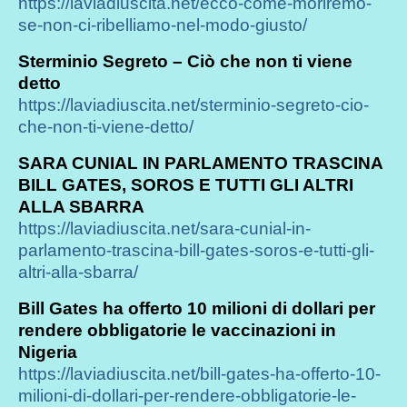
https://laviadiuscita.net/ecco-come-moriremo-
se-non-ci-ribelliamo-nel-modo-giusto/
Sterminio Segreto – Ciò che non ti viene
detto
https://laviadiuscita.net/sterminio-segreto-cio-
che-non-ti-viene-detto/
SARA CUNIAL IN PARLAMENTO TRASCINA
BILL GATES, SOROS E TUTTI GLI ALTRI
ALLA SBARRA
https://laviadiuscita.net/sara-cunial-in-
parlamento-trascina-bill-gates-soros-e-tutti-gli-
altri-alla-sbarra/
Bill Gates ha offerto 10 milioni di dollari per
rendere obbligatorie le vaccinazioni in
Nigeria
https://laviadiuscita.net/bill-gates-ha-offerto-10-
milioni-di-dollari-per-rendere-obbligatorie-le-