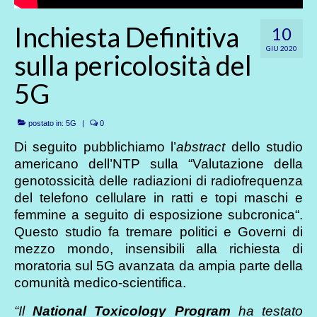
Inchiesta Definitiva
10
GIU 2020
sulla pericolosità del
5G
postato in:
5G
|
0
Di seguito pubblichiamo l’
abstract
dello studio
americano dell’NTP sulla “Valutazione della
genotossicità delle radiazioni di radiofrequenza
del telefono cellulare in ratti e topi maschi e
femmine a seguito di esposizione subcronica“.
Questo studio fa tremare politici e Governi di
mezzo mondo, insensibili alla richiesta di
moratoria sul 5G avanzata da ampia parte della
comunità medico-scientifica.
“Il
National Toxicology Program
ha testato