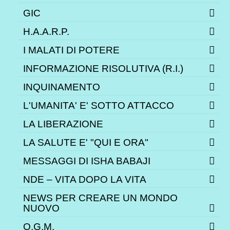
GIC
H.A.A.R.P.
I MALATI DI POTERE
INFORMAZIONE RISOLUTIVA (R.I.)
INQUINAMENTO
L'UMANITA' E' SOTTO ATTACCO
LA LIBERAZIONE
LA SALUTE E' "QUI E ORA"
MESSAGGI DI ISHA BABAJI
NDE – VITA DOPO LA VITA
NEWS PER CREARE UN MONDO
NUOVO
O.G.M.