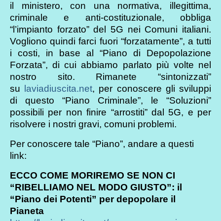
il ministero, con una normativa, illegittima,
criminale e anti-costituzionale, obbliga
“l’impianto forzato” del 5G nei Comuni italiani.
Vogliono quindi farci fuori “forzatamente”, a tutti
i costi, in base al “Piano di Depopolazione
Forzata”, di cui abbiamo parlato più volte nel
nostro sito. Rimanete “sintonizzati”
su
laviadiuscita.net
, per conoscere gli sviluppi
di questo “Piano Criminale”, le “Soluzioni”
possibili per non finire “arrostiti” dal 5G, e per
risolvere i nostri gravi, comuni problemi.
Per conoscere tale “Piano”, andare a questi
link:
ECCO COME MORIREMO SE NON CI
“RIBELLIAMO NEL MODO GIUSTO”: il
“Piano dei Potenti” per depopolare il
Pianeta