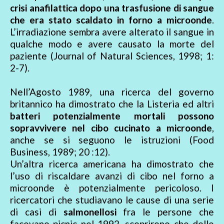
crisi anafilattica dopo una trasfusione di sangue
che era stato scaldato in forno a microonde
.
L’irradiazione sembra avere alterato il sangue in
qualche modo e avere causato la morte del
paziente (Journal of Natural Sciences, 1998; 1:
2-7).
Nell’Agosto 1989, una ricerca del governo
britannico ha dimostrato che la Listeria ed altri
batteri potenzialmente mortali possono
sopravvivere nel cibo cucinato a microonde
,
anche se si seguono le istruzioni (Food
Business, 1989; 20 :12).
Un’altra ricerca americana ha dimostrato che
l’uso di riscaldare avanzi di cibo nel forno a
microonde è potenzialmente pericoloso. I
ricercatori che studiavano le cause di una serie
di casi di
salmonellosi
fra le persone che
facevano picnic nel 1992, scoprirono che delle