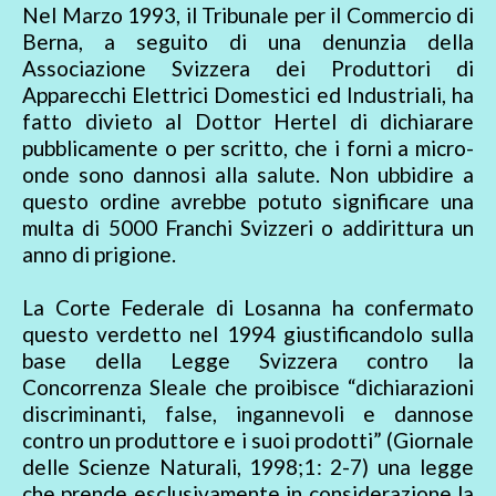
Nel Marzo 1993, il Tribunale per il Commercio di
Berna, a seguito di una denunzia della
Associazione Svizzera dei Produttori di
Apparecchi Elettrici Domestici ed Industriali, ha
fatto divieto al Dottor Hertel di dichiarare
pubblicamente o per scritto, che i forni a micro-
onde sono dannosi alla salute. Non ubbidire a
questo ordine avrebbe potuto significare una
multa di 5000 Franchi Svizzeri o addirittura un
anno di prigione.
La Corte Federale di Losanna ha confermato
questo verdetto nel 1994 giustificandolo sulla
base della Legge Svizzera contro la
Concorrenza Sleale che proibisce “dichiarazioni
discriminanti, false, ingannevoli e dannose
contro un produttore e i suoi prodotti” (Giornale
delle Scienze Naturali, 1998;1: 2-7) una legge
che prende esclusivamente in considerazione la