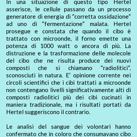
In una situazione di questo tipo Hertel
asserisce, le cellule passano da un processo
generatore di energia di “corretta ossidazione”
ad uno di “fermentazione” malata. Hertel
prosegue e constata che quando il cibo è
trattato con microonde, il forno emette una
potenza di 1000 watt o ancora di più. La
distruzione e la trasformazione delle molecole
del cibo che ne risulta produce dei nuovi
composti che si chiamano “radiolitici”,
sconosciuti in natura. E’ opinione corrente nei
circoli scientifici che i cibi trattati a microonde
non contengano livelli significativamente alti di
composti radiolitici più dei cibi cucinati in
maniera tradizionale, ma i risultati portati da
Hertel suggeriscono il contrario.
Le analisi del sangue dei volontari hanno
confermato che in coloro che consumavano cibo