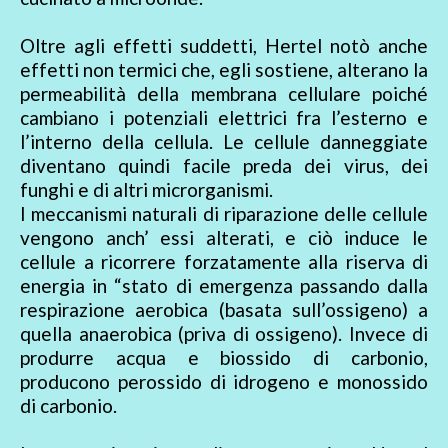
Oltre agli effetti suddetti, Hertel notò anche
effetti non termici che, egli sostiene, alterano la
permeabilità della membrana cellulare poiché
cambiano i potenziali elettrici fra l’esterno e
l’interno della cellula. Le cellule danneggiate
diventano quindi facile preda dei virus, dei
funghi e di altri microrganismi.
I meccanismi naturali di riparazione delle cellule
vengono anch’ essi alterati, e ciò induce le
cellule a ricorrere forzatamente alla riserva di
energia in “stato di emergenza passando dalla
respirazione aerobica (basata sull’ossigeno) a
quella anaerobica (priva di ossigeno). Invece di
produrre acqua e biossido di carbonio,
producono perossido di idrogeno e monossido
di carbonio.