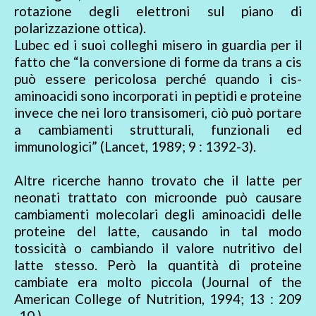
rotazione degli elettroni sul piano di
polarizzazione ottica).
Lubec ed i suoi colleghi misero in guardia per il
fatto che “la conversione di forme da trans a cis
può essere pericolosa perché quando i cis-
aminoacidi sono incorporati in peptidi e proteine
invece che nei loro transisomeri, ciò può portare
a cambiamenti strutturali, funzionali ed
immunologici” (Lancet, 1989; 9 : 1392-3).
Altre ricerche hanno trovato che il latte per
neonati trattato con microonde può causare
cambiamenti molecolari degli aminoacidi delle
proteine del latte, causando in tal modo
tossicità o cambiando il valore nutritivo del
latte stesso. Però la quantità di proteine
cambiate era molto piccola (Journal of the
American College of Nutrition, 1994; 13 : 209
-10 ).