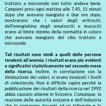
trattato a microonde non tutto andava bene.
Campioni presi ogni mattina alle 7,45, 15 minuti
dopo che avevano mangiato e due ore dopo,
mostrarono che i valori degli eritrociti,
dell’emoglobina degli ematocriti e leucociti
erano al limite minimo della normalità in coloro
che avevano mangiato del cibo trattato a
microonde.
Tali risultati sono simili a quelli delle persone
tendenti all’anemia; i risultati erano più evidenti
e significativi statisticamente nel secondo mese
della ricerca
. Inoltre, in correlazione con la
diminuzione dei valori, si erano innalzati i livelli
di colesterolo. Non è difficile capire perché la
pubblicazione dei risultati della ricerca nel 1992
abbia causato allarme in Svizzera. Comunque, la
reazione delle autorità svizzere e dell’industria
che lo portarono davanti ad un tribunale e lo