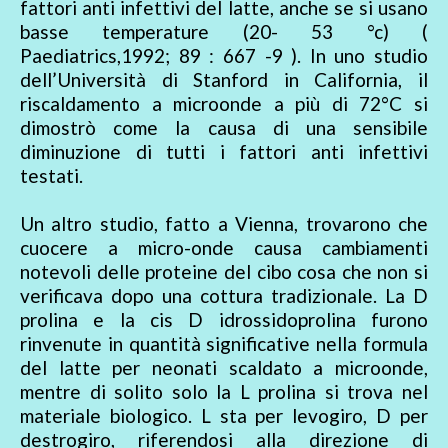
fattori anti infettivi del latte, anche se si usano
basse temperature (20- 53 °c) (
Paediatrics,1992; 89 : 667 -9 ). In uno studio
dell’Università di Stanford in California, il
riscaldamento a microonde a più di 72°C si
dimostrò come la causa di una sensibile
diminuzione di tutti i fattori anti infettivi
testati.
Un altro studio, fatto a Vienna, trovarono che
cuocere a micro-onde causa cambiamenti
notevoli delle proteine del cibo cosa che non si
verificava dopo una cottura tradizionale. La D
prolina e la cis D idrossidoprolina furono
rinvenute in quantità significative nella formula
del latte per neonati scaldato a microonde,
mentre di solito solo la L prolina si trova nel
materiale biologico. L sta per levogiro, D per
destrogiro, riferendosi alla direzione di