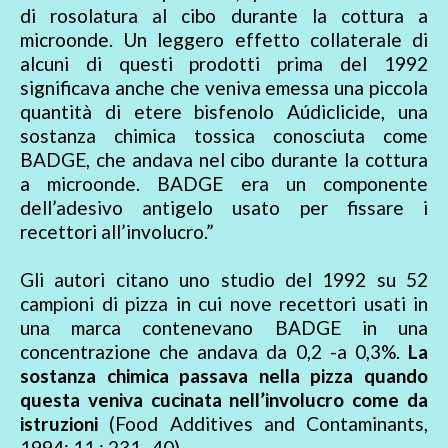
di rosolatura al cibo durante la cottura a
microonde. Un leggero effetto collaterale di
alcuni di questi prodotti prima del 1992
significava anche che veniva emessa una piccola
quantità di etere bisfenolo Aúdiclicide, una
sostanza chimica tossica conosciuta come
BADGE, che andava nel cibo durante la cottura
a microonde. BADGE era un componente
dell’adesivo antigelo usato per fissare i
recettori all’involucro.”
Gli autori citano uno studio del 1992 su 52
campioni di pizza in cui nove recettori usati in
una marca contenevano BADGE in una
concentrazione che andava da 0,2 -a 0,3%.
La
sostanza chimica passava nella pizza quando
questa veniva cucinata nell’involucro come da
istruzioni
(Food Additives and Contaminants,
1994; 11 : 231- 40).