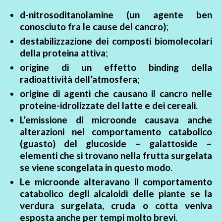
d-nitrosoditanolamine (un agente ben
conosciuto fra le cause del cancro)
;
destabilizzazione dei composti biomolecolari
della proteina attiva
;
origine di un effetto binding della
radioattività dell’atmosfera
;
origine di agenti che causano il cancro nelle
proteine-idrolizzate del latte e dei cereali
.
L’emissione di microonde causava anche
alterazioni nel comportamento catabolico
(guasto) del glucoside – galattoside –
elementi che si trovano nella frutta surgelata
se viene scongelata in questo modo
.
Le microonde alteravano il comportamento
catabolico degli alcaloidi delle piante se la
verdura surgelata, cruda o cotta veniva
esposta anche per tempi molto brevi
.