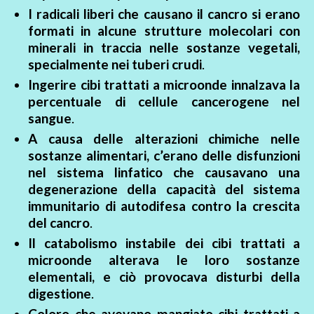
I radicali liberi che causano il cancro si erano
formati in alcune strutture molecolari con
minerali in traccia nelle sostanze vegetali,
specialmente nei tuberi crudi
.
Ingerire cibi trattati a microonde innalzava la
percentuale di cellule cancerogene nel
sangue
.
A causa delle alterazioni chimiche nelle
sostanze alimentari, c’erano delle disfunzioni
nel sistema linfatico che causavano una
degenerazione della capacità del sistema
immunitario di autodifesa contro la crescita
del cancro
.
Il catabolismo instabile dei cibi trattati a
microonde alterava le loro sostanze
elementali, e ciò provocava disturbi della
digestione
.
Coloro che avevano mangiato cibi trattati a