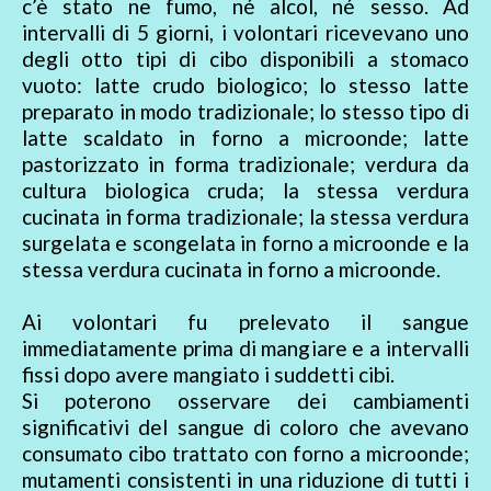
c’è stato ne fumo, né alcol, né sesso. Ad
intervalli di 5 giorni, i volontari ricevevano uno
degli otto tipi di cibo disponibili a stomaco
vuoto: latte crudo biologico; lo stesso latte
preparato in modo tradizionale; lo stesso tipo di
latte scaldato in forno a microonde; latte
pastorizzato in forma tradizionale; verdura da
cultura biologica cruda; la stessa verdura
cucinata in forma tradizionale; la stessa verdura
surgelata e scongelata in forno a microonde e la
stessa verdura cucinata in forno a microonde.
Ai volontari fu prelevato il sangue
immediatamente prima di mangiare e a intervalli
fissi dopo avere mangiato i suddetti cibi.
Si poterono osservare dei cambiamenti
significativi del sangue di coloro che avevano
consumato cibo trattato con forno a microonde;
mutamenti consistenti in una riduzione di tutti i