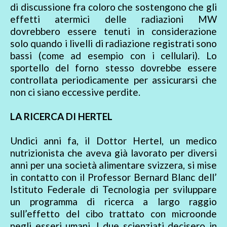
di discussione fra coloro che sostengono che gli
effetti atermici delle radiazioni MW
dovrebbero essere tenuti in considerazione
solo quando i livelli di radiazione registrati sono
bassi (come ad esempio con i cellulari). Lo
sportello del forno stesso dovrebbe essere
controllata periodicamente per assicurarsi che
non ci siano eccessive perdite.
LA RICERCA DI HERTEL
Undici anni fa, il Dottor Hertel, un medico
nutrizionista che aveva già lavorato per diversi
anni per una società alimentare svizzera, si mise
in contatto con il Professor Bernard Blanc dell’
Istituto Federale di Tecnologia per sviluppare
un programma di ricerca a largo raggio
sull’effetto del cibo trattato con microonde
negli esseri umani. I due scienziati decisero in