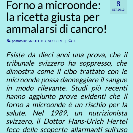
Forno a microonde:
8
SET 2013
la ricetta giusta per
ammalarsi di cancro!
postato in:
SALUTE e BENESSERE
|
0
Esiste da dieci anni una prova, che il
tribunale svizzero ha soppresso, che
dimostra come il cibo trattato con le
microonde possa danneggiare il sangue
in modo rilevante. Studi più recenti
hanno aggiunto prove evidenti che il
forno a microonde è un rischio per la
salute. Nel 1989, un nutrizionista
svizzero, il Dottor Hans-Urich Hertel
fece delle scoperte allarmanti sull’uso