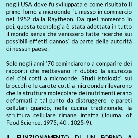
negli USA dove fu sviluppata e come risultato il
primo forno a microonde fu messo in commercio
nel 1952 dalla Raytheon. Da quel momento in
poi, questa tecnologia è stata adottata in tutto
il mondo senza che venissero fatte ricerche sui
possibili effetti dannosi da parte delle autorità
di nessun paese.
Solo negli anni ’70 cominciarono a comparire dei
rapporti che mettevano in dubbio la sicurezza
dei cibi cotti a microonde. Studi istologici sui
broccoli e le carote cotti a microonde rilevarono
che la struttura molecolare dei nutrimenti erano
deformati a tal punto da distruggere le pareti
cellulari quando, nella cucina tradizionale, la
struttura cellulare rimane intatta (Journal of
Food Science, 1975; 40 : 1025-9).
IL FUNZIONAMENTO DI UN FORNO A