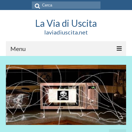
Cerca:
La Via di Uscita
laviadiuscita.net
Menu
HOME
CHI SIAMO
SOCIAL
SOSTIENICI
CONTATTI