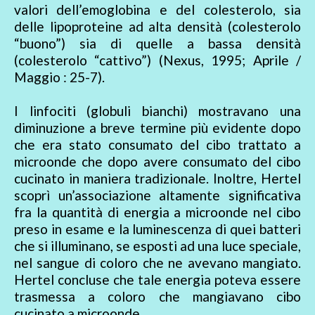
valori dell’emoglobina e del colesterolo, sia
delle lipoproteine ad alta densità (colesterolo
“buono”) sia di quelle a bassa densità
(colesterolo “cattivo”) (Nexus, 1995; Aprile /
Maggio : 25-7).
I linfociti (globuli bianchi) mostravano una
diminuzione a breve termine più evidente dopo
che era stato consumato del cibo trattato a
microonde che dopo avere consumato del cibo
cucinato in maniera tradizionale. Inoltre, Hertel
scoprì un’associazione altamente significativa
fra la quantità di energia a microonde nel cibo
preso in esame e la luminescenza di quei batteri
che si illuminano, se esposti ad una luce speciale,
nel sangue di coloro che ne avevano mangiato.
Hertel concluse che tale energia poteva essere
trasmessa a coloro che mangiavano cibo
cucinato a microonde.