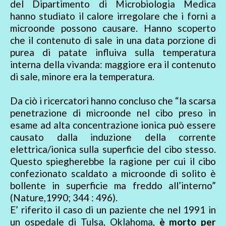
del Dipartimento di Microbiologia Medica
hanno studiato il calore irregolare che i forni a
microonde possono causare. Hanno scoperto
che il contenuto di sale in una data porzione di
purea di patate influiva sulla temperatura
interna della vivanda: maggiore era il contenuto
di sale, minore era la temperatura.
Da ciò i ricercatori hanno concluso che “la scarsa
penetrazione di microonde nel cibo preso in
esame ad alta concentrazione ionica può essere
causato dalla induzione della corrente
elettrica/ionica sulla superficie del cibo stesso.
Questo spiegherebbe la ragione per cui il cibo
confezionato scaldato a microonde di solito è
bollente in superficie ma freddo all’interno”
(Nature,1990; 344 : 496).
E’ riferito il caso di un paziente che nel 1991 in
un ospedale di Tulsa, Oklahoma,
è morto per