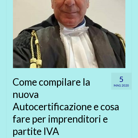
5
Come compilare la
MAG 2020
nuova
Autocertificazione e cosa
fare per imprenditori e
partite IVA