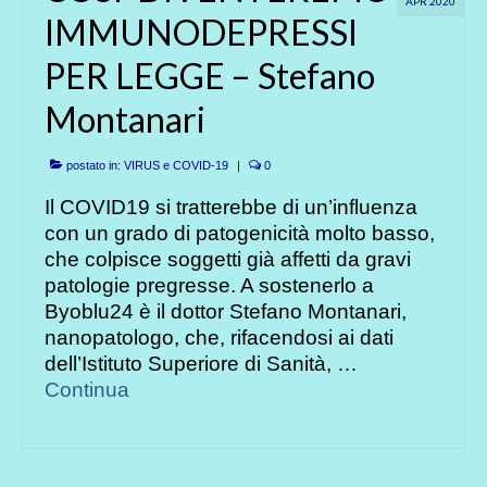
APR 2020
IMMUNODEPRESSI
PER LEGGE – Stefano
Montanari
postato in:
VIRUS e COVID-19
|
0
Il COVID19 si tratterebbe di un’influenza
con un grado di patogenicità molto basso,
che colpisce soggetti già affetti da gravi
patologie pregresse. A sostenerlo a
Byoblu24 è il dottor Stefano Montanari,
nanopatologo, che, rifacendosi ai dati
dell’Istituto Superiore di Sanità, …
Continua