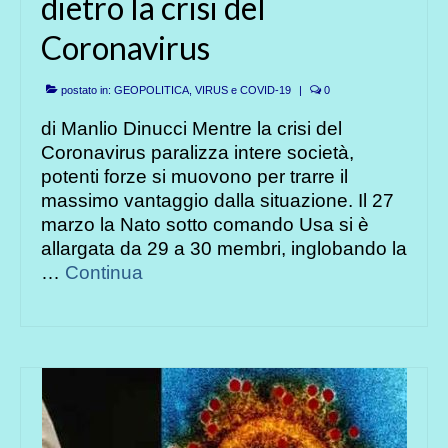
dietro la crisi del
Coronavirus
postato in:
GEOPOLITICA
,
VIRUS e COVID-19
|
0
di Manlio Dinucci Mentre la crisi del
Coronavirus paralizza intere società,
potenti forze si muovono per trarre il
massimo vantaggio dalla situazione. Il 27
marzo la Nato sotto comando Usa si è
allargata da 29 a 30 membri, inglobando la
…
Continua