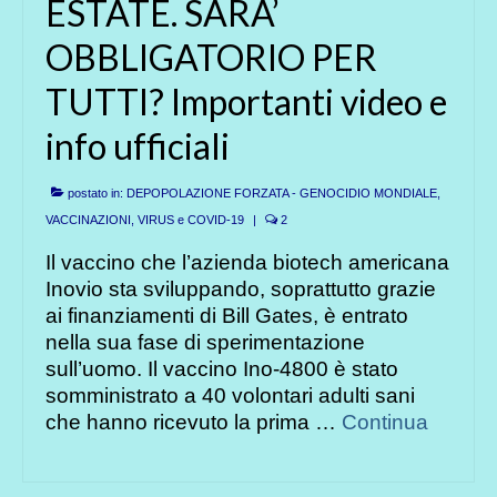
ESTATE. SARA’
OBBLIGATORIO PER
TUTTI? Importanti video e
info ufficiali
postato in:
DEPOPOLAZIONE FORZATA - GENOCIDIO MONDIALE
,
VACCINAZIONI
,
VIRUS e COVID-19
|
2
Il vaccino che l’azienda biotech americana
Inovio sta sviluppando, soprattutto grazie
ai finanziamenti di Bill Gates, è entrato
nella sua fase di sperimentazione
sull’uomo. Il vaccino Ino-4800 è stato
somministrato a 40 volontari adulti sani
che hanno ricevuto la prima …
Continua