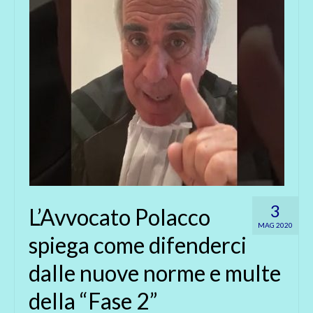
3
L’Avvocato Polacco
MAG 2020
spiega come difenderci
dalle nuove norme e multe
della “Fase 2”