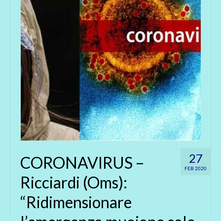
27
CORONAVIRUS –
FEB 2020
Ricciardi (Oms):
“Ridimensionare