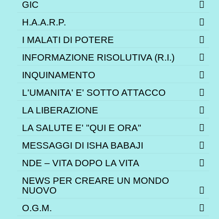
GIC
H.A.A.R.P.
I MALATI DI POTERE
INFORMAZIONE RISOLUTIVA (R.I.)
INQUINAMENTO
L'UMANITA' E' SOTTO ATTACCO
LA LIBERAZIONE
LA SALUTE E' "QUI E ORA"
MESSAGGI DI ISHA BABAJI
NDE – VITA DOPO LA VITA
NEWS PER CREARE UN MONDO
NUOVO
O.G.M.