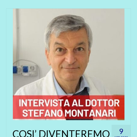
9
COSI’ DIVENTEREMO