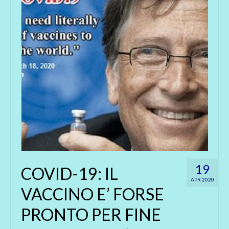
19
COVID-19: IL
APR 2020
VACCINO E’ FORSE
PRONTO PER FINE