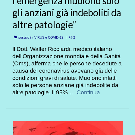
l’emergenza muoiono solo
gli anziani già indeboliti da
altre patologie”
postato in:
VIRUS e COVID-19
|
2
Il Dott. Walter Ricciardi, medico italiano
dell’Organizzazione mondiale della Sanità
(Oms), afferma che le persone decedute a
causa del coronavirus avevano già delle
condizioni gravi di salute. Muoiono infatti
solo le persone anziane già indebolite da
altre patologie. Il 95% …
Continua