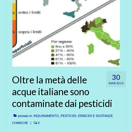
30
Oltre la metà delle
MAR 2014
acque italiane sono
contaminate dai pesticidi
postato in:
INQUINAMENTO
,
PESTICIDI, ERBICIDI E SOSTANZE
CHIMICHE
|
0