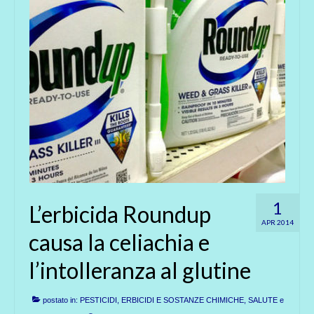
1
L’erbicida Roundup
APR 2014
causa la celiachia e
l’intolleranza al glutine
postato in:
PESTICIDI, ERBICIDI E SOSTANZE CHIMICHE
,
SALUTE e