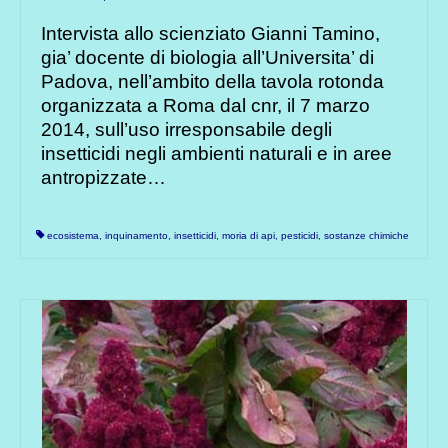
Intervista allo scienziato Gianni Tamino,
gia’ docente di biologia all’Universita’ di
Padova, nell’ambito della tavola rotonda
organizzata a Roma dal cnr, il 7 marzo
2014, sull’uso irresponsabile degli
insetticidi negli ambienti naturali e in aree
antropizzate…
ecosistema
,
inquinamento
,
insetticidi
,
moria di api
,
pesticidi
,
sostanze chimiche