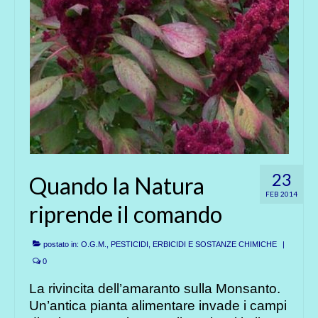
23
Quando la Natura
FEB 2014
riprende il comando
postato in:
O.G.M.
,
PESTICIDI, ERBICIDI E SOSTANZE CHIMICHE
|
0
La rivincita dell’amaranto sulla Monsanto.
Un’antica pianta alimentare invade i campi