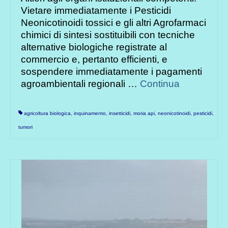
Vietare immediatamente i Pesticidi
Neonicotinoidi tossici e gli altri Agrofarmaci
chimici di sintesi sostituibili con tecniche
alternative biologiche registrate al
commercio e, pertanto efficienti, e
sospendere immediatamente i pagamenti
agroambientali regionali …
Continua
agricoltura biologica
,
inquinamento
,
insetticidi
,
moria api
,
neonicotinoidi
,
pesticidi
,
tumori