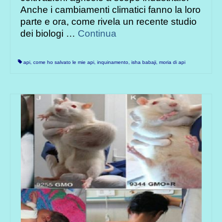
Anche i cambiamenti climatici fanno la loro
parte e ora, come rivela un recente studio
dei biologi …
Continua
api
,
come ho salvato le mie api
,
inquinamento
,
isha babaji
,
moria di api