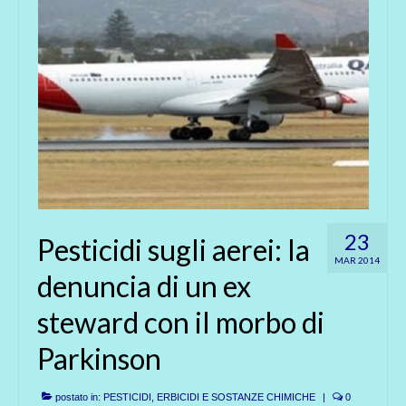
23
Pesticidi sugli aerei: la
MAR 2014
denuncia di un ex
steward con il morbo di
Parkinson
postato in:
PESTICIDI, ERBICIDI E SOSTANZE CHIMICHE
|
0