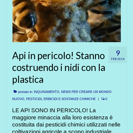
9
Api in pericolo! Stanno
FEB 2014
costruendo i nidi con la
plastica
postato in:
INQUINAMENTO
,
NEWS PER CREARE UN MONDO
NUOVO
,
PESTICIDI, ERBICIDI E SOSTANZE CHIMICHE
|
0
LE API SONO IN PERICOLO! La
maggiore minaccia alla loro esistenza è
costituita dai pesticidi chimici utilizzati nelle
coltivazioni agricole a scopo industriale.