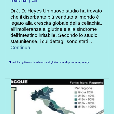
BENESSERE
|
0
Di J. D. Heyes Un nuovo studio ha trovato
che il diserbante più venduto al mondo è
legato alla crescita globale della celiachia,
all’intolleranza al glutine e alla sindrome
dell’intestino irritabile. Secondo lo studio
statunitense, i cui dettagli sono stati …
Continua
celichia
,
glifosato
,
intolleranza al glutine
,
roundup
,
roundup ready