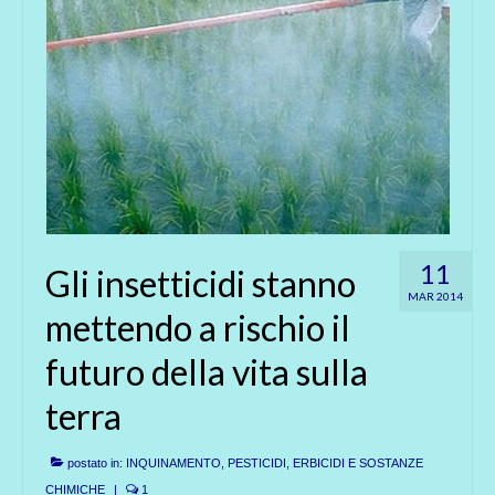
11
Gli insetticidi stanno
MAR 2014
mettendo a rischio il
futuro della vita sulla
terra
postato in:
INQUINAMENTO
,
PESTICIDI, ERBICIDI E SOSTANZE
CHIMICHE
|
1