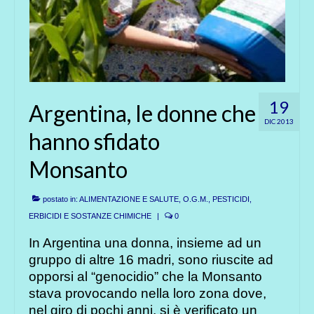
19
Argentina, le donne che
DIC 2013
hanno sfidato
Monsanto
postato in:
ALIMENTAZIONE E SALUTE
,
O.G.M.
,
PESTICIDI,
ERBICIDI E SOSTANZE CHIMICHE
|
0
In Argentina una donna, insieme ad un
gruppo di altre 16 madri, sono riuscite ad
opporsi al “genocidio” che la Monsanto
stava provocando nella loro zona dove,
nel giro di pochi anni, si è verificato un