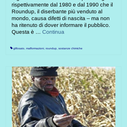
rispettivamente dal 1980 e dal 1990 che il
Roundup, il diserbante più venduto al
mondo, causa difetti di nascita – ma non
ha ritenuto di dover informare il pubblico.
Questa è …
Continua
glifosato
,
malformazioni
,
roundup
,
sostanze chimiche