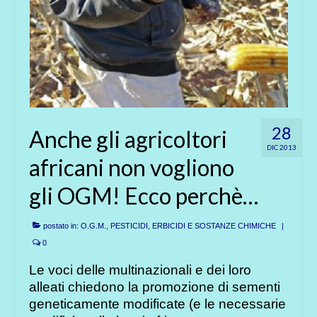
28
Anche gli agricoltori
DIC 2013
africani non vogliono
gli OGM! Ecco perchè…
postato in:
O.G.M.
,
PESTICIDI, ERBICIDI E SOSTANZE CHIMICHE
|
0
Le voci delle multinazionali e dei loro
alleati chiedono la promozione di sementi
geneticamente modificate (e le necessarie