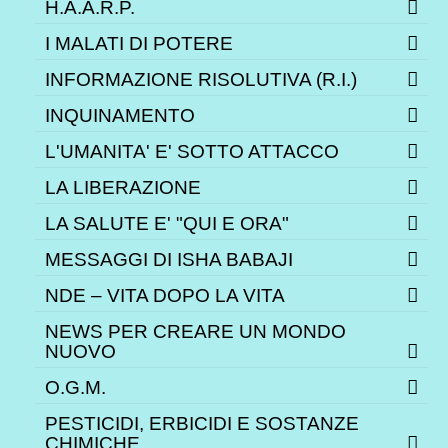
H.A.A.R.P.
I MALATI DI POTERE
INFORMAZIONE RISOLUTIVA (R.I.)
INQUINAMENTO
L'UMANITA' E' SOTTO ATTACCO
LA LIBERAZIONE
LA SALUTE E' "QUI E ORA"
MESSAGGI DI ISHA BABAJI
NDE – VITA DOPO LA VITA
NEWS PER CREARE UN MONDO
NUOVO
O.G.M.
PESTICIDI, ERBICIDI E SOSTANZE
CHIMICHE