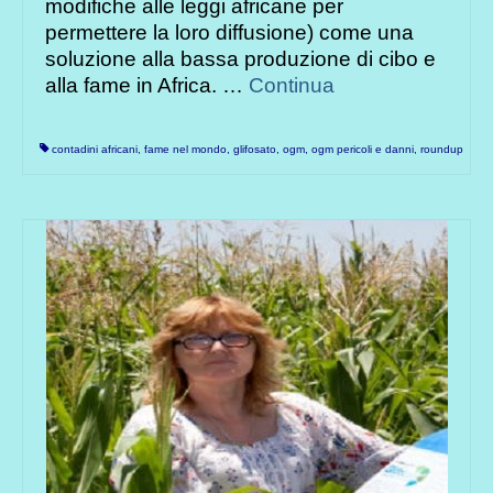
modifiche alle leggi africane per
permettere la loro diffusione) come una
soluzione alla bassa produzione di cibo e
alla fame in Africa. …
Continua
contadini africani
,
fame nel mondo
,
glifosato
,
ogm
,
ogm pericoli e danni
,
roundup