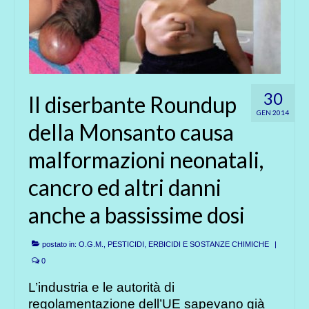
30
Il diserbante Roundup
GEN 2014
della Monsanto causa
malformazioni neonatali,
cancro ed altri danni
anche a bassissime dosi
postato in:
O.G.M.
,
PESTICIDI, ERBICIDI E SOSTANZE CHIMICHE
|
0
L’industria e le autorità di
regolamentazione dell’UE sapevano già