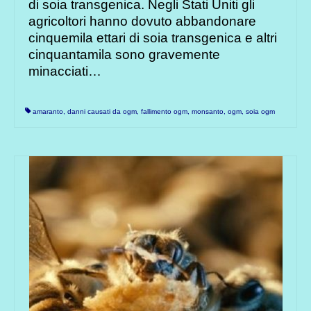
di soia transgenica. Negli Stati Uniti gli
agricoltori hanno dovuto abbandonare
cinquemila ettari di soia transgenica e altri
cinquantamila sono gravemente
minacciati…
amaranto
,
danni causati da ogm
,
fallimento ogm
,
monsanto
,
ogm
,
soia ogm