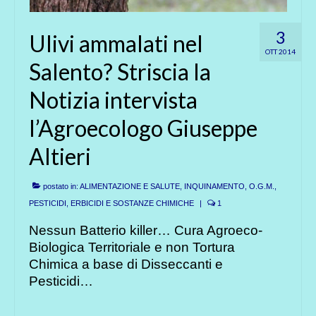
3
Ulivi ammalati nel
OTT 2014
Salento? Striscia la
Notizia intervista
l’Agroecologo Giuseppe
Altieri
postato in:
ALIMENTAZIONE E SALUTE
,
INQUINAMENTO
,
O.G.M.
,
PESTICIDI, ERBICIDI E SOSTANZE CHIMICHE
|
1
Nessun Batterio killer… Cura Agroeco-
Biologica Territoriale e non Tortura
Chimica a base di Disseccanti e
Pesticidi…