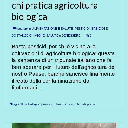
chi pratica agricoltura
biologica
postato in:
ALIMENTAZIONE E SALUTE
,
PESTICIDI, ERBICIDI E
SOSTANZE CHIMICHE
,
SALUTE e BENESSERE
|
0
Basta pesticidi per chi è vicino alle
coltivazioni di agricoltura biologica: questa
la sentenza di un tribunale italiano che fa
ben sperare per il futuro dell’agricoltura del
nostro Paese, perché sancisce finalmente
il reato della contaminazione da
fitofarmaci…
agricoltura biologica
,
pesticidi
,
tolleranza zero
,
tribunale pistoia