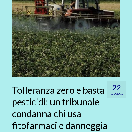
22
Tolleranza zero e basta
AGO 2015
pesticidi: un tribunale
condanna chi usa
fitofarmaci e danneggia