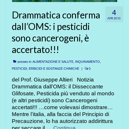
4
Drammatica conferma
APR 2015
dall’OMS: i pesticidi
sono cancerogeni, è
accertato!!!
postato in:
ALIMENTAZIONE E SALUTE
,
INQUINAMENTO
,
PESTICIDI, ERBICIDI E SOSTANZE CHIMICHE
|
0
del Prof. Giuseppe Altieri Notizia
Drammatica dall’OMS: il Disseccante
Glifosate, Pesticida più venduto al mondo
(e altri pesticidi) sono Cancerogeni
accertati!!! …come volevasi dimostrare…
Mentre l’italia, alla faccia del Principio di
Precauzione, lo ha autorizzato addirittura
per seccare il …
Continua