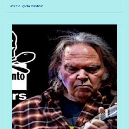
salento
,
xylella fastidiosa