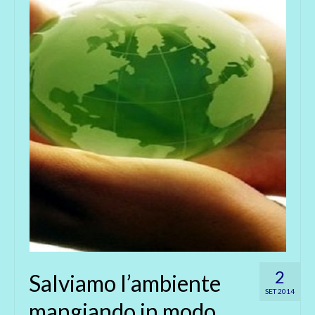
2
Salviamo l’ambiente
SET 2014
mangiando in modo