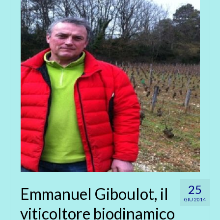
25
Emmanuel Giboulot, il
GIU 2014
viticoltore biodinamico