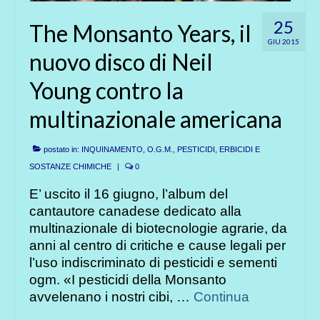
25
The Monsanto Years, il
GIU 2015
nuovo disco di Neil
Young contro la
multinazionale americana
postato in:
INQUINAMENTO
,
O.G.M.
,
PESTICIDI, ERBICIDI E
SOSTANZE CHIMICHE
|
0
E’ uscito il 16 giugno, l’album del
cantautore canadese dedicato alla
multinazionale di biotecnologie agrarie, da
anni al centro di critiche e cause legali per
l’uso indiscriminato di pesticidi e sementi
ogm. «I pesticidi della Monsanto
avvelenano i nostri cibi, …
Continua