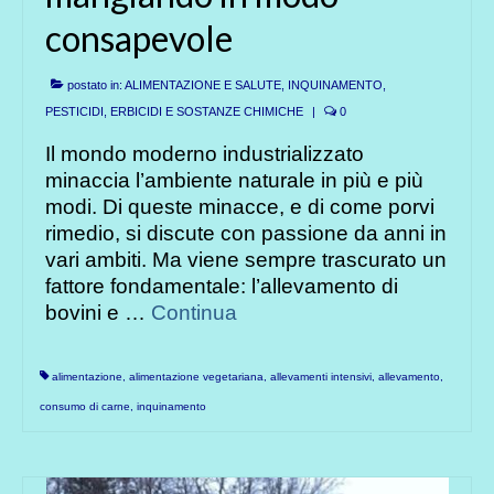
consapevole
postato in:
ALIMENTAZIONE E SALUTE
,
INQUINAMENTO
,
PESTICIDI, ERBICIDI E SOSTANZE CHIMICHE
|
0
Il mondo moderno industrializzato
minaccia l’ambiente naturale in più e più
modi. Di queste minacce, e di come porvi
rimedio, si discute con passione da anni in
vari ambiti. Ma viene sempre trascurato un
fattore fondamentale: l’allevamento di
bovini e …
Continua
alimentazione
,
alimentazione vegetariana
,
allevamenti intensivi
,
allevamento
,
consumo di carne
,
inquinamento