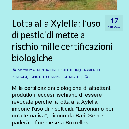
17
Lotta alla Xylella: l’uso
FEB 2015
di pesticidi mette a
rischio mille certificazioni
biologiche
postato in:
ALIMENTAZIONE E SALUTE
,
INQUINAMENTO
,
PESTICIDI, ERBICIDI E SOSTANZE CHIMICHE
|
0
Mille certificazioni biologiche di altrettanti
produttori leccesi rischiano di essere
revocate perché la lotta alla Xylella
impone l’uso di insetticidi. “Lavoriamo per
un’alternativa”, dicono da Bari. Se ne
parlerà a fine mese a Bruxelles…