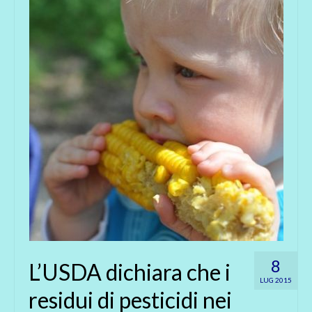
8
L’USDA dichiara che i
LUG 2015
residui di pesticidi nei