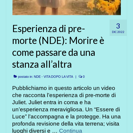
3
Esperienza di pre-
DIC 2022
morte (NDE): Morire è
come passare da una
stanza all’altra
postato in:
NDE - VITA DOPO LA VITA
|
0
Pubblichiamo in questo articolo un video
che racconta l’esperienza di pre-morte di
Juliet. Juliet entra in coma e ha
un’esperienza meravigliosa. Un “Essere di
Luce” l’accompagna e la protegge. Ha una
profonda revisione della vita terrena; visita
luoghi diversi e …
Continua