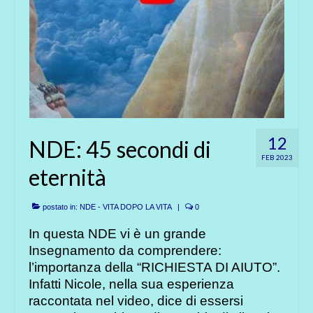
12
NDE: 45 secondi di
FEB 2023
eternità
postato in:
NDE - VITA DOPO LA VITA
|
0
In questa NDE vi è un grande
Insegnamento da comprendere:
l’importanza della “RICHIESTA DI AIUTO”.
Infatti Nicole, nella sua esperienza
raccontata nel video, dice di essersi