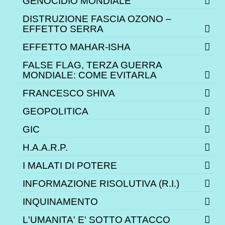
GENOCIDIO MONDIALE
DISTRUZIONE FASCIA OZONO –
EFFETTO SERRA
EFFETTO MAHAR-ISHA
FALSE FLAG, TERZA GUERRA
MONDIALE: COME EVITARLA
FRANCESCO SHIVA
GEOPOLITICA
GIC
H.A.A.R.P.
I MALATI DI POTERE
INFORMAZIONE RISOLUTIVA (R.I.)
INQUINAMENTO
L'UMANITA' E' SOTTO ATTACCO