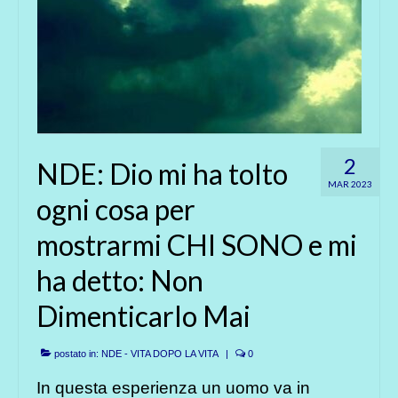
2
NDE: Dio mi ha tolto
MAR 2023
ogni cosa per
mostrarmi CHI SONO e mi
ha detto: Non
Dimenticarlo Mai
postato in:
NDE - VITA DOPO LA VITA
|
0
In questa esperienza un uomo va in