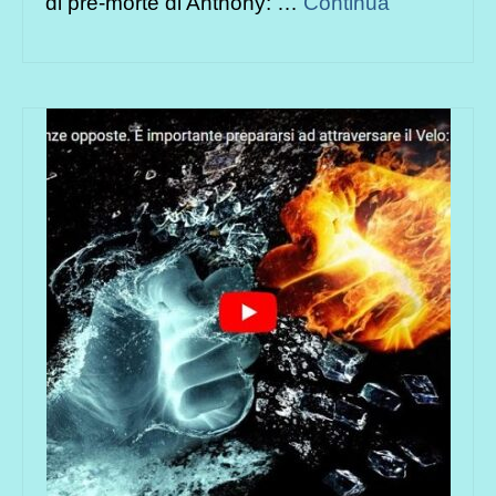
di pre-morte di Anthony: …
Continua