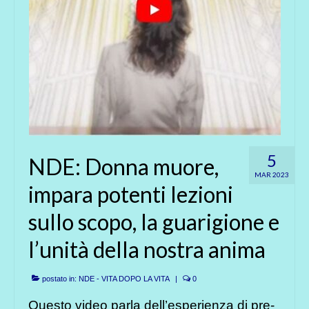
5
NDE: Donna muore,
MAR 2023
impara potenti lezioni
sullo scopo, la guarigione e
l’unità della nostra anima
postato in:
NDE - VITA DOPO LA VITA
|
0
Questo video parla dell’esperienza di pre-