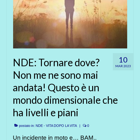
10
NDE: Tornare dove?
MAR 2023
Non me ne sono mai
andata! Questo è un
mondo dimensionale che
ha livelli e piani
postato in:
NDE - VITA DOPO LA VITA
|
0
Un incidente in moto e… BAM..