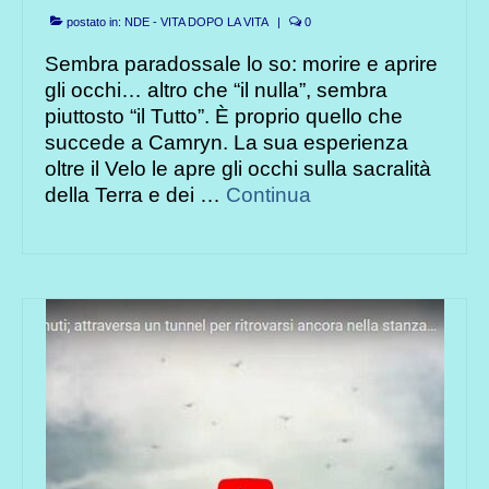
postato in:
NDE - VITA DOPO LA VITA
|
0
Sembra paradossale lo so: morire e aprire
gli occhi… altro che “il nulla”, sembra
piuttosto “il Tutto”. È proprio quello che
succede a Camryn. La sua esperienza
oltre il Velo le apre gli occhi sulla sacralità
della Terra e dei …
Continua