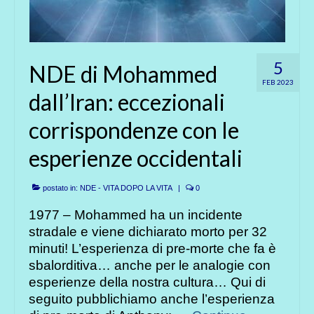
5
NDE di Mohammed
FEB 2023
dall’Iran: eccezionali
corrispondenze con le
esperienze occidentali
postato in:
NDE - VITA DOPO LA VITA
|
0
1977 – Mohammed ha un incidente
stradale e viene dichiarato morto per 32
minuti! L’esperienza di pre-morte che fa è
sbalorditiva… anche per le analogie con
esperienze della nostra cultura… Qui di
seguito pubblichiamo anche l’esperienza