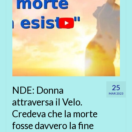
25
NDE: Donna
MAR 2023
attraversa il Velo.
Credeva che la morte
fosse davvero la fine