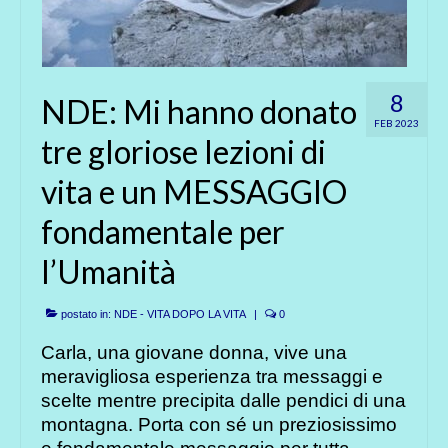
8
NDE: Mi hanno donato
FEB 2023
tre gloriose lezioni di
vita e un MESSAGGIO
fondamentale per
l’Umanità
postato in:
NDE - VITA DOPO LA VITA
|
0
Carla, una giovane donna, vive una
meravigliosa esperienza tra messaggi e
scelte mentre precipita dalle pendici di una
montagna. Porta con sé un preziosissimo