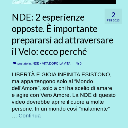
2
NDE: 2 esperienze
FEB 2023
opposte. È importante
prepararsi ad attraversare
il Velo: ecco perché
postato in:
NDE - VITA DOPO LA VITA
|
0
LIBERTÀ E GIOIA INFINITA ESISTONO,
ma appartengono solo al “Mondo
dell’Amore”, solo a chi ha scelto di amare
e agire con Vero Amore. La NDE di questo
video dovrebbe aprire il cuore a molte
persone. In un mondo così “malamente”
…
Continua