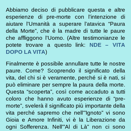
Abbiamo deciso di pubblicare questa e altre
esperienze di pre-morte con l’intenzione di
aiutare l’Umanità a superare l’atavica “Paura
della Morte”, che è la madre di tutte le paure
che affliggono l’Uomo. (Altre testimonianze le
potete trovare a questo link:
NDE – VITA
DOPO LA VITA
)
Finalmente è possibile annullare tutte le nostre
paure. Come? Scoprendo il significato della
vita, del chi si è veramente, perché si è nati, si
può eliminare per sempre la paura della morte.
Questa “scoperta”, così come accaduto a tutti
coloro che hanno avuto esperienze di “pre-
morte”, svelerà il significato più importante della
vita perché sapremo che nell'”Ignoto” vi sono
Gioia e Amore Infiniti, vi è la Liberazione da
ogni Sofferenza. Nell'”Al di Là” non ci sono