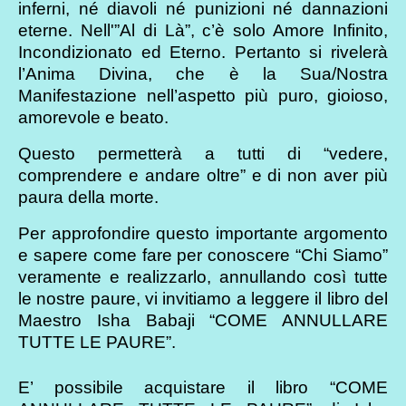
inferni, né diavoli né punizioni né dannazioni
eterne. Nell'”Al di Là”, c’è solo Amore Infinito,
Incondizionato ed Eterno. Pertanto si rivelerà
l’Anima Divina, che è la Sua/Nostra
Manifestazione nell’aspetto più puro, gioioso,
amorevole e beato.
Questo permetterà a tutti di “vedere,
comprendere e andare oltre” e di non aver più
paura della morte.
Per approfondire questo importante argomento
e sapere come fare per conoscere “Chi Siamo”
veramente e realizzarlo, annullando così tutte
le nostre paure, vi invitiamo a leggere il libro del
Maestro Isha Babaji “COME ANNULLARE
TUTTE LE PAURE”.
E’ possibile acquistare il libro “COME