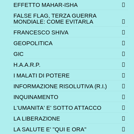
EFFETTO MAHAR-ISHA
FALSE FLAG, TERZA GUERRA
MONDIALE: COME EVITARLA
FRANCESCO SHIVA
GEOPOLITICA
GIC
H.A.A.R.P.
I MALATI DI POTERE
INFORMAZIONE RISOLUTIVA (R.I.)
INQUINAMENTO
L'UMANITA' E' SOTTO ATTACCO
LA LIBERAZIONE
LA SALUTE E' "QUI E ORA"