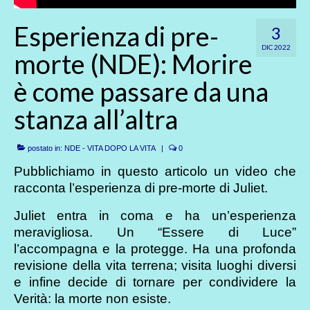
Esperienza di pre-
3
DIC 2022
morte (NDE): Morire
è come passare da una
stanza all’altra
postato in:
NDE - VITA DOPO LA VITA
|
0
Pubblichiamo in questo articolo un video che
racconta l’esperienza di pre-morte di Juliet.
Juliet entra in coma e ha un’esperienza
meravigliosa. Un “Essere di Luce”
l’accompagna e la protegge. Ha una profonda
revisione della vita terrena; visita luoghi diversi
e infine decide di tornare per condividere la
Verità: la morte non esiste.