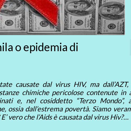
ila o epidemia di
te causate dal virus HIV, ma dall’AZT, 
stanze chimiche pericolose contenute in a
inati e, nel cosiddetto “Terzo Mondo”, 
ene, ossia dall’estrema povertà. Siamo ver
E’ vero che l’Aids è causata dal virus Hiv?…