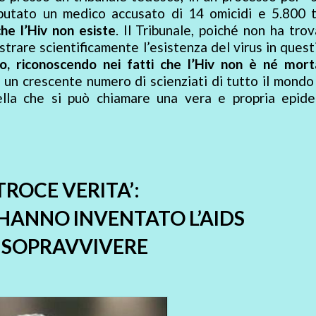
putato un medico accusato di 14 omicidi e 5.800 t
he l’Hiv non esiste
. Il Tribunale, poiché non ha tro
ostrare scientificamente l’esistenza del virus in ques
o, riconoscendo nei fatti che l’Hiv non è né mort
 un crescente numero di scienziati di tutto il mond
uella che si può chiamare una vera e propria epide
ATROCE VERITA’:
 HANNO INVENTATO L’AIDS
 SOPRAVVIVERE