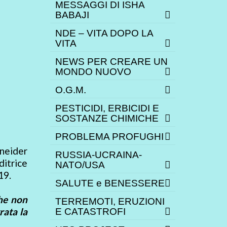
MESSAGGI DI ISHA
BABAJI
NDE – VITA DOPO LA
VITA
NEWS PER CREARE UN
MONDO NUOVO
O.G.M.
PESTICIDI, ERBICIDI E
SOSTANZE CHIMICHE
PROBLEMA PROFUGHI
neider
RUSSIA-UCRAINA-
ditrice
NATO/USA
19.
SALUTE e BENESSERE
che non
TERREMOTI, ERUZIONI
rata la
E CATASTROFI