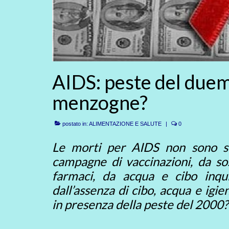
AIDS: peste del duem
menzogne?
postato in:
ALIMENTAZIONE E SALUTE
|
0
Le morti per AIDS non sono sta
campagne di vaccinazioni, da so
farmaci, da acqua e cibo inqu
dall’assenza di cibo, acqua e igi
in presenza della peste del 2000? 