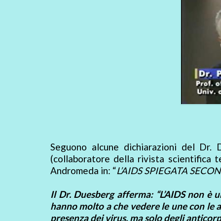
Seguono alcune dichiarazioni del Dr. 
(collaboratore della rivista scientifica
Andromeda in: “
L’AIDS SPIEGATA SECO
Il Dr. Duesberg afferma: “L’AIDS non è 
hanno molto a che vedere le une con le al
presenza dei virus, ma solo degli anticorp