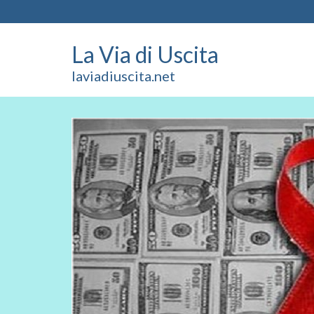
La Via di Uscita
laviadiuscita.net