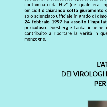
contaminato da Hiv” (nel quale era im
omicidi)
dichiarando sotto giuramento c
solo scienziato ufficiale in grado di dim
24 febbraio 1997 ha assolto l’imputat
pericoloso
. Duesberg e Lanka, insieme a
contribuito a riportare la verità in q
menzogne.
L’
DEI VIROLOGI
PER