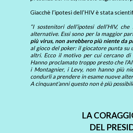
Giacchè l’ipotesi dell’HIV è stata scien
“I sostenitori dell’ipotesi dell’HIV, 
alternative. Essi sono per la maggior pa
più virus, non avrebbero più niente da 
al gioco del poker: il giocatore punta su 
altri. Ecco il motivo per cui cercano di 
Hanno proclamato troppo presto che l’AIDS 
i Montagnier, i Levy, non hanno più nien
condurli a prendere in esame nuove altern
A cinquant’anni questo non è più possibile
LA CORAGGIO
DEL PRESI