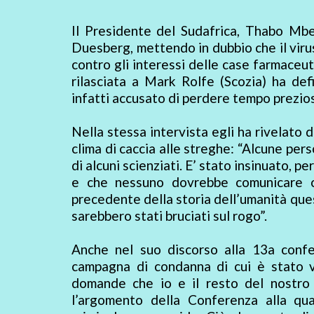
Il Presidente del Sudafrica, Thabo Mbek
Duesberg, mettendo in dubbio che il virus 
contro gli interessi delle case farmaceuti
rilasciata a Mark Rolfe (Scozia) ha def
infatti accusato di perdere tempo prezios
Nella stessa intervista egli ha rivelato 
clima di caccia alle streghe: “Alcune pers
di alcuni scienziati. E’ stato insinuato, p
e che nessuno dovrebbe comunicare o
precedente della storia dell’umanità quest
sarebbero stati bruciati sul rogo”.
Anche nel suo discorso alla 13a confe
campagna di condanna di cui è stato v
domande che io e il resto del nostro
l’argomento della Conferenza alla q