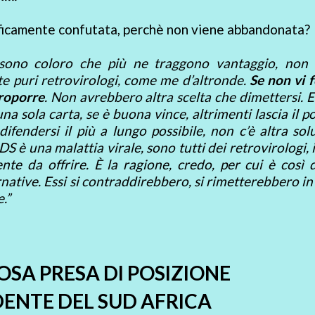
tificamente confutata, perchè non viene abbandonata?
che sono coloro che più ne traggono vantaggio, non
rte puri retrovirologi, come me d’altronde.
Se non vi 
proporre
. Non avrebbero altra scelta che dimettersi. 
una sola carta, se è buona vince, altrimenti lascia il p
difendersi il più a lungo possibile, non c’è altra sol
è una malattia virale, sono tutti dei retrovirologi, i
te da offrire. È la ragione, credo, per cui è così di
ative. Essi si contraddirebbero, si rimetterebbero in
.”
SA PRESA DI POSIZIONE
DENTE DEL SUD AFRICA