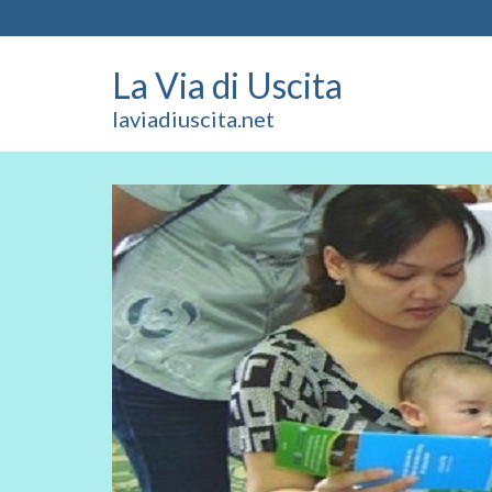
La Via di Uscita
laviadiuscita.net