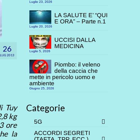
Luglio 23, 2026
LA SALUTE E’ “QUI
E ORA” – Parte n.1
Luglio 20, 2026
UCCISI DALLA
MEDICINA
26
Luglio 5, 2026
LUG 2013
Piombo: il veleno
della caccia che
mette in pericolo uomo e
ambiente
Giugno 25, 2026
Categorie
i Tuy
2,8 kg
5G
13 ore
he la
ACCORDI SEGRETI
(TAFTA, TPP. ECC.)