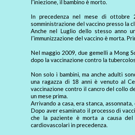
l’iniezione, il bambino è morto.
In precedenza nel mese di ottobre 
somministrazione del vaccino presso la cl
Anche nel Luglio dello stesso anno u
l’immunizzazione del vaccino è morta. Pr
Nel maggio 2009, due gemelli a Mong Son
dopo la vaccinazione contro la tubercolos
Non solo i bambini, ma anche adulti sono
una ragazza di 18 anni è venuto al Ce
vaccinazione contro il cancro del collo d
un mese prima.
Arrivando a casa, era stanca, assonnata, 
Dopo aver esaminato il processo di vacci
che la paziente è morta a causa del
cardiovascolari in precedenza.