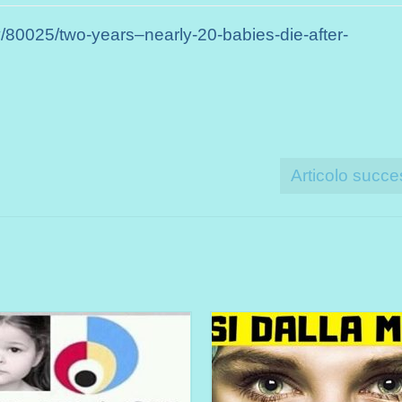
y/80025/two-years–nearly-20-babies-die-after-
Articolo succe