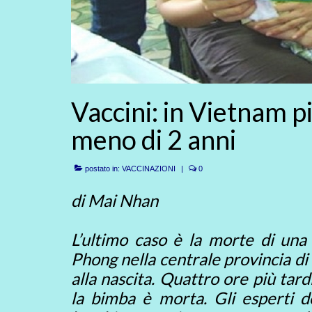
Vaccini: in Vietnam p
meno di 2 anni
postato in:
VACCINAZIONI
|
0
di Mai Nhan
L’ultimo caso è la morte di una
Phong nella centrale provincia d
alla nascita. Quattro ore più tard
la bimba è morta. Gli esperti d