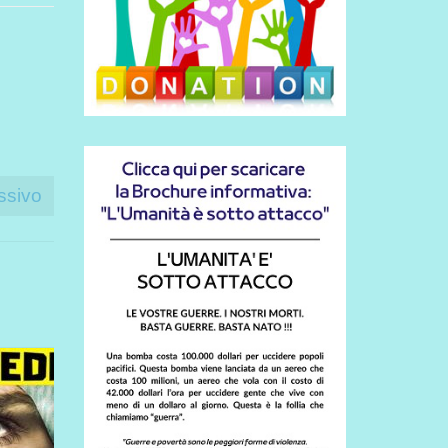
ssivo