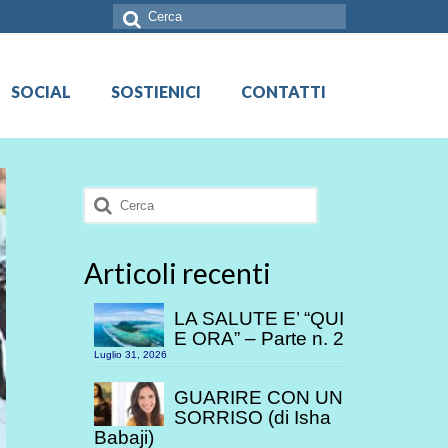
Cerca:
SOCIAL
SOSTIENICI
CONTATTI
Cerca:
Articoli recenti
LA SALUTE E’ “QUI
E ORA” – Parte n. 2
Luglio 31, 2026
GUARIRE CON UN
SORRISO (di Isha
Babaji)