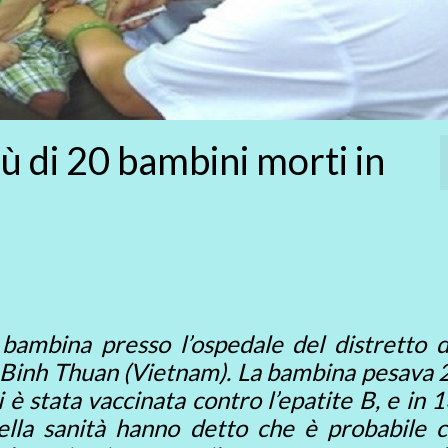
iù di 20 bambini morti in
 bambina presso l’ospedale del distretto d
i Binh Thuan (Vietnam). La bambina pesava 
i è stata vaccinata contro l’epatite B, e in 
ella sanità hanno detto che è probabile c