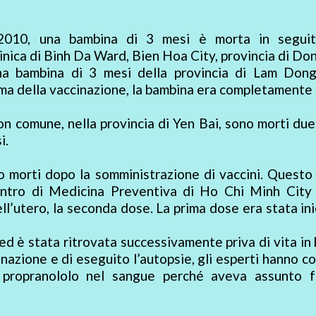
2010, una bambina di 3 mesi è morta in seguit
inica di Binh Da Ward, Bien Hoa City, provincia di Do
na bambina di 3 mesi della provincia di Lam Don
ima della vaccinazione, la bambina era completamente 
 comune, nella provincia di Yen Bai, sono morti due
i.
 morti dopo la somministrazione di vaccini. Questo 
ntro di Medicina Preventiva di Ho Chi Minh City 
ell’utero, la seconda dose. La prima dose era stata in
ed è stata ritrovata successivamente priva di vita in
nazione e di eseguito l’autopsie, gli esperti hanno c
 propranololo nel sangue perché aveva assunto f