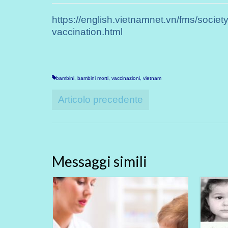
https://english.vietnamnet.vn/fms/societ
vaccination.html
bambini
,
bambini morti
,
vaccinazioni
,
vietnam
Articolo precedente
Messaggi simili