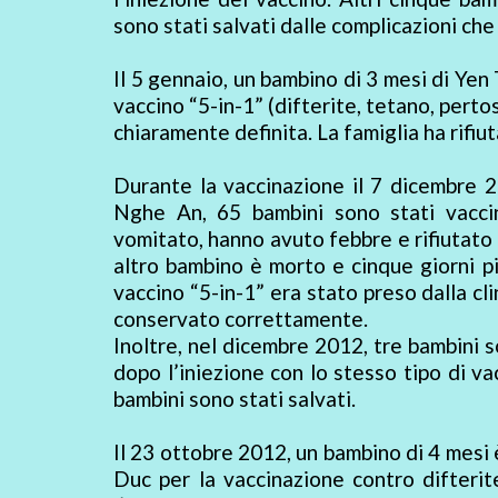
sono stati salvati dalle complicazioni ch
Il 5 gennaio, un bambino di 3 mesi di Yen
vaccino “5-in-1” (difterite, tetano, perto
chiaramente definita. La famiglia ha rifiut
Durante la vaccinazione il 7 dicembre 2
Nghe An, 65 bambini sono stati vaccin
vomitato, hanno avuto febbre e rifiutato i
altro bambino è morto e cinque giorni più
vaccino “5-in-1” era stato preso dalla cli
conservato correttamente.
Inoltre, nel dicembre 2012, tre bambini s
dopo l’iniezione con lo stesso tipo di v
bambini sono stati salvati.
Il 23 ottobre 2012, un bambino di 4 mesi è
Duc per la vaccinazione contro difteri