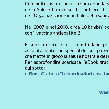
Con molti casi di complicazioni dopo la 
della Salute ha deciso di smettere di u
dell’Organizzazione mondiale della sanit
Nel 2007 e nel 2008, circa 10 bambini s
con il vaccino antiepatite B.
Essere informati sui rischi ed i danni p
assolutamente indispensabile per pote
che mette in gioco la salute nostra e dei n
Per approfondire scaricate l’eBook gra
qui sotto:
e-Book Gratuito “Le vaccinazioni cosa fa
www