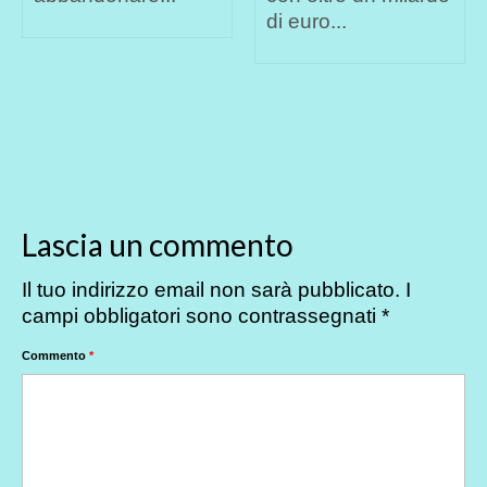
di euro...
Lascia un commento
Il tuo indirizzo email non sarà pubblicato.
I
campi obbligatori sono contrassegnati
*
Commento
*