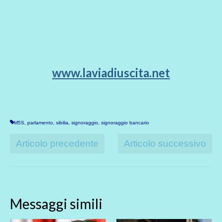
www.laviadiuscita.net
M5S
,
parlamento
,
sibilia
,
signoraggio
,
signoraggio bancario
Articolo precedente
Articolo successivo
Messaggi simili