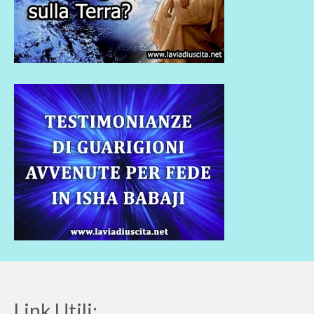
Link Utili: