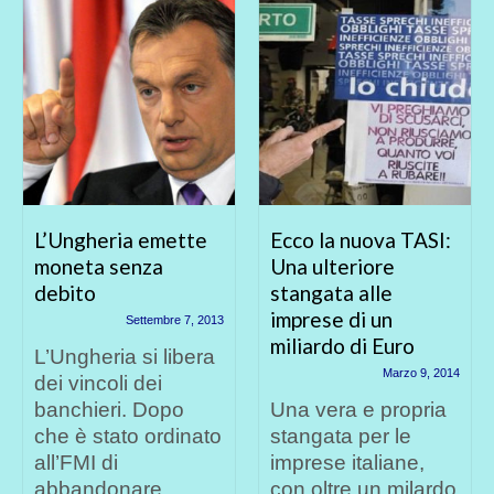
L’Ungheria emette
Ecco la nuova TASI:
moneta senza
Una ulteriore
debito
stangata alle
imprese di un
Settembre 7, 2013
miliardo di Euro
L’Ungheria si libera
Marzo 9, 2014
dei vincoli dei
banchieri. Dopo
Una vera e propria
che è stato ordinato
stangata per le
all’FMI di
imprese italiane,
abbandonare...
con oltre un milardo