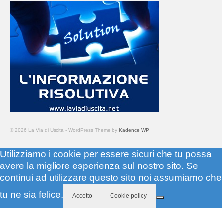
© 2026 La Via di Uscita - WordPress Theme by
Kadence WP
Utilizziamo i cookie per essere sicuri che tu possa
avere la migliore esperienza sul nostro sito. Se
continui ad utilizzare questo sito noi assumiamo che
tu ne sia felice.
Accetto
Cookie policy