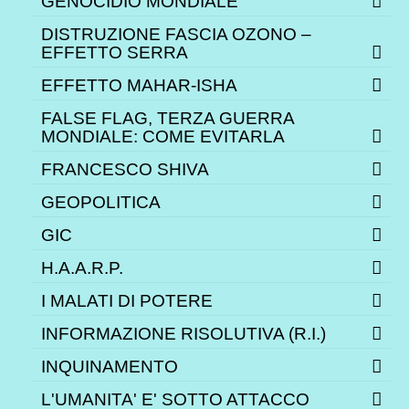
GENOCIDIO MONDIALE
DISTRUZIONE FASCIA OZONO –
EFFETTO SERRA
EFFETTO MAHAR-ISHA
FALSE FLAG, TERZA GUERRA
MONDIALE: COME EVITARLA
FRANCESCO SHIVA
GEOPOLITICA
GIC
H.A.A.R.P.
I MALATI DI POTERE
INFORMAZIONE RISOLUTIVA (R.I.)
INQUINAMENTO
L'UMANITA' E' SOTTO ATTACCO