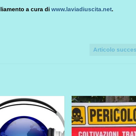
liamento a cura di
www.laviadiuscita.net
.
Articolo succe