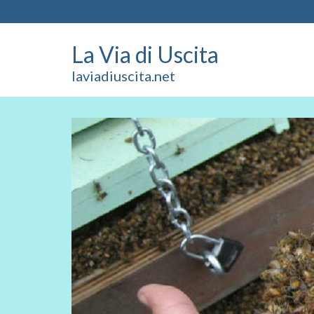
La Via di Uscita
laviadiuscita.net