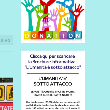
ssivo