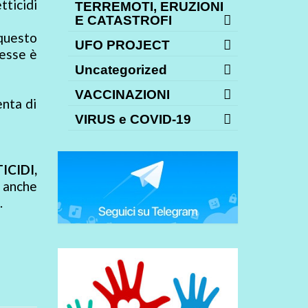
tticidi
TERREMOTI, ERUZIONI
E CATASTROFI
 questo
UFO PROJECT
resse è
Uncategorized
VACCINAZIONI
enta di
VIRUS e COVID-19
ICIDI,
 anche
.