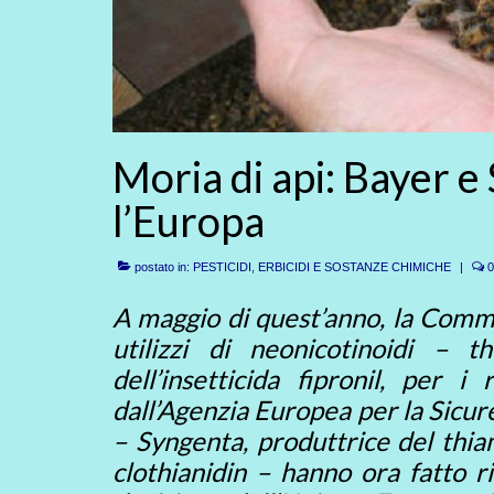
Moria di api: Bayer 
l’Europa
postato in:
PESTICIDI, ERBICIDI E SOSTANZE CHIMICHE
|
0
A maggio di quest’anno, la Comm
utilizzi di neonicotinoidi – 
dell’insetticida fipronil, per i
dall’Agenzia Europea per la Sicur
– Syngenta, produttrice del thia
clothianidin – hanno ora fatto r