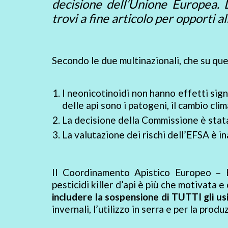
decisione dell’Unione Europea. Le
trovi a fine articolo per opporti a
Secondo le due multinazionali, che su que
I neonicotinoidi non hanno effetti signi
delle api sono i patogeni, il cambio clim
La decisione della Commissione è stata 
La valutazione dei rischi dell’EFSA è 
Il Coordinamento Apistico Europeo – 
pesticidi killer d’api è più che motivata 
includere la sospensione di TUTTI gli usi
invernali, l’utilizzo in serra e per la produ