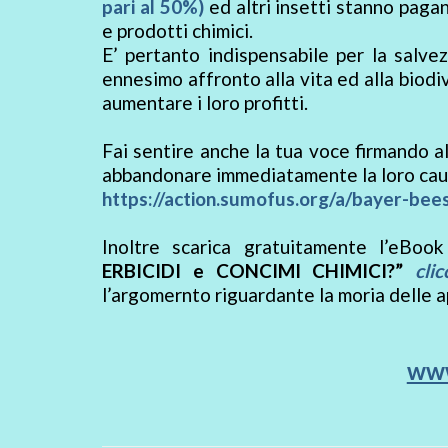
pari al 50%)
ed altri insetti stanno paga
e prodotti chimici.
E’ pertanto indispensabile per la salvez
ennesimo affronto alla vita ed alla biodiv
aumentare i loro profitti.
Fai sentire anche la tua voce firmando al
abbandonare immediatamente la loro caus
https://action.sumofus.org/a/bayer-bee
Inoltre scarica gratuitamente l’eBoo
ERBICIDI e CONCIMI CHIMICI?”
cli
l’argomernto riguardante la moria delle ap
www