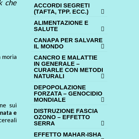
nk che
ACCORDI SEGRETI
(TAFTA, TPP. ECC.)
ALIMENTAZIONE E
SALUTE
CANAPA PER SALVARE
IL MONDO
a moria
CANCRO E MALATTIE
IN GENERALE –
CURARLE CON METODI
NATURALI
DEPOPOLAZIONE
FORZATA – GENOCIDIO
MONDIALE
ne sui
DISTRUZIONE FASCIA
nata e
OZONO – EFFETTO
cereali
SERRA
EFFETTO MAHAR-ISHA