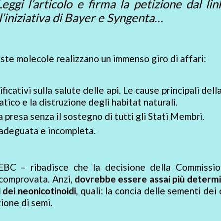
ggi l’articolo e firma la petizione dal li
ll’iniziativa di Bayer e Syngenta…
ste molecole realizzano un immenso giro di affari:
ficativi sulla salute delle api. Le cause principali dell
atico e la distruzione degli habitat naturali.
presa senza il sostegno di tutti gli Stati Membri.
inadeguata e incompleta.
EBC – ribadisce che la decisione della Commissio
e comprovata. Anzi,
dovrebbe essere assai più determi
 dei neonicotinoidi
, quali: la concia delle sementi dei 
zione di semi.