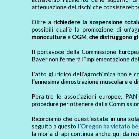
attenuazione dei rischi che consisterebber
Oltre a
richiedere la sospensione total
possibili qual’è la promozione di un’ag
monoculture
e
OGM
,
che distruggono gli
Il portavoce della Commissione Europea
Bayer non fermerà l’implementazione dell
L’atto giuridico dell’agrochimica non è c
l’ennesima dimostrazione muscolare e di 
Peraltro le associazioni europee, PA
procedure per ottenere dalla Commission
Ricordiamo che quest’estate in una sol
seguito a questo
l’Oregon ha vietato be
la moria di api continua anche qui da no