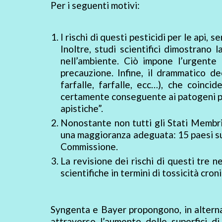
Per i seguenti motivi:
I rischi di questi pesticidi per le api, 
Inoltre, studi scientifici dimostrano
nell’ambiente. Ciò impone l’urgente
precauzione. Infine, il drammatico decl
farfalle, farfalle, ecc…), che coincid
certamente conseguente ai patogeni pro
apistiche”.
Nonostante non tutti gli Stati Membri
una maggioranza adeguata: 15 paesi su
Commissione.
La revisione dei rischi di questi tre 
scientifiche in termini di tossicità cron
Syngenta e Bayer propongono, in alternat
attraverso l’aumento delle superfici di