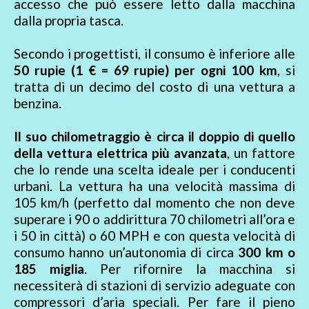
accesso che può essere letto dalla macchina
dalla propria tasca.
Secondo i progettisti, il consumo è inferiore alle
50 rupie (1 € = 69 rupie) per ogni 100 km
, si
tratta di un decimo del costo di una vettura a
benzina.
Il suo chilometraggio è circa il doppio di quello
della vettura elettrica più avanzata
, un fattore
che lo rende una scelta ideale per i conducenti
urbani. La vettura ha una velocità massima di
105 km/h (perfetto dal momento che non deve
superare i 90 o addirittura 70 chilometri all’ora e
i 50 in città) o 60 MPH e con questa velocità di
consumo hanno un’autonomia di circa
300 km o
185 miglia
. Per rifornire la macchina si
necessiterà di stazioni di servizio adeguate con
compressori d’aria speciali. Per fare il pieno