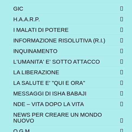
GIC
H.A.A.R.P.
I MALATI DI POTERE
INFORMAZIONE RISOLUTIVA (R.I.)
INQUINAMENTO
L'UMANITA' E' SOTTO ATTACCO
LA LIBERAZIONE
LA SALUTE E' "QUI E ORA"
MESSAGGI DI ISHA BABAJI
NDE – VITA DOPO LA VITA
NEWS PER CREARE UN MONDO
NUOVO
O.G.M.