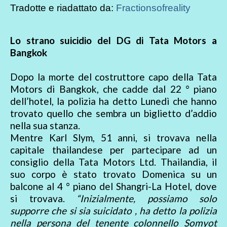
Tradotte e riadattato da:
Fractionsofreality
Lo strano suicidio del DG di Tata Motors a
Bangkok
Dopo la morte del costruttore capo della Tata
Motors di Bangkok, che cadde dal 22 ° piano
dell’hotel, la polizia ha detto Lunedì che hanno
trovato quello che sembra un biglietto d’addio
nella sua stanza.
Mentre Karl Slym, 51 anni, si trovava nella
capitale thailandese per partecipare ad un
consiglio della Tata Motors Ltd. Thailandia, il
suo corpo è stato trovato Domenica su un
balcone al 4 ° piano del Shangri-La Hotel, dove
si trovava.
“Inizialmente, possiamo solo
supporre che si sia suicidato , ha detto la polizia
nella persona del tenente colonnello Somyot