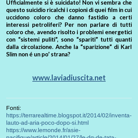
Ufficialmente si è suicidato! Non vi sembra che
questo suicidio ricalchi i copioni di quei film in cui
uccidono coloro che danno fastidio a certi
interessi petroliferi? Per non parlare di tutti
coloro che, avendo risolto i problemi energetici
con “sistemi puliti”, sono “spariti” tutti quanti
dalla circolazione. Anche la “sparizione” di Karl
Slim non é un po’ strana?
www.laviadiuscita.net
Fonti:
https://terrarealtime.blogspot.it/2014/02/inventa-
lauto-ad-aria-poco-dopo-si.html
https://www.lemonde.fr/asie-
pacifique/article/2014/01/27/le-dg-de-tata-