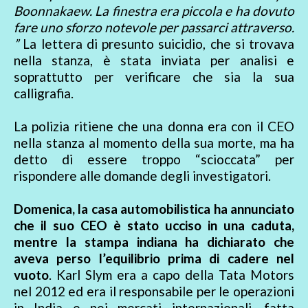
Boonnakaew. La finestra era piccola e ha dovuto
fare uno sforzo notevole per passarci attraverso.
”
La lettera di presunto suicidio, che si trovava
nella stanza, è stata inviata per analisi e
soprattutto per verificare che sia la sua
calligrafia.
La polizia ritiene che una donna era con il CEO
nella stanza al momento della sua morte, ma ha
detto di essere troppo “scioccata” per
rispondere alle domande degli investigatori.
Domenica, la casa automobilistica ha annunciato
che il suo CEO è stato ucciso in una caduta,
mentre la stampa indiana ha dichiarato che
aveva perso l’equilibrio prima di cadere nel
vuoto
. Karl Slym era a capo della Tata Motors
nel 2012 ed era il responsabile per le operazioni
in India e nei mercati internazionali, fatta