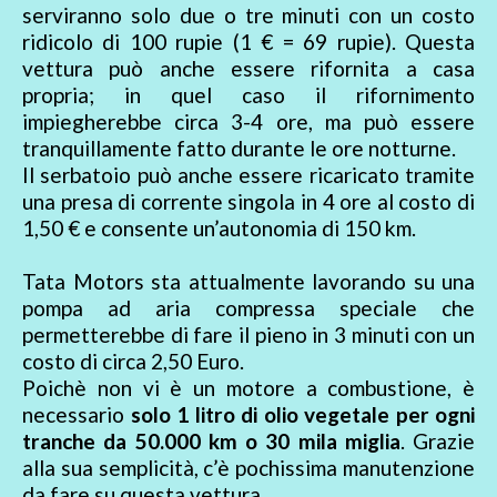
serviranno solo due o tre minuti con un costo
ridicolo di 100 rupie (1 € = 69 rupie). Questa
vettura può anche essere rifornita a casa
propria; in quel caso il rifornimento
impiegherebbe circa 3-4 ore, ma può essere
tranquillamente fatto durante le ore notturne.
Il serbatoio può anche essere ricaricato tramite
una presa di corrente singola in 4 ore al costo di
1,50 € e consente un’autonomia di 150 km.
Tata Motors sta attualmente lavorando su una
pompa ad aria compressa speciale che
permetterebbe di fare il pieno in 3 minuti con un
costo di circa 2,50 Euro.
Poichè non vi è un motore a combustione, è
necessario
solo 1 litro di olio vegetale per ogni
tranche da 50.000 km o 30 mila miglia
. Grazie
alla sua semplicità, c’è pochissima manutenzione
da fare su questa vettura.