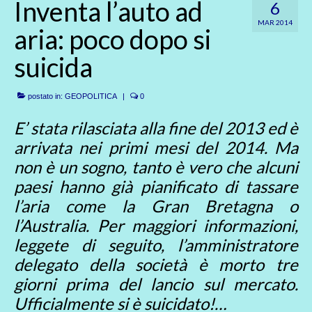
Inventa l’auto ad
6
MAR 2014
aria: poco dopo si
suicida
postato in:
GEOPOLITICA
|
0
E’ stata rilasciata alla fine del 2013 ed è
arrivata nei primi mesi del 2014. Ma
non è un sogno, tanto è vero che alcuni
paesi hanno già pianificato di tassare
l’aria come la Gran Bretagna o
l’Australia. Per maggiori informazioni,
leggete di seguito, l’amministratore
delegato della società è morto tre
giorni prima del lancio sul mercato.
Ufficialmente si è suicidato!…