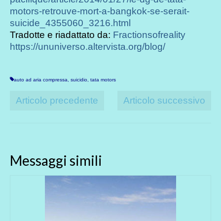
motors-retrouve-mort-a-bangkok-se-serait-
suicide_4355060_3216.html
Tradotte e riadattato da:
Fractionsofreality
https://ununiverso.altervista.org/blog/
auto ad aria compressa
,
suicidio
,
tata motors
Articolo precedente
Articolo successivo
Messaggi simili