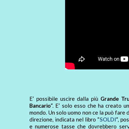
E’ possibile uscire dalla più
Grande Tru
Bancario
“. E’ solo esso che ha creato un 
mondo. Un solo uomo non ce la può fare da
direzione, indicata nel libro “
SOLDI
“, po
e numerose tasse che dovrebbero servi