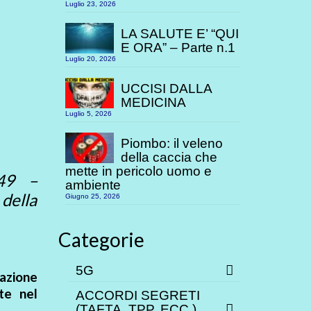
Luglio 23, 2026
LA SALUTE E’ “QUI
E ORA” – Parte n.1
Luglio 20, 2026
UCCISI DALLA
MEDICINA
Luglio 5, 2026
Piombo: il veleno
della caccia che
mette in pericolo uomo e
949 –
ambiente
della
Giugno 25, 2026
Categorie
5G
azione
te nel
ACCORDI SEGRETI
(TAFTA, TPP. ECC.)