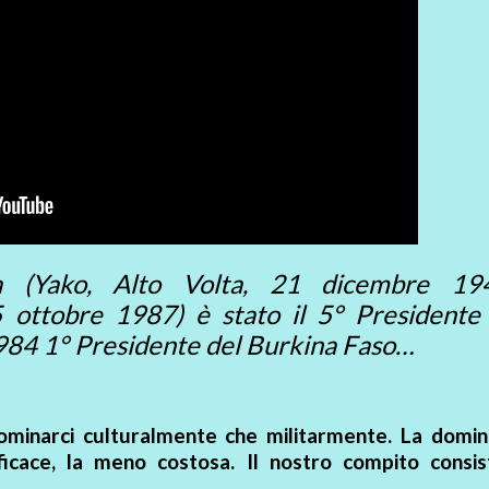
a (Yako, Alto Volta, 21 dicembre 1
ottobre 1987) è stato il 5° Presidente 
 1984 1° Presidente del Burkina Faso…
dominarci culturalmente che militarmente. La domin
efficace, la meno costosa. Il nostro compito consis