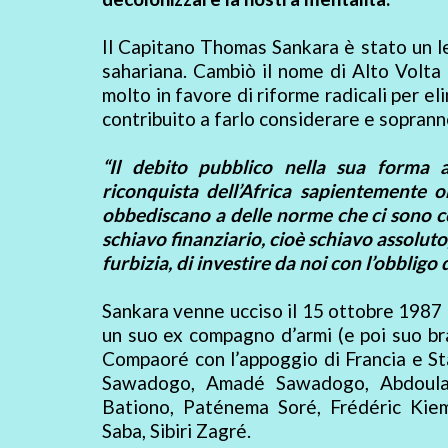
Il Capitano Thomas Sankara è stato un le
sahariana. Cambiò il nome di Alto Volta 
molto in favore di riforme radicali per e
contribuito a farlo considerare e sopran
“Il debito pubblico nella sua forma a
riconquista dell’Africa sapientemente o
obbediscano a delle norme che ci sono 
schiavo finanziario, cioè schiavo assoluto,
furbizia, di investire da noi con l’obbligo 
Sankara venne ucciso il 15 ottobre 1987 in
un suo ex compagno d’armi (e poi suo bra
Compaoré con l’appoggio di Francia e Sta
Sawadogo, Amadé Sawadogo, Abdoula
Bationo, Paténema Soré, Frédéric Kie
Saba, Sibiri Zagré.