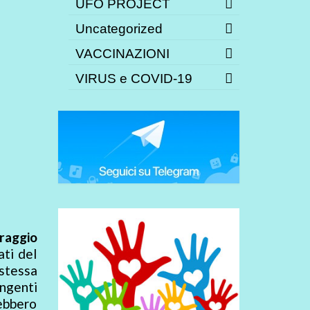
UFO PROJECT
Uncategorized
VACCINAZIONI
VIRUS e COVID-19
raggio
ati del
 stessa
ingenti
ebbero