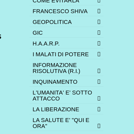
COME EVITARLA
FRANCESCO SHIVA
GEOPOLITICA
GIC
s
H.A.A.R.P.
I MALATI DI POTERE
INFORMAZIONE
RISOLUTIVA (R.I.)
INQUINAMENTO
L'UMANITA' E' SOTTO
ATTACCO
LA LIBERAZIONE
LA SALUTE E' "QUI E
ORA"