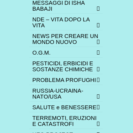
MESSAGGI DI ISHA
BABAJI
NDE – VITA DOPO LA
VITA
NEWS PER CREARE UN
MONDO NUOVO
O.G.M.
PESTICIDI, ERBICIDI E
SOSTANZE CHIMICHE
PROBLEMA PROFUGHI
RUSSIA-UCRAINA-
NATO/USA
SALUTE e BENESSERE
TERREMOTI, ERUZIONI
E CATASTROFI