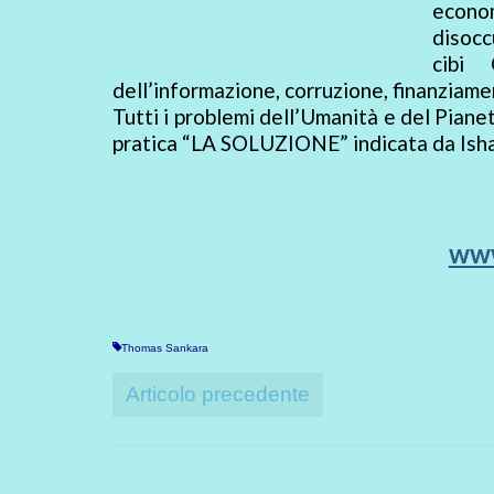
econo
disocc
cibi 
dell’informazione, corruzione, finanziamenti
Tutti i problemi dell’Umanità e del Pianet
pratica “LA SOLUZIONE” indicata da Isha 
www
Thomas Sankara
Articolo precedente