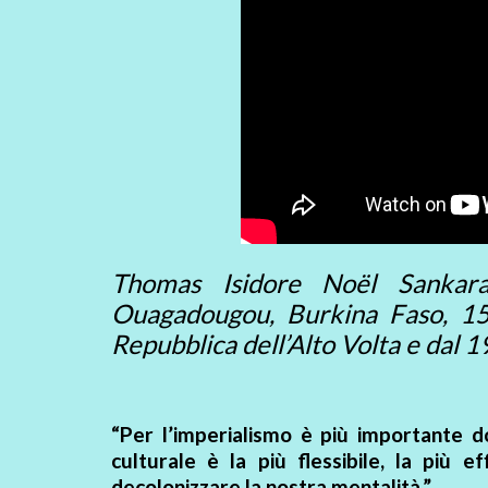
Thomas Isidore Noël Sankar
Ouagadougou, Burkina Faso, 15 
Repubblica dell’Alto Volta e dal
“Per l’imperialismo è più importante 
culturale è la più flessibile, la più 
decolonizzare la nostra mentalità.”