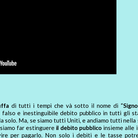
ffa
di tutti i tempi che và sotto il nome di “
Signo
falso e inestinguibile debito pubblico in tutti gli st
 solo. Ma, se siamo tutti Uniti, e andiamo tutti nella
ssiamo far estinguere
il debito pubblico
insieme alle 
re per pagarlo. Non solo i debiti e le tasse potr