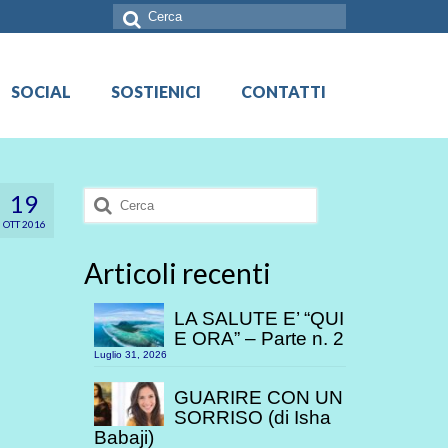
Cerca:
SOCIAL
SOSTIENICI
CONTATTI
Cerca:
19
OTT 2016
Articoli recenti
LA SALUTE E’ “QUI
E ORA” – Parte n. 2
Luglio 31, 2026
GUARIRE CON UN
SORRISO (di Isha
Babaji)