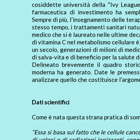
cosiddette università della “Ivy League”
farmaceutica di investimento ha sempl
Sempre di più, l’insegnamento delle terap
stesso tempo, i trattamenti sanitari natu
medico che si è laureato nelle ultime dec
di vitamina C nel metabolismo cellulare è
un secolo, generazioni di milioni di medic
di salva-vita e di beneficio per la salute 
Delineato brevemente il quadro storico
moderna ha generato. Date le premesse
analizzare quello che costituisce l’argom
Dati scientifici
Come è nata questa strana pratica di sommi
“Essa si basa sul fatto che le cellule can
di veleni o di radiazioni ionizzanti, so