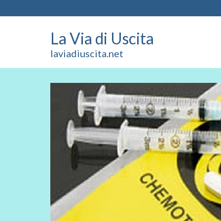
La Via di Uscita
laviadiuscita.net