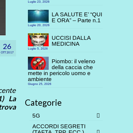
Luglio 23, 2026
LA SALUTE E’ “QUI
E ORA” – Parte n.1
Luglio 20, 2026
UCCISI DALLA
MEDICINA
26
Luglio 5, 2026
OTT 2017
Piombo: il veleno
della caccia che
mette in pericolo uomo e
ambiente
Giugno 25, 2026
ecente
1) La
Categorie
trova
5G
ACCORDI SEGRETI
(TAFTA, TPP. ECC.)