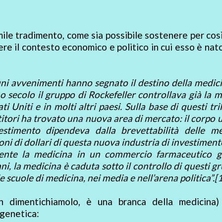
mile tradimento, come sia possibile sostenere per cos
e il contesto economico e politico in cui esso è nato
uni avvenimenti hanno segnato il destino della medic
o secolo il gruppo di Rockefeller controllava già la 
 Uniti e in molti altri paesi. Sulla base di questi tril
stitori ha trovato una nuova area di mercato: il corpo
vestimento dipendeva dalla brevettabilità delle me
lioni di dollari di questa nuova industria di investimen
amente la medicina in un commercio farmaceutico g
ni, la medicina è caduta sotto il controllo di questi gr
e scuole di medicina, nei media e nell’arena politica”.[
on dimentichiamolo, è una branca della medicina)
ugenetica: