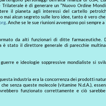
 Trilaterale è di generare un ”Nuovo Ordine Mondia
ere il pianeta agli interessi del cartello petrolch
o mai alcun segreto sulle loro idee, tanto è vero ch
org
. Anche se le sue riunioni avvengono poi sempre a
ormato da alti funzionari di ditte farmaceutiche. 
a è stato il direttore generale di parecchie multina
, guerre e ideologie soppressive mondialiste si svi
uesta industria era la concorrenza dei prodotti natur
o che senza queste molecole (vitamine N.d.A.), essenz
 avrebbero funzionato correttamente e ciò sarebbe