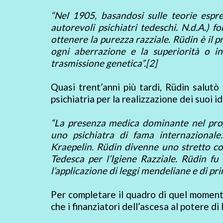
“Nel 1905, basandosi sulle teorie espr
autorevoli psichiatri tedeschi. N.d.A.) fo
ottenere la purezza razziale. Rüdin è il p
ogni aberrazione e la superiorità o in
trasmissione genetica”.[2]
Quasi trent’anni più tardi, Rüdin salutò
psichiatria per la realizzazione dei suoi id
“La presenza medica dominante nel progr
uno psichiatra di fama internazionale
Kraepelin. Rüdin divenne uno stretto col
Tedesca per l’Igiene Razziale. Rüdin fu
l’applicazione di leggi mendeliane e di prin
Per completare il quadro di quel momento
che i finanziatori dell’ascesa al potere di