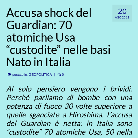
Accusa shock del
20
AGO 2013
Guardian: 70
atomiche Usa
“custodite” nelle basi
Nato in Italia
postato in:
GEOPOLITICA
|
0
Al solo pensiero vengono i brividi.
Perché parliamo di bombe con una
potenza di fuoco 30 volte superiore a
quelle sganciate a Hiroshima. L’accusa
del Guardian è netta: in Italia sono
“custodite” 70 atomiche Usa, 50 nella