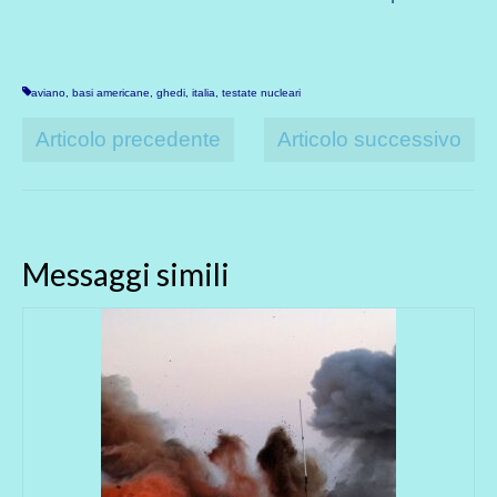
aviano
,
basi americane
,
ghedi
,
italia
,
testate nucleari
Articolo precedente
Articolo successivo
Messaggi simili