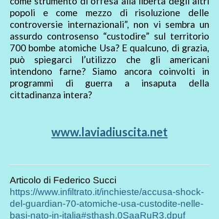
come strumento di offesa alla libertà degli altri
popoli e come mezzo di risoluzione delle
controversie internazionali”, non vi sembra un
assurdo controsenso “custodire” sul territorio
700 bombe atomiche Usa? E qualcuno, di grazia,
può spiegarci l’utilizzo che gli americani
intendono farne? Siamo ancora coinvolti in
programmi di guerra a insaputa della
cittadinanza intera?
www.laviadiuscita.net
Articolo di Federico Succi
https://www.infiltrato.it/inchieste/accusa-shock-
del-guardian-70-atomiche-usa-custodite-nelle-
basi-nato-in-italia#sthash.0SaaRuR3.dpuf