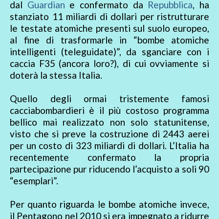
dal
Guardian
e confermato da
Repubblica
, ha
stanziato 11 miliardi di dollari per ristrutturare
le testate atomiche presenti sul suolo europeo,
al fine di trasformarle in “bombe atomiche
intelligenti (teleguidate)”, da sganciare con i
caccia F35 (ancora loro?), di cui ovviamente si
doterà la stessa Italia.
Quello degli ormai tristemente famosi
cacciabombardieri è il più costoso programma
bellico mai realizzato non solo statunitense,
visto che si preve la costruzione di 2443 aerei
per un costo di 323 miliardi di dollari. L’Italia ha
recentemente confermato la propria
partecipazione pur riducendo l’acquisto a soli 90
“esemplari”.
Per quanto riguarda le bombe atomiche invece,
il Pentagono nel 2010 si era impegnato a ridurre