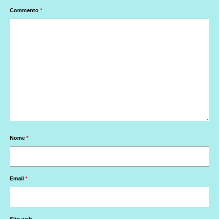
Commento
*
Nome
*
Email
*