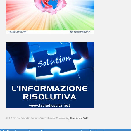
© 2026 La Via di Uscita - WordPress Theme by
Kadence WP