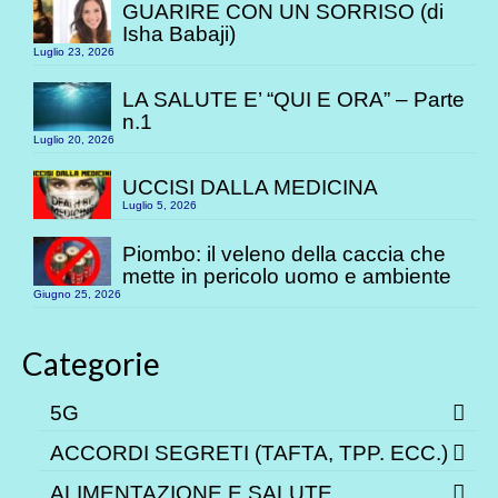
GUARIRE CON UN SORRISO (di
Isha Babaji)
Luglio 23, 2026
LA SALUTE E’ “QUI E ORA” – Parte
n.1
Luglio 20, 2026
UCCISI DALLA MEDICINA
Luglio 5, 2026
Piombo: il veleno della caccia che
mette in pericolo uomo e ambiente
Giugno 25, 2026
Categorie
5G
ACCORDI SEGRETI (TAFTA, TPP. ECC.)
ALIMENTAZIONE E SALUTE