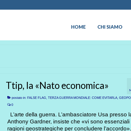
HOME
CHI SIAMO
Ttip, la «Nato economica»
postato in:
FALSE FLAG, TERZA GUERRA MONDIALE: COME EVITARLA
,
GEOPOL
0
L’arte della guerra. L’ambasciatore Usa presso l
Anthony Gardner, insiste che «vi sono essenziali
ragioni geostrategiche per concludere l’accordo