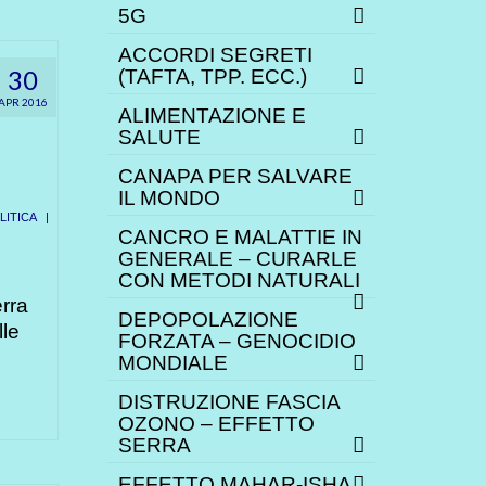
5G
ACCORDI SEGRETI
30
(TAFTA, TPP. ECC.)
APR 2016
ALIMENTAZIONE E
SALUTE
CANAPA PER SALVARE
IL MONDO
ITICA
|
CANCRO E MALATTIE IN
GENERALE – CURARLE
CON METODI NATURALI
erra
DEPOPOLAZIONE
lle
FORZATA – GENOCIDIO
MONDIALE
DISTRUZIONE FASCIA
OZONO – EFFETTO
SERRA
EFFETTO MAHAR-ISHA