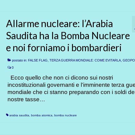
Allarme nucleare: l’Arabia
Saudita ha la Bomba Nucleare
e noi forniamo i bombardieri
postato in:
FALSE FLAG, TERZA GUERRA MONDIALE: COME EVITARLA
,
GEOPOL
0
Ecco quello che non ci dicono sui nostri
incostituzionali governanti e l’imminente terza gu
mondiale che ci stanno preparando con i soldi de
nostre tasse…
arabia saudita
,
bomba atomica
,
bomba nucleare