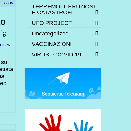
APR 2016
TERREMOTI, ERUZIONI
E CATASTROFI
to
UFO PROJECT
ia
Uncategorized
VACCINAZIONI
ITICA
|
VIRUS e COVID-19
 sul
ettata
ali
deo