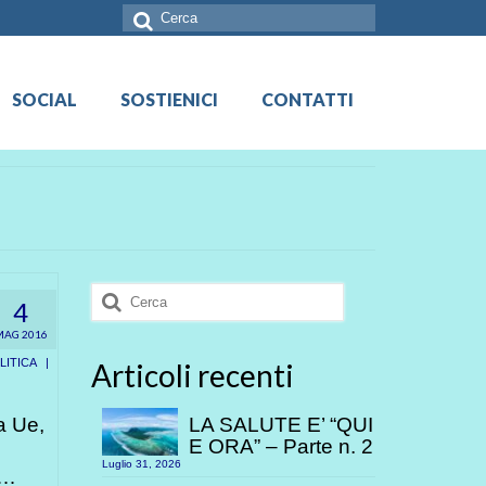
Cerca:
SOCIAL
SOSTIENICI
CONTATTI
Cerca:
4
MAG 2016
ITICA
|
Articoli recenti
a Ue,
LA SALUTE E’ “QUI
E ORA” – Parte n. 2
Luglio 31, 2026
»…