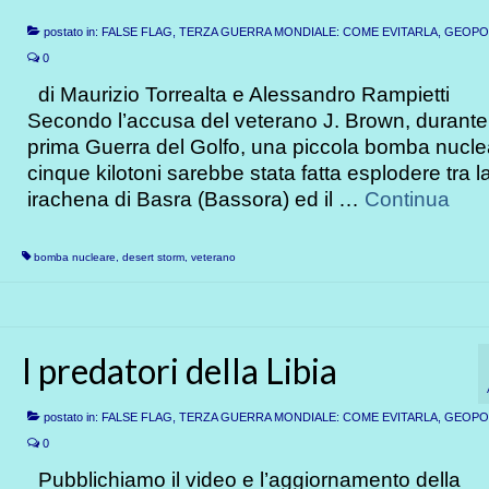
postato in:
FALSE FLAG, TERZA GUERRA MONDIALE: COME EVITARLA
,
GEOPOL
0
di Maurizio Torrealta e Alessandro Rampietti
Secondo l’accusa del veterano J. Brown, durante
prima Guerra del Golfo, una piccola bomba nucle
cinque kilotoni sarebbe stata fatta esplodere tra la
irachena di Basra (Bassora) ed il …
Continua
bomba nucleare
,
desert storm
,
veterano
I predatori della Libia
postato in:
FALSE FLAG, TERZA GUERRA MONDIALE: COME EVITARLA
,
GEOPOL
0
Pubblichiamo il video e l’aggiornamento della