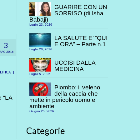
GUARIRE CON UN
SORRISO (di Isha
Babaji)
Luglio 23, 2026
LA SALUTE E’ “QUI
3
E ORA” – Parte n.1
Luglio 20, 2026
MAG 2016
UCCISI DALLA
MEDICINA
ITICA
|
Luglio 5, 2026
Piombo: il veleno
della caccia che
e “LA
mette in pericolo uomo e
n
ambiente
Giugno 25, 2026
Categorie