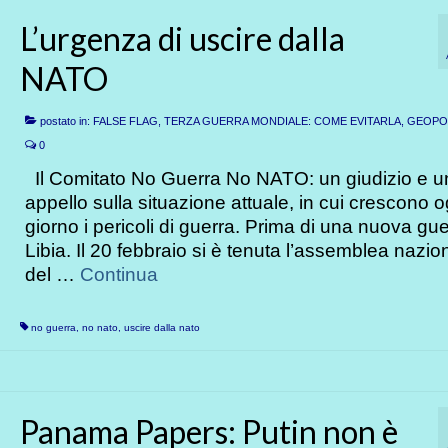
L’urgenza di uscire dalla
NATO
postato in:
FALSE FLAG, TERZA GUERRA MONDIALE: COME EVITARLA
,
GEOPOL
0
Il Comitato No Guerra No NATO: un giudizio e u
appello sulla situazione attuale, in cui crescono o
giorno i pericoli di guerra. Prima di una nuova gue
Libia. Il 20 febbraio si è tenuta l’assemblea nazio
del …
Continua
no guerra
,
no nato
,
uscire dalla nato
Panama Papers: Putin non è