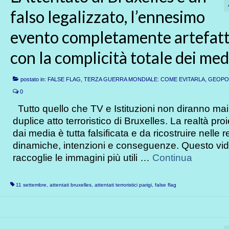
falso legalizzato, l’ennesimo
evento completamente artefat
con la complicità totale dei med
postato in:
FALSE FLAG, TERZA GUERRA MONDIALE: COME EVITARLA
,
GEOPOL
0
Tutto quello che TV e Istituzioni non diranno mai
duplice atto terroristico di Bruxelles. La realtà proi
dai media è tutta falsificata e da ricostruire nelle re
dinamiche, intenzioni e conseguenze. Questo vi
raccoglie le immagini più utili …
Continua
11 settembre
,
attentati bruxelles
,
attentati terroristici parigi
,
false flag