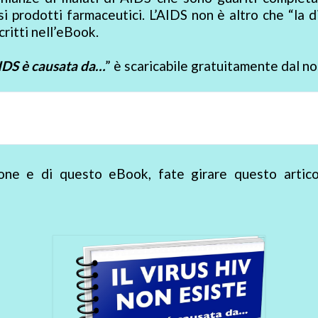
osi prodotti farmaceutici. L’AIDS non è altro che “la 
critti nell’eBook.
IDS è causata da…
” è scaricabile gratuitamente dal nos
ione e di questo eBook, fate girare questo artico