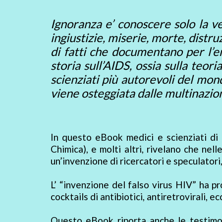
Ignoranza e’ conoscere solo la ve
ingiustizie, miserie, morte, distr
di fatti che documentano per l’en
storia sull’AIDS, ossia sulla teor
scienziati più autorevoli del mon
viene osteggiata dalle multinazi
In questo eBook medici e scienziati di
Chimica), e molti altri, rivelano che ne
un’invenzione di ricercatori e speculatori
L’ “invenzione del falso virus HIV” ha p
cocktails di antibiotici, antiretrovirali,
Questo eBook riporta anche le testimo