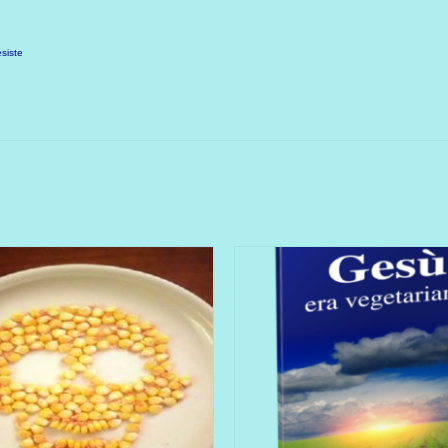
esiste