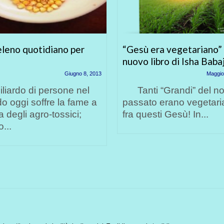
leno quotidiano per
“Gesù era vegetariano” –
nuovo libro di Isha Babaj
Giugno 8, 2013
Maggio
liardo di persone nel
Tanti “Grandi” del no
 oggi soffre la fame a
passato erano vegetaria
 degli agro-tossici;
fra questi Gesù! In...
o...