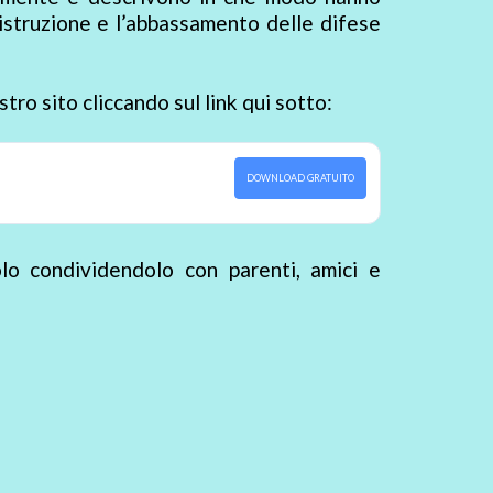
distruzione e l’abbassamento delle difese
tro sito cliccando sul link qui sotto:
DOWNLOAD GRATUITO
lo condividendolo con parenti, amici e