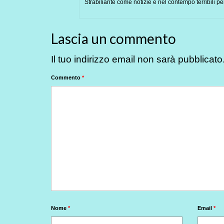
Strabiliante come notizie e nel contempo terribili per 
Lascia un commento
Il tuo indirizzo email non sarà pubblicato
Commento
*
Nome
*
Email
*