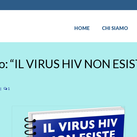
HOME
CHI SIAMO
o: “IL VIRUS HIV NON ESIST
|
1