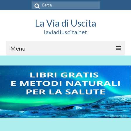
Cerca:
La Via di Uscita
laviadiuscita.net
Menu
HOME
CHI SIAMO
SOCIAL
SOSTIENICI
CONTATTI