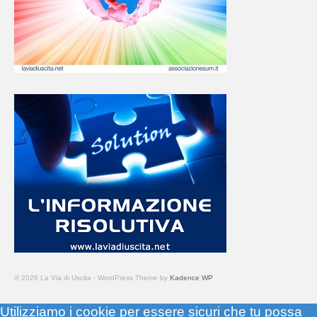
© 2026 La Via di Uscita - WordPress Theme by
Kadence WP
Utilizziamo i cookie per essere sicuri che tu possa